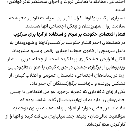
اجتماعی، مقابله با نمایش ثروت و اجرای سختگیرانه‌تر قوانین»
است.
بسیاری از کسب‌وکارها نگران تاثیر این سیاست‌ تازه بر معیشت،
سلامت روان شهروندان و زندگی اجتماعی آنها هستند.
فشار اقتصادی حکومت بر مردم و استفاده از آنها برای سرکوب
در هفته‌های اخیر فشار حکومت بر کسب‌وکارها و شهروندان به
دلیل سرپیچی از قانون حجاب اجباری، رقص و سرو مشروبات
الکلی افزایش چشمگیری پیدا کرده است. از جمله، در پی انتشار
ویدیوهایی از برگزاری جشنی در جزیره کیش با عنوان «
قهوه‌پارتی
» در رسانه‌های اجتماعی، دادستان عمومی و انقلاب کیش، از
تشکیل پرونده و بازداشت برگزارکنندگان آن خبر داد.
یکی از زنان کافه‌داری که تجربه برخورد عوامل انتظامی با چنین
جشن‌هایی را دارد به ایران‌اینترنشنال گفت شاهد بوده که
مقامات در بعضی موارد از افراد بازداشت‌‌شده - بدون توجه به
موقعیت مالی‌شان - وثیقه چند میلیاردی دریافت کرده و آنها را از
کار کردن منع کرده‌اند.