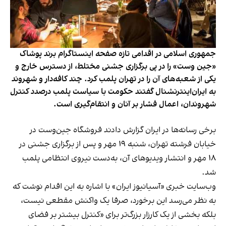
جمهوری اسلامی در اقدامی تازه صفحه اینستاگرام برند پوشاک
«جین وست» را در پی برگزاری جشنی مختلط، از دسترس خارج و
یکی از شعبه‌های آن را در تهران پلمب کرد. چند کافه‌‌دار و شهروند
به ایران‌اینترنشنال گفتند حکومت با سیاست پلمب درصدد کنترل
شهروندان، اعمال فشار بر آنان و انتقام‌گیری است.
برخی رسانه‌ها در ایران گزارش دادند فروشگاه جین‌وست در
خیابان فرشته تهران، شنبه ۱۹ مهر و پس از برگزاری جشنی در
۱۸ مهر و انتشار ویدیوهای آن، به‌دست نیروی انتظامی پلمب
شد.
وب‌سایت خبری «آسیانیوز ایران» با اشاره به این اقدام نوشت که
به نظر می‌رسد این برخورد، صرفا یک واکنش مقطعی نیست،
بلکه بخشی از یک کارزار بزرگ‌تر برای «کنترل بیشتر بر فضای