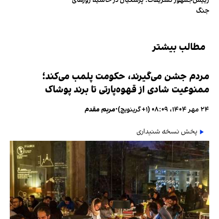
رییس‌جمهور تشریفات؛ پزشکیان در حاشیه روزهای
جنگ
مطالب بیشتر
مردم جشن می‌گیرند، حکومت پلمب می‌کند؛
ممنوعیت شادی از قهوه‌پارتی تا برند پوشاک
۲۴ مهر ۱۴۰۴، ۰۸:۰۹ (‎+۱ گرینویچ)
•
مریم مقدم
پخش نسخه شنیداری