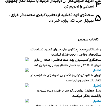
۴
آمریکا صرافی‌های ارز دیجیتال مرتبط با شبکه قمار جمهوری
اسلامی را تحریم کرد
۵
سخنگوی قوه قضاییه از تعقیب کیفری محمدباقر خرازی،
دبیر‌کل حزب‌الله ایران، خبر داد
انتخاب سردبیر
واشینگتن‌پست: پنتاگون برای جبران کمبود تسلیحات،
شرکت‌های دفاعی را تحت فشار گذاشت
سخنگوی کمیسیون بهداشت مجلس: حذف ارز دارو
می‌تواند ۱۴۰۶ را به «سال کشتار بیماران» تبدیل کند
تحلیل
تهران با طولانی کردن جنگ در پی ضربه زدن به ترامپ در
انتخابات میان‌دوره‌ای است
تحلیل
نسل معلق؛ ایرانیانی که میان رفتن، دیده شدن و
بازگشت زندگی می‌کنند
تحلیل