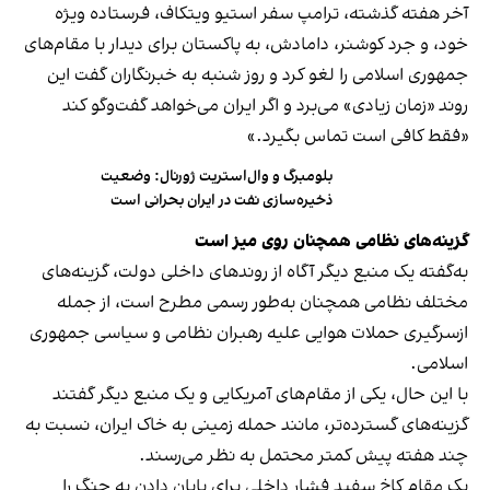
آخر هفته گذشته، ترامپ سفر استیو ویتکاف، فرستاده ویژه
خود، و جرد کوشنر، دامادش، به پاکستان برای دیدار با مقام‌های
جمهوری اسلامی را لغو کرد و روز شنبه به خبرنگاران گفت این
روند «زمان زیادی» می‌برد و اگر ایران می‌خواهد گفت‌وگو کند
«فقط کافی است تماس بگیرد.»
بلومبرگ و وال‌استریت ژورنال: وضعیت
ذخیره‌سازی نفت در ایران بحرانی است
گزینه‌های نظامی همچنان روی میز است
به‌گفته یک منبع دیگر آگاه از روندهای داخلی دولت، گزینه‌های
مختلف نظامی همچنان به‌طور رسمی مطرح است، از جمله
ازسرگیری حملات هوایی علیه رهبران نظامی و سیاسی جمهوری
اسلامی.
با این حال، یکی از مقام‌های آمریکایی و یک منبع دیگر گفتند
گزینه‌های گسترده‌تر، مانند حمله زمینی به خاک ایران، نسبت به
چند هفته پیش کمتر محتمل به نظر می‌رسند.
یک مقام کاخ سفید فشار داخلی برای پایان دادن به جنگ را