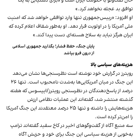
حال گفت‌وگو با حکومت ایران است و «برای دستیابی به یک
توافق بد عجله نخواهد کرد.»
او افزود: «رییس‌جمهوری تنها وارد توافقی خواهد شد که امنیت
ملی آمریکا را در اولویت قرار دهد. او به‌طور شفاف اعلام کرده که
ایران هرگز نباید به سلاح هسته‌ای دست پیدا کند.»
پایان جنگ، حفظ فشار؛ بگذارید جمهوری اسلامی
از درون فرو بپاشد
هزینه‌های سیاسی بالا
رویترز در گزارش خود نوشته است نظرسنجی‌ها نشان می‌دهد
این جنگ در میان آمریکایی‌ها به‌شدت نامحبوب است. تنها ۲۶
درصد از پاسخ‌دهندگان در نظرسنجی رویترز/ایپسوس که هفته
گذشته منتشر شد، گفته‌اند این عملیات نظامی ارزش
هزینه‌هایش را داشته و تنها ۲۵ درصد معتقدند این جنگ آمریکا
را امن‌تر کرده است.
سه منبع آگاه از گفت‌وگوهای اخیر در کاخ سفید گفته‌اند ترامپ
به‌خوبی از هزینه سیاسی این جنگ برای خود و حزبش آگاه