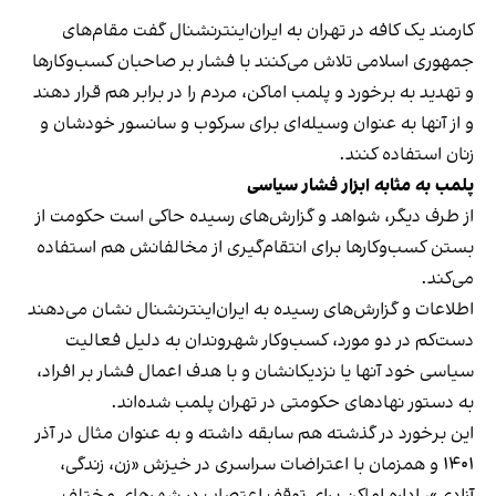
کارمند یک کافه در تهران به ایران‌اینترنشنال گفت مقام‌های
جمهوری اسلامی تلاش می‌کنند با فشار بر صاحبان کسب‌وکارها
و تهدید به برخورد و پلمب اماکن، مردم را در برابر هم قرار دهند
و از آنها به عنوان وسیله‌ای برای سرکوب و سانسور خودشان و
زنان استفاده کنند.
پلمب به مثابه ابزار فشار سیاسی
از طرف دیگر، شواهد و گزارش‌های رسیده حاکی است حکومت از
بستن کسب‌وکارها برای انتقام‌گیری از مخالفانش هم استفاده
می‌کند.
اطلاعات و گزارش‌های رسیده به ایران‌اینترنشنال نشان می‌دهند
دست‌کم در دو مورد، کسب‌وکار شهروندان به دلیل فعالیت
سیاسی خود آنها یا نزدیکانشان و با هدف اعمال فشار بر افراد،
به دستور نهادهای حکومتی در تهران پلمب شده‌اند.
این برخورد در گذشته هم سابقه داشته و به عنوان مثال در آذر
۱۴۰۱ و همزمان با اعتراضات سراسری در خیزش «زن، زندگی،
آزادی»، اداره اماکن برای توقف اعتصاب در شهرهای مختلف