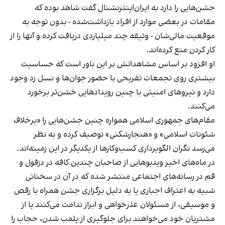
جشن‌هایی را دارد به ایران‌اینترنشنال گفت شاهد بوده که
مقامات در بعضی موارد از افراد بازداشت‌‌شده - بدون توجه به
موقعیت مالی‌شان - وثیقه چند میلیاردی دریافت کرده و آنها را از
کار کردن منع کرده‌اند.
او افزود بر اساس مشاهداتش بر این باور است که حساسیت
بیشتری روی تجمعات تفریحی با حضور جوان‌ها و نسل زد وجود
دارد و نیروهای امنیتی با چنین رویدادهایی خشن‌تر برخورد
می‌کنند.
مقام‌های جمهوری اسلامی همواره چنین جشن‌هایی را «برخلاف
شئونات اسلامی» و «هنجارشکنی» توصیف کرده و به نظر
می‌رسد نگران الگوبرداری کسب‌وکارها از یکدیگر در این زمینه‌اند.
در ماه‌های اخیر ویدیوهایی از صاحبان چندین کافه در دزفول و
قم در رسانه‌های اجتماعی منتشر شده که در آن در سخنانی
شبیه به اعتراف اجباری یا به دلیل برگزاری جشن همراه با رقص
و موسیقی، از مسئولان عذرخواهی و ابراز ندامت می‌کنند یا از
مشتریان خود می‌خواهند برای جلوگیری از پلمب شدن، حجاب را