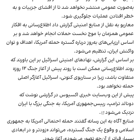
به‌صورت عمومی منتشر نخواهد شد تا از افشای جزییات و به
خطر افتادن عملیات جلوگیری شود.
معاریو به نقل از منابع امنیتی گزارش داد اطلاع‌رسانی به افکار
عمومی همزمان با موج نخست حملات انجام خواهد شد و بر
اساس ارزیابی‌های به‌روز درباره گستره حمله آمریکا، اهداف و توان
واکنش ایران، تنظیم می‌شود.
بر اساس این گزارش، نهادهای امنیتی اسرائیل بر این باورند که
روند اطلاع‌رسانی ممکن است با روند پیش از آغاز جنگ ۱۲ روزه
متفاوت باشد، زیرا در سناریوی کنونی، اسرائیل آغازگر اصلی
حمله نخواهد بود.
پیش از این وب‌سایت خبری اکسیوس در گزارشی نوشت که
دونالد ترامپ، رییس‌جمهوری آمریکا، به جنگی بزرگ با ایران
نزدیک می‌شود
.
منابع آگاه به این رسانه گفتند حمله احتمالی آمریکا به جمهوری
اسلامی و وقوع یک جنگ گسترده، می‌تواند «زودتر و در ابعادی
بسیار فراتر از آن‌چه تصور می‌شود»، آغاز شود.