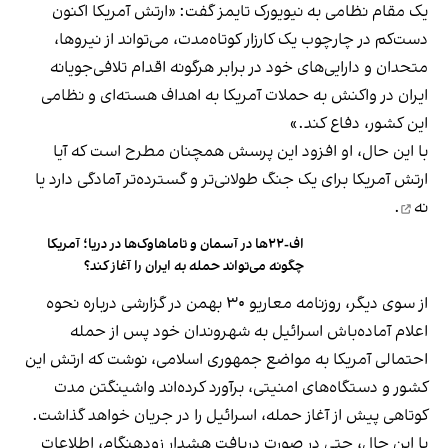
یک مقام نظامی به نیویورک تایمز گفت: «ارتش آمریکا اکنون
دست‌کم در چارچوب یک کارزار کوتاه‌مدت، می‌تواند از نیروها،
متحدان و دارایی‌های خود در برابر هرگونه اقدام تلافی‌جویانه
ایران در واکنش به حملات آمریکا به اهداف هسته‌ای و نظامی
این کشور، دفاع کند.»
با این حال، او افزود این پرسش همچنان مطرح است که آیا
ارتش آمریکا برای یک جنگ طولانی‌تر و گسترده‌تر
آمادگی دارد یا
نه
.
اف-۲۲ها در آسمان و تاماهاوک‌ها در دریا؛ آمریکا
چگونه می‌تواند حمله به ایران را آغاز کند؟
از سوی دیگر، روزنامه معاریو ۳۰ بهمن در گزارشی درباره نحوه
اعلام آماده‌باش اسرائیل به شهروندان خود پس از حمله
احتمالی آمریکا به مواضع جمهوری اسلامی، نوشت که ارتش این
کشور و دستگاه‌های امنیتی، برآورد کرده‌اند واشینگتن مدت
کوتاهی پیش از آغاز حمله، اسرائیل را در جریان خواهد گذاشت.
با این حال، حتی در صورت دریافت هشدار زودهنگام، اطلاعات