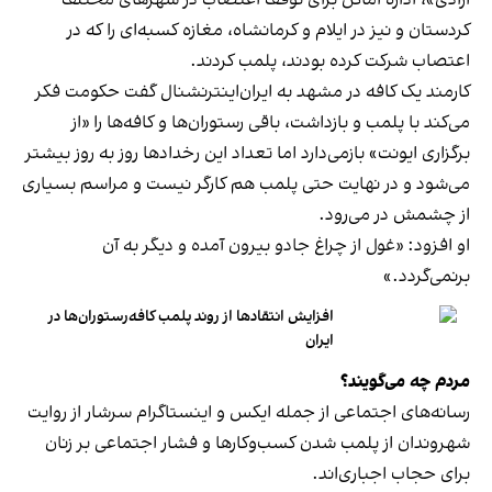
کردستان و نیز در ایلام و کرمانشاه، مغازه کسبه‌ای را که در
اعتصاب شرکت کرده بودند، پلمب کردند.
کارمند یک کافه در مشهد به ایران‌اینترنشنال گفت حکومت فکر
می‌کند با پلمب و بازداشت، باقی رستوران‌ها و کافه‌ها را «از
برگزاری ایونت» بازمی‌دارد اما تعداد این رخدادها روز به روز بیشتر
می‌شود و در نهایت حتی پلمب هم کارگر نیست و مراسم بسیاری
از چشمش در می‌رود.
او افزود: «غول از چراغ جادو بیرون آمده و دیگر به آن
برنمی‎‌گردد.»
افزایش انتقادها از روند پلمب کافه‌رستوران‌ها در
ایران
مردم چه می‌گویند؟
رسانه‎‌های اجتماعی از جمله ایکس و اینستاگرام سرشار از روایت
شهروندان از پلمب شدن کسب‌وکارها و فشار اجتماعی بر زنان
برای حجاب اجباری‌اند.