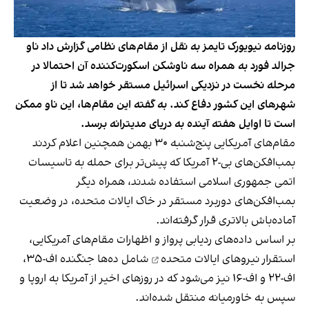
روزنامه نیویورک تایمز به نقل از مقام‌های نظامی گزارش داد ناو
جرالد فورد به همراه سه ناوشکن اسکورت‌کننده آن احتمالا در
مرحله نخست در نزدیکی اسرائیل مستقر خواهد شد تا از
شهرهای این کشور دفاع کند. به گفته این مقام‌ها، این ناو ممکن
است تا اوایل هفته آینده به دریای مدیترانه برسد.
مقام‌های آمریکایی پنج‌شنبه ۳۰ بهمن همچنین اعلام کردند
بمب‌افکن‌های بی-۲ آمریکا که پیش‌تر برای حمله به تاسیسات
اتمی جمهوری اسلامی استفاده شدند، همراه دیگر
بمب‌افکن‌های دوربرد مستقر در خاک ایالات متحده، در وضعیت
آماده‌باش بالاتری قرار گرفته‌اند.
بر اساس داده‌های ردیابی پرواز و اظهارات مقام‌های آمریکایی،
استقرار نیروهای ایالات متحده
شامل ده‌ها جنگنده اف-۳۵،
اف-۲۲ و اف-۱۶ نیز می‌شود که در روزهای اخیر از آمریکا به اروپا و
سپس به خاورمیانه منتقل شده‌اند.