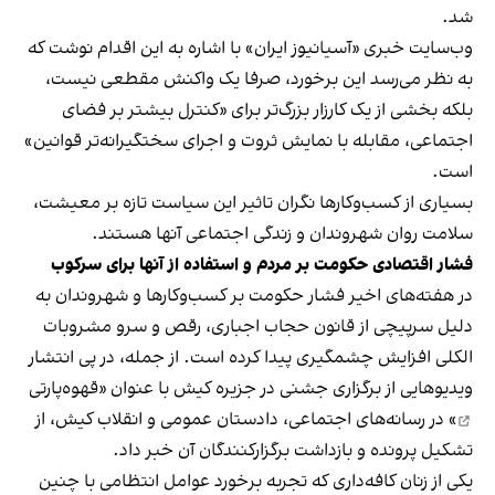
شد.
وب‌سایت خبری «آسیانیوز ایران» با اشاره به این اقدام نوشت که
به نظر می‌رسد این برخورد، صرفا یک واکنش مقطعی نیست،
بلکه بخشی از یک کارزار بزرگ‌تر برای «کنترل بیشتر بر فضای
اجتماعی، مقابله با نمایش ثروت و اجرای سختگیرانه‌تر قوانین»
است.
بسیاری از کسب‌وکارها نگران تاثیر این سیاست‌ تازه بر معیشت،
سلامت روان شهروندان و زندگی اجتماعی آنها هستند.
فشار اقتصادی حکومت بر مردم و استفاده از آنها برای سرکوب
در هفته‌های اخیر فشار حکومت بر کسب‌وکارها و شهروندان به
دلیل سرپیچی از قانون حجاب اجباری، رقص و سرو مشروبات
الکلی افزایش چشمگیری پیدا کرده است. از جمله، در پی انتشار
ویدیوهایی از برگزاری جشنی در جزیره کیش با عنوان «
قهوه‌پارتی
» در رسانه‌های اجتماعی، دادستان عمومی و انقلاب کیش، از
تشکیل پرونده و بازداشت برگزارکنندگان آن خبر داد.
یکی از زنان کافه‌داری که تجربه برخورد عوامل انتظامی با چنین