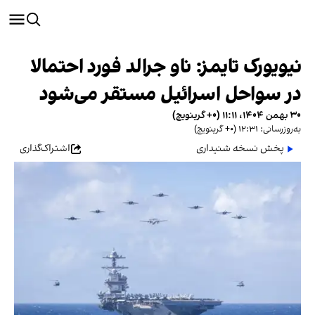
نیویورک تایمز: ناو جرالد فورد احتمالا
در سواحل اسرائیل مستقر می‌شود
۳۰ بهمن ۱۴۰۴، ۱۱:۱۱ (‎+۰ گرینویچ)
به‌روزرسانی: ۱۲:۳۱ (‎+۰ گرینویچ)
پخش نسخه شنیداری
اشتراک‌گذاری