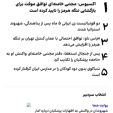
۱
اکسیوس: مجتبی خامنه‌ای توافق موقت برای
بازگشایی تنگه هرمز را تایید کرده است
۲
دو فوتبالیست زن ایرانی ۵ ماه پس از پناهندگی، شهروند
استرالیا شدند
۳
ام‌اس ناو: توافق احتمالی با عمان کنترل تهران بر تنگه
هرمز را افزایش می‌دهد
۴
پس از جنجال استعفا، دفتر مجتبی خامنه‌ای واکنش او به
«نامه» پزشکیان را تکذیب کرد
۵
تنباکوی بدون دود کودکان را در مدارس ایران گرفتار کرده
است
انتخاب سردبیر
روایت شما
شهروندان در واکنش به اظهارات پزشکیان درباره آمار