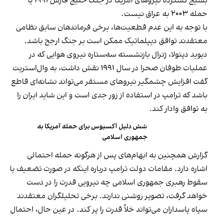
بسیج گسترده نیروهای آمریکا در جنگ خلیج فارس ۱۹۹۱ یا
حمله ۲۰۰۳ به عراق نیست.
با توجه به این عدم قطعیت‌ها، برخی فرماندهان سابق نظامی
معتقدند توافق دیپلماتیک ممکن است بر جنگ ارجح باشد.
دیوید دپتولا، ژنرال بازنشسته سه‌ستاره نیروی هوایی که در
عملیات طوفان صحرا در سال ۱۹۹۱ نقش داشت، به وال‌استریت
گفت افزایش چشمگیر نیروهای مستقر می‌تواند نشانه‌ای قاطع
باشد که ترامپ در استفاده از زور جدی است و این شاید ایران را
به توافق وادار کند.
شش دلیل آکسیوس برای حمله آمریکا به
جمهوری اسلامی
گزارش همچنین به ابهام‌های پس از هرگونه حمله احتمالی
اشاره دارد. مقامات دولت ترامپ درباره اینکه در صورت تضعیف یا
سقوط رهبری جمهوری اسلامی چه نیرویی قدرت را در دست
خواهد گرفت، تصویر روشنی ندارند. برخی تحلیلگران معتقدند
سپاه پاسداران می‌تواند خلأ قدرت را پر کند. در عین حال، احتمال