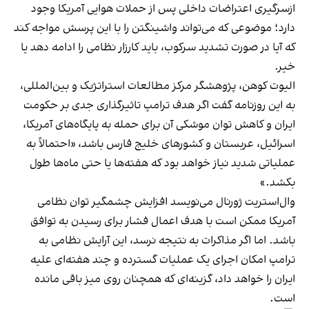
ازسرگیری اعتراضات داخلی پس از حملات هوایی آمریکا وجود
دارد؛ موضوعی که می‌تواند واشینگتن را با این پرسش مواجه کند
که آیا در صورت تشدید سرکوب، باید کارزار نظامی را ادامه دهد یا
خیر.
الیوت کوهن، پژوهشگر مرکز مطالعات استراتژیک و بین‌المللی،
به این روزنامه گفت اگر هدف ترامپ تاثیرگذاری جدی بر حکومت
ایران و کاهش توان موشکی آن برای حمله به پایگاه‌های آمریکا،
اسرائیل، عربستان و کشورهای خلیج فارس باشد، «احتمالاً به
عملیاتی شدید نیاز خواهد بود که هفته‌ها یا حتی ماه‌ها طول
بکشد.»
وال‌استریت ژورنال می‌نویسد افزایش چشمگیر توان نظامی
آمریکا ممکن است با هدف اعمال فشار برای رسیدن به توافق
باشد. اما اگر مذاکرات به نتیجه نرسد، این آرایش نظامی به
ترامپ امکان اجرای یک عملیات گسترده و چند هفته‌ای علیه
ایران را خواهد داد، گزینه‌ای که همچنان روی میز باقی مانده
است.