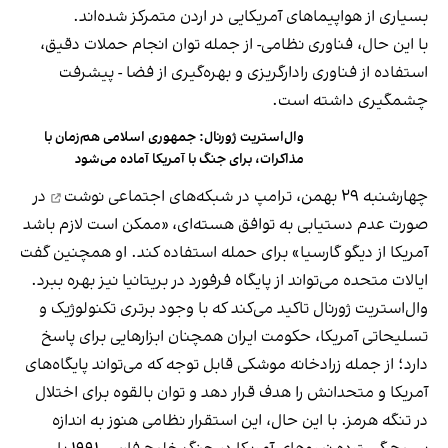
بسیاری از هواپیماهای آمریکایی در اردن متمرکز شده‌اند.
با این حال، فناوری نظامی- از جمله توان انجام حملات دقیق،
استفاده از فناوری رادارگریزی و بهره‌گیری از فضا - پیشرفت
چشمگیری داشته است.
وال‌استریت ژورنال: جمهوری اسلامی هم‌زمان با
مذاکرات، برای جنگ با آمریکا آماده می‌شود
چهارشنبه ۲۹ بهمن،
ترامپ در شبکه‌های اجتماعی نوشت
در
صورت عدم دستیابی به توافق هسته‌ای، «ممکن است لازم باشد
آمریکا از دیگو گارسیا» برای حمله استفاده کند. او همچنین گفت
ایالات متحده می‌تواند از پایگاه فرفورد در بریتانیا نیز بهره ببرد.
وال‌استریت ژورنال تاکید می‌کند که با وجود برتری تکنولوژیک و
تسلیحاتی آمریکا، حکومت ایران همچنان ابزارهایی برای پاسخ
دارد؛ از جمله زرادخانه موشکی قابل توجه که می‌تواند پایگاه‌های
آمریکا و متحدانش را هدف قرار دهد و توان بالقوه برای اختلال
در تنگه هرمز. با این حال، این استقرار نظامی هنوز به اندازه