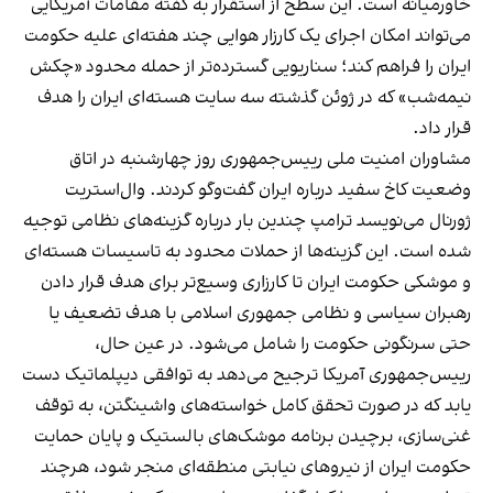
خاورمیانه است. این سطح از استقرار به گفته مقامات آمریکایی
می‌تواند امکان اجرای یک کارزار هوایی چند هفته‌ای علیه حکومت
ایران را فراهم کند؛ سناریویی گسترده‌تر از حمله محدود «چکش
نیمه‌شب» که در ژوئن گذشته سه سایت هسته‌ای ایران را هدف
قرار داد.
مشاوران امنیت ملی رییس‌جمهوری روز چهارشنبه در اتاق
وضعیت کاخ سفید درباره ایران گفت‌وگو کردند. وال‌استریت
ژورنال می‌نویسد ترامپ چندین بار درباره گزینه‌های نظامی توجیه
شده است. این گزینه‌ها از حملات محدود به تاسیسات هسته‌ای
و موشکی حکومت ایران تا کارزاری وسیع‌تر برای هدف قرار دادن
رهبران سیاسی و نظامی جمهوری اسلامی با هدف تضعیف یا
حتی سرنگونی حکومت را شامل می‌شود. در عین حال،
رییس‌جمهوری آمریکا ترجیح می‌دهد به توافقی دیپلماتیک دست
یابد که در صورت تحقق کامل خواسته‌های واشینگتن، به توقف
غنی‌سازی، برچیدن برنامه موشک‌های بالستیک و پایان حمایت
حکومت ایران از نیروهای نیابتی منطقه‌ای منجر شود، هرچند