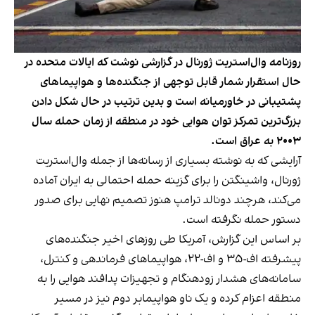
روزنامه وال‌استریت ژورنال در گزارشی نوشت که ایالات متحده در
حال استقرار شمار قابل توجهی از جنگنده‌ها و هواپیماهای
پشتیبانی در خاورمیانه است و بدین ترتیب در حال شکل دادن
بزرگ‌ترین تمرکز توان هوایی خود در منطقه از زمان حمله سال
۲۰۰۳ به عراق است.
آرایشی که به نوشته بسیاری از رسانه‌ها از جمله وال‌استریت
ژورنال، واشینگتن را برای گزینه حمله احتمالی به ایران آماده
می‌کند، هرچند دونالد ترامپ هنوز تصمیم نهایی برای صدور
دستور حمله نگرفته است.
بر اساس این گزارش، آمریکا طی روزهای اخیر جنگنده‌های
پیشرفته اف-۳۵ و اف-۲۲، هواپیماهای فرماندهی و کنترل،
سامانه‌های هشدار زودهنگام و تجهیزات پدافند هوایی را به
منطقه اعزام کرده و یک ناو هواپیمابر دوم نیز در مسیر