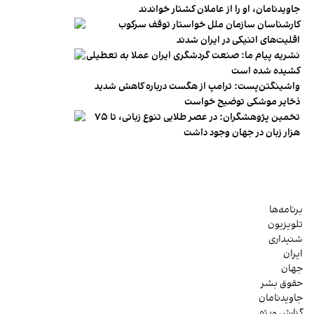
جاویدنامان، او را از عاملان کشتار خواندند
کارشناسان سازمان ملل خواستار توقف سرکوب
اقلیت‌های اتنیکی در ایران شدند
نشریه پیام ما: صنعت گردشگری ایران عملا به تعطیلی
کشیده شده است
واشینگتن‌پست: ترامپ از هگست درباره کاهش شدید
ذخایر موشکی توضیح خواست
تخمین پژوهشگران: در عصر طلایی تنوع زبانی، تا ۷۵
هزار زبان در جهان وجود داشت
برنامه‌ها
تلویزیون
شنیداری
ایران
جهان
حقوق بشر
جاویدنامان
گزارش ویژه