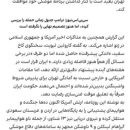
تهران بعید است با کنار گذاشتن برنامه موشکی خود موافقت
کند.
سی‌بی‌اس‌نیوز: ترامپ جدول زمانی حمله را بررسی
کرده، اما هنوز تصمیم نهایی را نگرفته است
این گزارش همچنین به مذاکرات اخیر آمریکا و جمهوری اسلامی
در ژنو اشاره می‌کند. به گفته کارولین لیویت، سخنگوی کاخ
سفید، «اندکی پیشرفت» حاصل شده اما دو طرف «در برخی
مسائل [از هم] هنوز فاصله زیادی دارند.» ایران قرار است در
هفته‌های آینده پیشنهاد دقیق‌تری ارائه دهد، اما مقامات
آمریکایی و خارجی نسبت به آمادگی تهران برای پذیرش شروط
واشینگتن بدبین‌تر شده‌اند و احتمال می‌دهند حکومت ایران
صرفاً به تعلیق موقت غنی‌سازی رضایت دهد.
به نوشته این روزنامه، ارتش آمریکا اکنون ده‌ها جنگنده و
هواپیمای پشتیبانی را به پایگاه‌هایی در اردن و عربستان سعودی
منتقل کرده و نیروی دریایی نیز ۱۳ شناور، از جمله ناو هواپیمابر
آبراهام لینکلن و ۹ ناوشکن مجهز به سامانه‌های دفاع موشکی