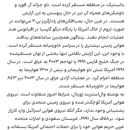
بالستیک، در منطقه مستقر کرده است. ناو جرالد آر. فورد و
ناوشکن‌های همراه آن نیز در حال پیوستن به این آرایش
هستند. در عین حال، بمب‌افکن‌های رادارگریز بی-۲ می‌توانند در
صورت لزوم از خاک آمریکا یا پایگاه دیگو گارسیا در اقیانوس هند
عملیات انجام دهند. پنتاگون همچنین سامانه‌های پدافند
هوایی زمینی بیشتری را در سراسر خاورمیانه مستقر کرده است.
با وجود این، این آرایش نظامی تنها بخشی از توان مستقرشده
در جنگ خلیج فارس ۱۹۹۱ یا تهاجم ۲۰۰۳ به عراق است. در سال
۱۹۹۱ آمریکا شش ناو هواپیمابر و بیش از ۱۳۰۰ هواپیما به
منطقه اعزام کرد. در عملیات آزادی عراق در سال ۲۰۰۳ نیز ۸۶۳
هواپیما در خاورمیانه مستقر شدند.
به نوشته وال‌استریت ژورنال، شرایط امروز متفاوت است. نیروی
هوایی آمریکا کوچک‌تر شده و نیروی زمینی متحدی برای
پشتیبانی وجود ندارد، مگر آنکه نیروی هوایی اسرائیل وارد کارزار
شود. برخلاف سال ۱۹۹۱، عربستان سعودی و امارات متحده
عربی حریم هوایی خود را برای حملات احتمالی آمریکا بسته‌اند و