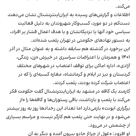
می‌کند.
اطلاعات و گزارش‌های رسیده به ایران‌اینترنشنال نشان می‌دهند
دست‌کم در دو مورد، کسب‌وکار شهروندان به دلیل فعالیت
سیاسی خود آنها یا نزدیکانشان و با هدف اعمال فشار بر افراد،
به دستور نهادهای حکومتی در تهران پلمب شده‌اند.
این برخورد در گذشته هم سابقه داشته و به عنوان مثال در آذر
۱۴۰۱ و همزمان با اعتراضات سراسری در خیزش «زن، زندگی،
آزادی»، اداره اماکن برای توقف اعتصاب در شهرهای مختلف
کردستان و نیز در ایلام و کرمانشاه، مغازه کسبه‌ای را که در
اعتصاب شرکت کرده بودند، پلمب کردند.
کارمند یک کافه در مشهد به ایران‌اینترنشنال گفت حکومت فکر
می‌کند با پلمب و بازداشت، باقی رستوران‌ها و کافه‌ها را «از
برگزاری ایونت» بازمی‌دارد اما تعداد این رخدادها روز به روز بیشتر
می‌شود و در نهایت حتی پلمب هم کارگر نیست و مراسم بسیاری
از چشمش در می‌رود.
او افزود: «غول از چراغ جادو بیرون آمده و دیگر به آن