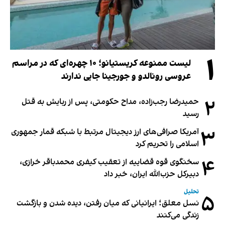
۱
لیست ممنوعه کریستیانو؛ ۱۰ چهره‌ای که در مراسم
عروسی رونالدو و جورجینا جایی ندارند
۲
حمیدرضا رجب‌زاده، مداح حکومتی، پس از ربایش به قتل
رسید
۳
آمریکا صرافی‌های ارز دیجیتال مرتبط با شبکه قمار جمهوری
اسلامی را تحریم کرد
۴
سخنگوی قوه قضاییه از تعقیب کیفری محمدباقر خرازی،
دبیر‌کل حزب‌الله ایران، خبر داد
تحلیل
۵
نسل معلق؛ ایرانیانی که میان رفتن، دیده شدن و بازگشت
زندگی می‌کنند