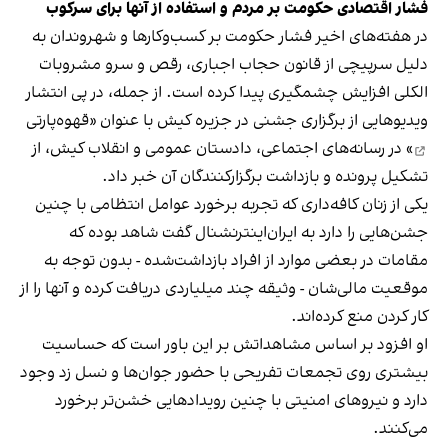
فشار اقتصادی حکومت بر مردم و استفاده از آنها برای سرکوب
در هفته‌های اخیر فشار حکومت بر کسب‌وکارها و شهروندان به
دلیل سرپیچی از قانون حجاب اجباری، رقص و سرو مشروبات
الکلی افزایش چشمگیری پیدا کرده است. از جمله، در پی انتشار
ویدیوهایی از برگزاری جشنی در جزیره کیش با عنوان «
قهوه‌پارتی
» در رسانه‌های اجتماعی، دادستان عمومی و انقلاب کیش، از
تشکیل پرونده و بازداشت برگزارکنندگان آن خبر داد.
یکی از زنان کافه‌داری که تجربه برخورد عوامل انتظامی با چنین
جشن‌هایی را دارد به ایران‌اینترنشنال گفت شاهد بوده که
مقامات در بعضی موارد از افراد بازداشت‌‌شده - بدون توجه به
موقعیت مالی‌شان - وثیقه چند میلیاردی دریافت کرده و آنها را از
کار کردن منع کرده‌اند.
او افزود بر اساس مشاهداتش بر این باور است که حساسیت
بیشتری روی تجمعات تفریحی با حضور جوان‌ها و نسل زد وجود
دارد و نیروهای امنیتی با چنین رویدادهایی خشن‌تر برخورد
می‌کنند.