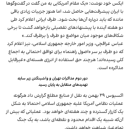
ایکس خود نوشت: «یک مقام آمریکایی به من گفت در گفت‌وگوها
با ایران پیشرفت‌هایی حاصل شد، اما هنوز جزییات زیادی باقی
مانده که باید درباره آن‌ها بحث شود. طرف ایرانی اعلام کرد طی
دو هفته آینده با پیشنهادهای تفصیلی بازخواهد گشت تا برخی
شکاف‌های موجود میان مواضع دو طرف را برطرف کند.»
عباس عراقچی، وزیر امور خارجه جمهوری اسلامی، نیز اعلام کرد
که دو طرف بر سر «اصول راهنما» برای توافق احتمالی به اجماع
کلی رسیده‌اند؛ هرچند حق استفاده از انرژی هسته‌ای «غیرقابل
مذاکره» است.
دور دوم مذاکرات تهران و واشینگتن زیر سایه
تهدیدهای متقابل به پایان رسید
اکسیوس ۲۹ بهمن به نقل از منابع مطلع گزارش داد هرگونه
عملیات نظامی آمریکا علیه جمهوری اسلامی احتمالا به شکل
یک کارزار گسترده و چند هفته‌ای خواهد بود. عملیاتی که بیش از
آن‌که شبیه یک اقدام محدود و نقطه‌ای باشد، به یک جنگ
تمام‌عیار شباهت خواهد داشت.