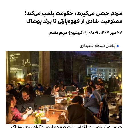
مردم جشن می‌گیرند، حکومت پلمب می‌کند؛
ممنوعیت شادی از قهوه‌پارتی تا برند پوشاک
۲۴ مهر ۱۴۰۴، ۰۸:۰۹ (‎+۱ گرینویچ)
•
مریم مقدم
پخش نسخه شنیداری
جمهوری اسلامی در اقدامی تازه صفحه اینستاگرام برند پوشاک