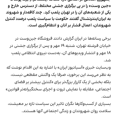
«جین وست» را در پی برگزاری جشنی مختلط، از دسترس خارج و
یکی از شعبه‌های آن را در تهران پلمب کرد. چند کافه‌‌دار و شهروند
به ایران‌اینترنشنال گفتند حکومت با سیاست پلمب درصدد کنترل
شهروندان، اعمال فشار بر آنان و انتقام‌گیری است.
برخی رسانه‌ها در ایران گزارش دادند فروشگاه جین‌وست در
خیابان فرشته تهران، شنبه ۱۹ مهر و پس از برگزاری جشنی در
۱۸ مهر و انتشار ویدیوهای آن، به‌دست نیروی انتظامی پلمب
شد.
وب‌سایت خبری «آسیانیوز ایران» با اشاره به این اقدام نوشت که
به نظر می‌رسد این برخورد، صرفا یک واکنش مقطعی نیست،
بلکه بخشی از یک کارزار بزرگ‌تر برای «کنترل بیشتر بر فضای
اجتماعی، مقابله با نمایش ثروت و اجرای سختگیرانه‌تر قوانین»
است.
بسیاری از کسب‌وکارها نگران تاثیر این سیاست‌ تازه بر معیشت،
سلامت روان شهروندان و زندگی اجتماعی آنها هستند.