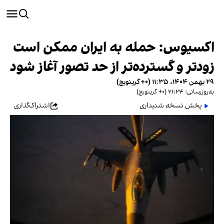
اکسیوس: حمله به ایران ممکن است
زودتر و گسترده‌تر از حد تصور آغاز شود
۲۹ بهمن ۱۴۰۴، ۱۱:۳۵ (‎+۰ گرینویچ)
به‌روزرسانی: ۲۱:۲۴ (‎+۰ گرینویچ)
پخش نسخه شنیداری
اشتراک‌گذاری