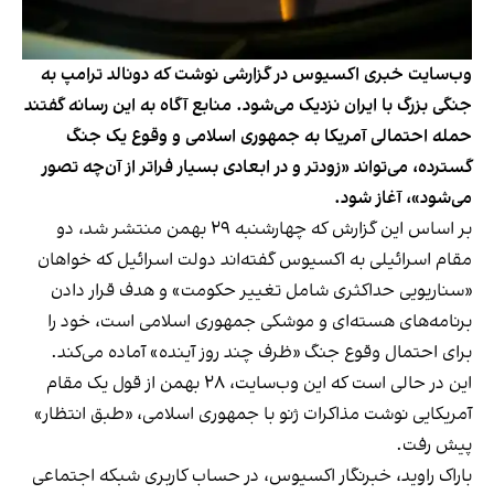
وب‌سایت خبری اکسیوس در گزارشی نوشت که دونالد ترامپ به
جنگی بزرگ با ایران نزدیک می‌شود. منابع آگاه به این رسانه گفتند
حمله احتمالی آمریکا به جمهوری اسلامی و وقوع یک جنگ
گسترده، می‌تواند «زودتر و در ابعادی بسیار فراتر از آن‌چه تصور
می‌شود»، آغاز شود.
بر اساس این گزارش که چهارشنبه ۲۹ بهمن منتشر شد، دو
مقام اسرائیلی به اکسیوس گفته‌اند دولت اسرائیل که خواهان
«سناریویی حداکثری شامل تغییر حکومت» و هدف قرار دادن
برنامه‌های هسته‌ای و موشکی جمهوری اسلامی است، خود را
برای احتمال وقوع جنگ «ظرف چند روز آینده» آماده می‌کند.
این در حالی است که این وب‌سایت، ۲۸ بهمن از قول یک مقام
آمریکایی نوشت مذاکرات ژنو با جمهوری اسلامی، «طبق انتظار»
پیش رفت.
باراک راوید، خبرنگار اکسیوس، در حساب کاربری شبکه اجتماعی