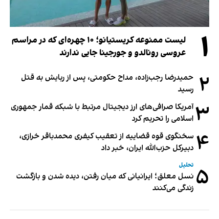
۱
لیست ممنوعه کریستیانو؛ ۱۰ چهره‌ای که در مراسم
عروسی رونالدو و جورجینا جایی ندارند
۲
حمیدرضا رجب‌زاده، مداح حکومتی، پس از ربایش به قتل
رسید
۳
آمریکا صرافی‌های ارز دیجیتال مرتبط با شبکه قمار جمهوری
اسلامی را تحریم کرد
۴
سخنگوی قوه قضاییه از تعقیب کیفری محمدباقر خرازی،
دبیر‌کل حزب‌الله ایران، خبر داد
تحلیل
۵
نسل معلق؛ ایرانیانی که میان رفتن، دیده شدن و بازگشت
زندگی می‌کنند