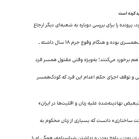
د کرده است
 پرونده را برای بررسی دوباره به شعبه‌ای دیگر ارجاع
با این حال، خزائلی تاکید کرد که در عمل، نظام قضایی جمهوری اسلامی به شرایط ویژه پرونده‌هایی چون کوهکن ـ که قربانی کودک‌همسری بوده و هنگام وقوع جرم ۱۸ سال داشته ـ
ر هم برخورد می‌کنند؛ به‌ویژه وقتی مقتول همسر فرد
درسی و توقف اجرای حکم اعدام این فرد که کودک‌همسر
بعیض نهادینه‌شده علیه زنان و اقلیت‌ها در ایران»
ونت ساختاری» دانست که بسیاری از زنان محکوم به
‌ بودن، بلوچ‌ بودن و نداشتن شناسنامه، همگی او را