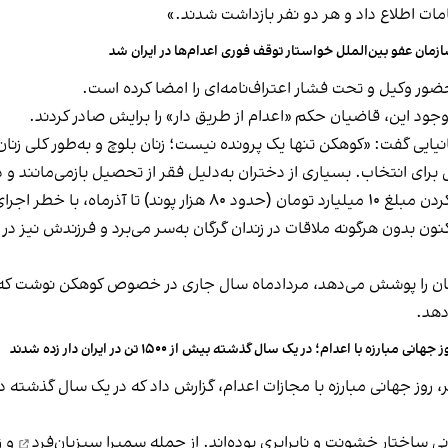
مات اطلاع داد و هر دو نفر بازداشت شدند.»
زمان عفو بین‌الملل خواستار توقف فوری اعدام‌ها در ایران شد
حضور وکیل و تحت فشار اعتراف‌نامه‌ای را امضا کرده است.
جود این، قاضیان حکم «اعدام از طریق دار» را برایش صادر کردند.
یتانیایی گفت: «کوهکن تنها یک پرونده نیست؛ زنان بلوچ و به‌طور کلی 
رای انتخاب. بسیاری از دختران به‌دلیل فقر از تحصیل بازمی‌مانند و در
ی حکم اعدام روبه‌روست.
کنون بدون هرگونه ملاقات در زندان گرگان به‌سر می‌برد و فرزندش نیز در ا
ان را پوشش می‌دهد، مردادماه سال جاری در خصوص کوهکن نوشت که 
دهد.
 جهانی مبارزه با اعدام؛ در یک سال گذشته بیش از ۱۵۰۰ تن در ایران دار زده شدند
ی ساختار خشونت و نابرابری بوده‌اند. از جمله
سمیرا سبزیان‌فرد
و
ز