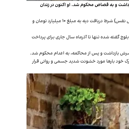
ود بازداشت و به قصاص محکوم شد. او اکنون در زندان
بر اساس اطلاعات رسیده به ایران‌اینترنشنال در دوشنبه ۱۲ آبان، خانواده مقتول در اوایل مردادماه برای گذشت از اعدام (قصاص نفس) شرط دریافت دیه به مبلغ ۱۰ میلیارد تومان و
لوچ گفته شده تنها تا آذرماه سال جاری برای پرداخت
ول زندگی مشترک خود بارها مورد خشونت شدید جسمی و روانی قرار