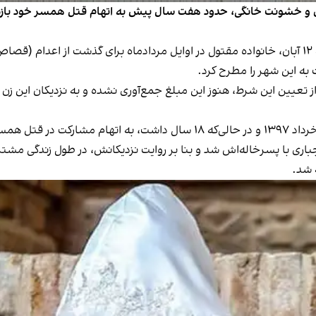
ربانیان کودک‌همسری و خشونت خانگی، حدود هفت سال پیش به اتهام قتل همسر خ
به این شهر را مطرح کرد.
تعیین این شرط، هنوز این مبلغ جمع‌آوری نشده و به نزدیکان این زن ب
در ۱۲ سالگی قربانی ازدواج اجباری با پسرخاله‌اش شد و بنا بر روایت نزدیکانش، در ط
 شد.