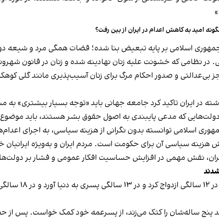
»
ونه امید به کاهش اعدام در ایران از بین رفت؟
هوری اسلامی بر پایه تبعیض بنا شده؛ قضات همگی مرد و شیعه دوازد
در نظامی که خشونت علیه زنان نهادینه شده و زنان در قانون شهروند 
ز بی‌عدالتی و صدور احکام مرگ برای زنان آسیب‌پذیری مانند گلی کوهک
شته در ایران تاکید کرد جامعه جهانی باید «توجه بسیار بیشتری» به مس
دولت‌هایی که مدعی پایبندی به اصول حقوق بشر هستند، باید موضوع اع
هوری اسلامی توانسته بدون نگرانی از هزینه سیاسی، به اجرای اعدام‌ه
ش هزینه سیاسی آن برای حکومت است. مردم ایران و به‌ویژه ایرانیان خارج
ر ایران، نقش مهمی در افزایش حساسیت افکار عمومی و فشار بر دولت‌ها 
روزنامه گاردین، دوش
 پنج ساله‌شان را کتک می‌زند، از پسرعمه خود کمک خواست. پس از حض