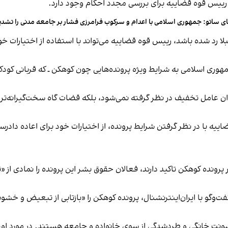
ی ساتو: جمهوری اسلامی با اعدام و سرکوب فرامرزی فشار بر جامعه مدنی را تشدی
ا رد شده باشد، رییس قوه قضاییه می‌تواند با استفاده از اختیارات خود،
نوان عامل تخفیف در نظر گرفته نمی‌شود، بلکه قضات گاه سخت‌گیرانه‌ت
ضاییه با در نظر گرفتن شرایط پرونده، از اختیارات خود برای اعاده دا
پرونده کوهکن تاکید دارند، فعالان حقوق بشر این پرونده را نمادی از «ت
ت‌وگو با ایران‌اینترنشنال، پرونده کوهکن را «بازتابی از تبعیض و خش
نت خانگی و طردشدگی از سوی خانواده و جامعه هستند. در مورد او، زن