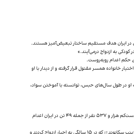
زنان در ایران هدف مستقیم ساختار تبعیض‌آمیز هستند.
 کودکی به ازدواج درمی‌آیند.»
ختیار خانواده همسر مقتول قرار گرفته و از دیدار با او
او در طول سال‌های حبس، توانسته با آموختن سواد،
پیش از این،‌ سایت حقوق بشری هرانا به مناسبت ۱۸ مهر، روز جهانی مبارزه با مجازات اعدام، گزارش داد که در یک سال گذشته دست‌کم هزار و ۵۳۷ نفر از جمله ۴۹ تن در ایران اعدام
ینب سکانوند
که در ۱۵ سالگی به اجبار ازدواج کردند و