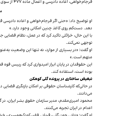
فرجام‌خواهی، اعاده دادرسی و اعمال ماده ۴۷۷ از سوی رییس قوه قضاییه برای بررسی مجدد احکام وجود دارد.
ما
او توضیح داد: «حتی اگر فرجام‌خواهی و اعاده دادرسی قبل
دهد. دست‌کم روی کاغذ چنین امکانی وجود دارد.»
توجهی نمی‌کند.
او گفت: «در بسیاری از موارد، نه‌ تنها این وضعیت به‌ع
متهم است.»
این حقوقدان در پایان ابراز امیدواری کرد که رییس قوه ق
بوده است، استفاده کند.
تبعیض ساختاری در پرونده گلی کوهکن
در حالی‌که کارشناسان حقوقی بر امکان بازنگری قضایی در 
می‌دانند.
محمود امیری‌مقدم، مدیر سازمان حقوق بشر ایران، در گف
اعدام در ایران تجربه می‌کنند.
او گفت: «زنانی چون گلی، قربانی فقر، کودک‌همسری، خشو