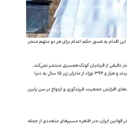
 این اقدام به صدور حکم اعدام برای هر دو متهم منجر
مار دقیقی از قربانیان کودک-همسری منتشر نمی‌کند.
در سال ۱۴۰۱ حدود ۲۵ هزار و ۹۰۰ دختر‌بچه ازدواج کردند و هزار و ۳۹۲ نوزاد از مادران زیر ۱۵ سال به دنیا
ست‌های افزایش جمعیت، فرزندآوری و ازدواج در سن پایین
ت در قوانین ایران، «در ظاهر» مسیرهای متعددی از جمله