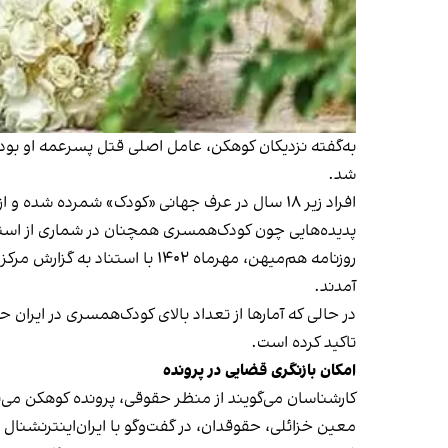
به‌گفته نزدیکان کوهکن، عامل اصلی قتل پسرعمه‌ او بود
شد.
افراد زیر ۱۸ سال در عرف جهانی «کودک» شمرده شده و ازدواج آن‌ها به دلیل تبعات جبران‌ناپذیرش ممنوع است.
پدیده‌هایی چون کودک‌همسری همچنان در شماری از استا
روزنامه هم‌میهن، مهرماه ۱۴۰۲ با استناد به گزارش مرکز آمار ایران
آمدند.
در حالی‌ که آمارها از تعداد بالای کودک‌همسری در ایران
تاکید کرده است.
امکان بازنگری قضایی در پرونده
کارشناسان می‌گویند از منظر حقوقی، پرونده کوهکن می‌تو
معین خزائلی، حقوقدان، در گفت‌وگو با ایران‌اینترنشنال 