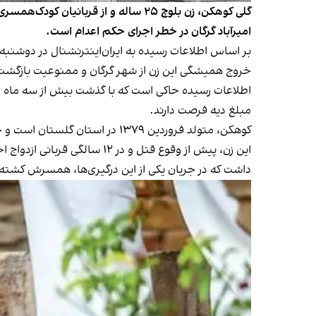
گلی کوهکن، زن بلوچ ۲۵ ساله و از ق
امیرآباد گرگان در خطر اجرای حکم اعدام است.
خروج همیشگی این زن از شهر گرگان و ممنوعیت بازگشت 
اطلاعات رسیده حاکی است که با گذشت بیش از سه ماه از 
مبلغ دیه فرصت دارند.
کوهکن، متولد فروردین ۱۳۷۹ در استان گلستان است و خرداد ۱۳۹۷ و در حالی‌که ۱۸ سال داشت، به اتهام مشارکت در قتل همسرش بازداشت و پس از محاکمه، به اعدام محکوم شد.
این زن، پیش از وقوع قتل و 
داشت که در جریان یکی از این درگیری‌ها، همسرش کشته