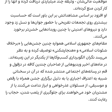
موقعیت مالی‌شان - وثیقه چند میلیاردی دریافت کرده و آنها را از
کار کردن منع کرده‌اند.
او افزود بر اساس مشاهداتش بر این باور است که حساسیت
بیشتری روی تجمعات تفریحی با حضور جوان‌ها و نسل زد وجود
دارد و نیروهای امنیتی با چنین رویدادهایی خشن‌تر برخورد
می‌کنند.
مقام‌های جمهوری اسلامی همواره چنین جشن‌هایی را «برخلاف
شئونات اسلامی» و «هنجارشکنی» توصیف کرده و به نظر
می‌رسد نگران الگوبرداری کسب‌وکارها از یکدیگر در این زمینه‌اند.
در ماه‌های اخیر ویدیوهایی از صاحبان چندین کافه در دزفول و
قم در رسانه‌های اجتماعی منتشر شده که در آن در سخنانی
شبیه به اعتراف اجباری یا به دلیل برگزاری جشن همراه با رقص
و موسیقی، از مسئولان عذرخواهی و ابراز ندامت می‌کنند یا از
مشتریان خود می‌خواهند برای جلوگیری از پلمب شدن، حجاب را
رعایت کنند.