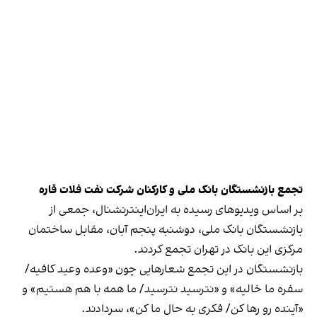
تجمع بازنشستگان بانک ملی و کارکنان شرکت نفت فلات قاره
بر اساس ویدیوهای رسیده به ایران‌اینترنشنال، جمعی از
بازنشستگان بانک ملی، دوشنبه پنجم آبان، مقابل ساختمان
مرکزی این بانک در تهران تجمع کردند.
بازنشستگان در این تجمع شعارهایی چون «وعده وعید کافیه/
سفره ما خالیه» و «نترسید نترسید/ ما همه با هم هستیم» و
«آینده رو رها کن/ فکری به حال ما کن»، سردادند.