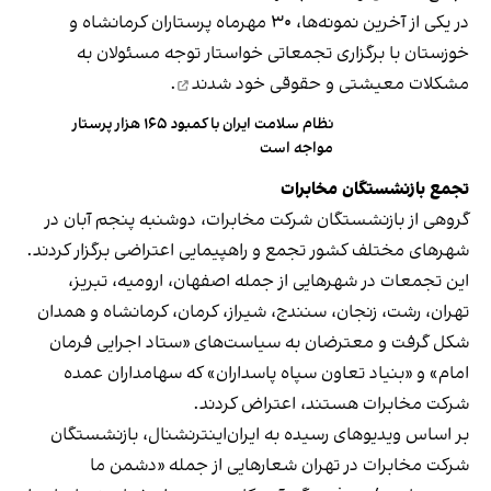
در یکی از آخرین نمونه‌ها، ۳۰ مهر‌ماه پرستاران کرمانشاه و
خوزستان با برگزاری تجمعاتی خواستار توجه مسئولان به
مشکلات معیشتی و حقوقی خود
شدند
.
نظام سلامت ایران با کمبود ۱۶۵ هزار پرستار
مواجه است
تجمع بازنشستگان مخابرات
گروهی از بازنشستگان شرکت مخابرات، دوشنبه پنجم آبان در
شهرهای مختلف کشور تجمع و راهپیمایی اعتراضی برگزار کردند.
این تجمعات در شهرهایی از جمله اصفهان، ارومیه، تبریز،
تهران، رشت، زنجان، سنندج، شیراز، کرمان، کرمانشاه و همدان
شکل گرفت و معترضان به سیاست‌های «ستاد اجرایی فرمان
امام» و «بنیاد تعاون سپاه پاسداران» که سهامداران عمده
شرکت مخابرات هستند، اعتراض کردند.
بر اساس ویدیوهای رسیده به ایران‌اینترنشنال، بازنشستگان
شرکت مخابرات در تهران شعارهایی از جمله «دشمن ما