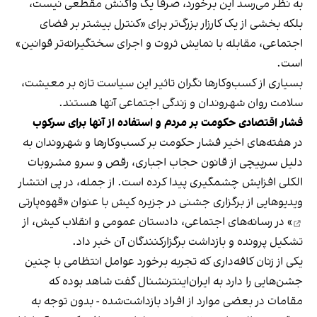
به نظر می‌رسد این برخورد، صرفا یک واکنش مقطعی نیست،
بلکه بخشی از یک کارزار بزرگ‌تر برای «کنترل بیشتر بر فضای
اجتماعی، مقابله با نمایش ثروت و اجرای سختگیرانه‌تر قوانین»
است.
بسیاری از کسب‌وکارها نگران تاثیر این سیاست‌ تازه بر معیشت،
سلامت روان شهروندان و زندگی اجتماعی آنها هستند.
فشار اقتصادی حکومت بر مردم و استفاده از آنها برای سرکوب
در هفته‌های اخیر فشار حکومت بر کسب‌وکارها و شهروندان به
دلیل سرپیچی از قانون حجاب اجباری، رقص و سرو مشروبات
الکلی افزایش چشمگیری پیدا کرده است. از جمله، در پی انتشار
ویدیوهایی از برگزاری جشنی در جزیره کیش با عنوان «
قهوه‌پارتی
» در رسانه‌های اجتماعی، دادستان عمومی و انقلاب کیش، از
تشکیل پرونده و بازداشت برگزارکنندگان آن خبر داد.
یکی از زنان کافه‌داری که تجربه برخورد عوامل انتظامی با چنین
جشن‌هایی را دارد به ایران‌اینترنشنال گفت شاهد بوده که
مقامات در بعضی موارد از افراد بازداشت‌‌شده - بدون توجه به