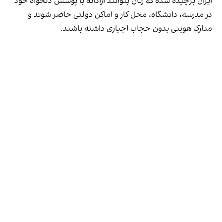
ایران برچیده شده که زنان بتوانند آزادانه با پوشش دلخواه خود
در مدرسه، دانشگاه، محل کار و اماکن دولتی حاضر شوند و
مدارک هویتی بدون حجاب اجباری داشته باشند.