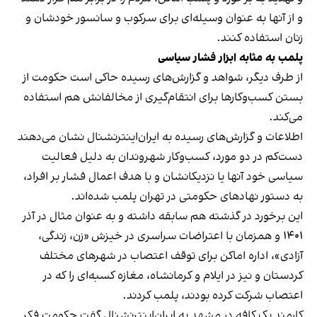
و از آنها به عنوان وسیله‌ای برای سرکوب و سانسور خودشان و
زنان استفاده کنند.
پلمب به مثابه ابزار فشار سیاسی
از طرف دیگر، شواهد و گزارش‌های رسیده حاکی است حکومت از
بستن کسب‌وکارها برای انتقام‌گیری از مخالفانش هم استفاده
می‌کند.
اطلاعات و گزارش‌های رسیده به ایران‌اینترنشنال نشان می‌دهند
دست‌کم در دو مورد، کسب‌وکار شهروندان به دلیل فعالیت
سیاسی خود آنها یا نزدیکانشان و با هدف اعمال فشار بر افراد،
به دستور نهادهای حکومتی در تهران پلمب شده‌اند.
این برخورد در گذشته هم سابقه داشته و به عنوان مثال در آذر
۱۴۰۱ و همزمان با اعتراضات سراسری در خیزش «زن، زندگی،
آزادی»، اداره اماکن برای توقف اعتصاب در شهرهای مختلف
کردستان و نیز در ایلام و کرمانشاه، مغازه کسبه‌ای را که در
اعتصاب شرکت کرده بودند، پلمب کردند.
کارمند یک کافه در مشهد به ایران‌اینترنشنال گفت حکومت فکر