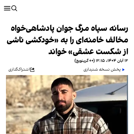
رسانه سپاه مرگ جوان پادشاهی‌خواه
مخالف خامنه‌ای را به «خودکشی ناشی
از شکست عشقی» خواند
۱۲ آبان ۱۴۰۴، ۱۲:۱۵ (‎+۰ گرینویچ)
پخش نسخه شنیداری
اشتراک‌گذاری