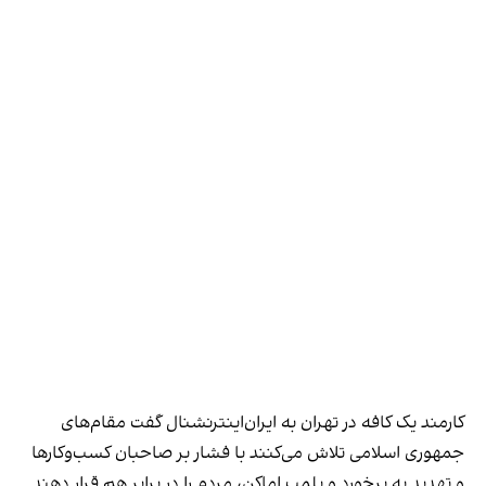
کارمند یک کافه در تهران به ایران‌اینترنشنال گفت مقام‌های
جمهوری اسلامی تلاش می‌کنند با فشار بر صاحبان کسب‌وکارها
و تهدید به برخورد و پلمب اماکن، مردم را در برابر هم قرار دهند