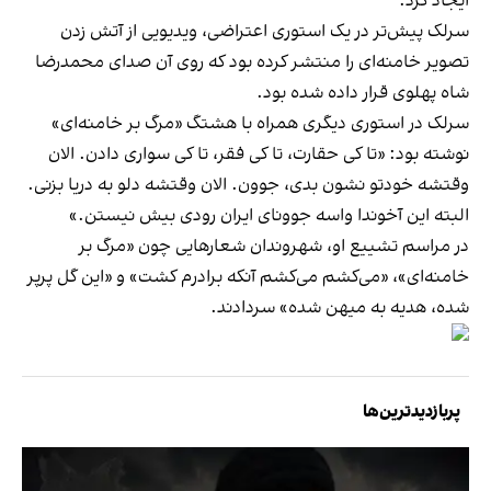
ایجاد کرد.
سرلک پیش‌تر در یک استوری اعتراضی، ویدیویی از آتش زدن
تصویر خامنه‌ای را منتشر کرده بود که روی آن صدای محمدرضا
شاه پهلوی قرار داده شده بود.
سرلک در استوری دیگری همراه با هشتگ «مرگ بر خامنه‌ای»
نوشته بود: «تا کی حقارت، تا کی فقر، تا کی سواری دادن. الان
وقتشه خودتو نشون بدی، جوون. الان وقتشه دلو به دریا بزنی.
البته این آخوندا واسه جوونای ایران رودی بیش نیستن.»
در مراسم تشییع او، شهروندان شعارهایی چون «مرگ بر
خامنه‌ای»، «می‌کشم می‌کشم آنکه برادرم کشت» و «این گل پرپر
شده، هدیه به میهن شده» سردادند.
پربازدیدترین‌ها