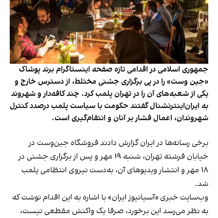
جمهوری اسلامی در اقدامی تازه صفحه اینستاگرام برند پوشاک
«جین وست» را در پی برگزاری جشنی مختلط، از دسترس خارج و
یکی از شعبه‌های آن را در تهران پلمب کرد. چند کافه‌‌دار و شهروند
به ایران‌اینترنشنال گفتند حکومت با سیاست پلمب درصدد کنترل
شهروندان، اعمال فشار بر آنان و انتقام‌گیری است.
برخی رسانه‌ها در ایران گزارش دادند فروشگاه جین‌وست در
خیابان فرشته تهران، شنبه ۱۹ مهر و پس از برگزاری جشنی در
۱۸ مهر و انتشار ویدیوهای آن، به‌دست نیروی انتظامی پلمب
شد.
وب‌سایت خبری «آسیانیوز ایران» با اشاره به این اقدام نوشت که
به نظر می‌رسد این برخورد، صرفا یک واکنش مقطعی نیست،