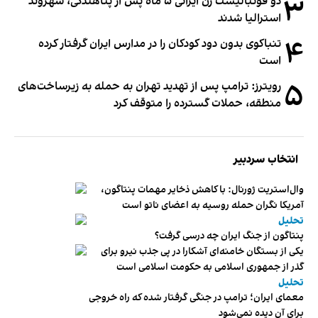
۳
دو فوتبالیست زن ایرانی ۵ ماه پس از پناهندگی، شهروند
استرالیا شدند
۴
تنباکوی بدون دود کودکان را در مدارس ایران گرفتار کرده
است
۵
رویترز: ترامپ پس از تهدید تهران به حمله به زیرساخت‌های
منطقه، حملات گسترده را متوقف کرد
انتخاب سردبیر
وال‌استریت ژورنال: با کاهش ذخایر مهمات پنتاگون،
آمریکا نگران حمله روسیه به اعضای ناتو‌ است
تحلیل
پنتاگون از جنگ ایران چه درسی گرفت؟
یکی از بستگان خامنه‌ای آشکارا در پی جذب نیرو برای
گذر از جمهوری اسلامی به حکومت اسلامی است
تحلیل
معمای ایران؛ ترامپ در جنگی گرفتار شده که راه خروجی
برای آن دیده نمی‌شود