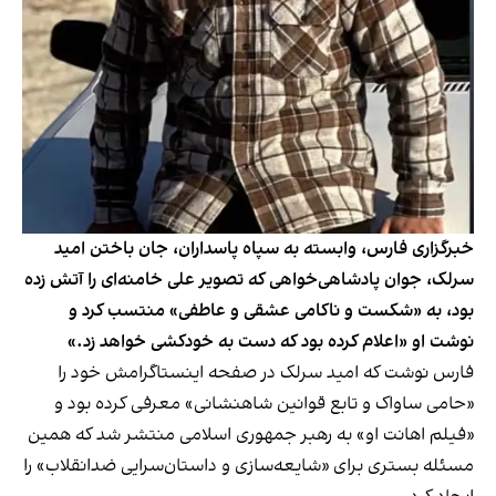
خبرگزاری فارس،‌ وابسته به سپاه پاسداران، جان باختن امید
سرلک، جوان پادشاهی‌خواهی که تصویر علی خامنه‌ای را آتش زده
بود، به «شکست و ناکامی عشقی و عاطفی» منتسب کرد و
نوشت او «اعلام کرده بود که دست به خودکشی خواهد زد.»
فارس نوشت که امید سرلک در صفحه اینستاگرامش خود را
«حامی ساواک و تابع قوانین شاهنشانی» معرفی کرده بود و
«فیلم اهانت او» به رهبر جمهوری اسلامی منتشر شد که همین
مسئله بستری برای «شایعه‌سازی و داستان‌سرایی ضدانقلاب» را