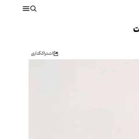
ت
اشتراک‌گذاری