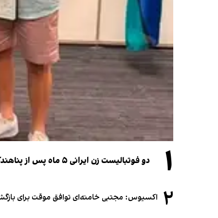
۱
دو فوتبالیست زن ایرانی ۵ ماه پس از پناهندگی، شهروند استرالیا شدند
۲
اکسیوس: مجتبی خامنه‌ای توافق موقت برای بازگشای