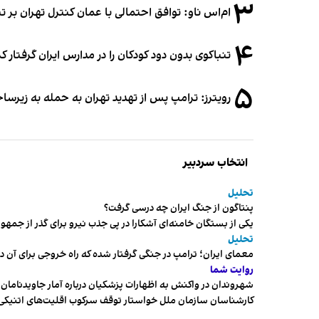
۳
ام‌اس ناو: توافق احتمالی با عمان کنترل تهران بر ت
۴
تنباکوی بدون دود کودکان را در مدارس ایران گرفتار 
۵
رویترز: ترامپ پس از تهدید تهران به حمله به زیرس
انتخاب سردبیر
تحلیل
پنتاگون از جنگ ایران چه درسی گرفت؟
یکی از بستگان خامنه‌ای آشکارا در پی جذب نیرو برای گذر از ج
تحلیل
معمای ایران؛ ترامپ در جنگی گرفتار شده که راه خروجی برای آن د
روایت شما
شهروندان در واکنش به اظهارات پزشکیان درباره آمار جاویدنامان، ا
کارشناسان سازمان ملل خواستار توقف سرکوب اقلیت‌های اتنیکی 