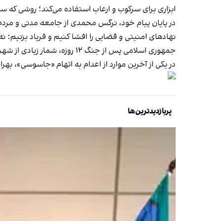
ابزاری برای سرکوب و ارعاب استفاده می‌کند؛ روشی که
در پایان پیام خود، نرگس محمدی از جامعه مدنی و مردم
نهادهای امنیتی و قضایی را افشا کنیم و فریاد بزنیم: نه
جمهوری اسلامی پس از جنگ ۱۲ روزه، شمار زیادی از شهروندان را به اتهام «جاسوسی» و «همکاری» با اسرائیل بازداشت، محاکمه و حتی
در یکی از آخرین موارد از اعدام به اتهام «جاسوسی»،
بهرا
پربازدیدترین‌ها