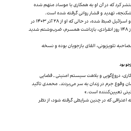
ر کرد که در آن او به همکاری با موساد متهم شده
ت شکنجه، تهدید و فشار روانی گرفته شده است.
موسوی در این نامه توضیح داده که ویدیوی مذکور در اردیبهشت ۱۴۰۴، یک ماه پیش از آغاز جنگ دوازده‌روزه میان حکومت ایران و اسرائیل ضبط شده، در حالی که او از ۲۸ آذر ۱۴۰۳ در
بازداشت بوده است. با وجود این، پرونده او را در پروژه‌ای با عنوان «عوامل جنگ دوازده‌روزه» گنجانده‌اند. او نوشته است: «پس از ۱۴۸ روز انفرادی، بازداشت همسرم، ضرب‌وشتم شدید
صاحبه تلویزیونی، القای بازجویان بوده و نسخه
جو بود
اری، دروغ‌گویی و بلاهت سیستم امنیتی ـ قضایی
ان وقوع جرم در زندان به سر می‌بردند. محمدی تاکید
نیتی تعیین‌کننده است.»
د: «هرگونه اعترافی که در چنین شرایطی گرفته شود، از نظر