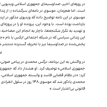
در روزهای اخیر، صداوسیمای جمهوری اسلامی ویدیویی ا
است. اما هم‌زمان، موسوی در
نامه‌ای سرگشاده
از زند
و تهدید به تکرار شکنجه‌ها، ناچار به انجام این مصاحبه
این زندانی سیاسی که در شبکه اجتماعی ایکس با نام «جی
پخش‌شده در صداوسیما نیز با تحریف گسترده منتشر 
ام
در واکنش به این برنامه، نرگس محمدی در پیامی صوتی، ن
جمهوری اسلامی» توصیف کرد. او هشدار داد که جمهوری اسل
کرد: «در نظام قضایی فاسد و وابسته جمهوری اسلامی، حت
محمدی یادآور شد که موسوی
قانونی بی‌اعتبار است.»