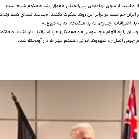
 سال‌هاست از سوی نهادهای بین‌المللی حقوق بشر محکوم شده است.
 ایران خواست در برابر این روند سکوت نکنند: «بیایید صدای همه زند
 به اعترافات اجباری، نه به شکنجه، نه به دروغ.»
م چوبی اصل
، شهروند ایرانی، هفتم مهر به دار آویخته شد.