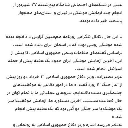
عینی در شبکه‌های اجتماعی شامگاه پنج‌شنبه ۲۷ شهریور از
انجام چند آزمایش موشکی در تهران و استان‌های همجوار
پایتخت خبر داده بودند.
با این حال، کانال تلگرامی روزنامه هم‌میهن گزارش داد آنچه دیده
شده موشکی روسی بوده که در آسمان ایران دیده شده‌ است.
براساس گفته‌های مقامات رسمی جمهوری اسلامی، تا پیش از
این، آخرین آزمایش موشکی ایران حدود یک هفته پیش از حمله
اسرائیل انجام شده است.
عزیز نصیرزاده، وزیر دفاع جمهوری اسلامی ۲‍۱ خرداد دو روز پیش
از آغاز جنگ ۱۲ روزه گفت: « ما در امور دفاعی به موفقیت‌های
چشمگیری دست یافته‌ایم. نیروهای عملیاتی ما با تمام توان در
حال فعالیت هستند. آخرین دستاورد ما، آزمایش موفقیت‌آمیز
یک موشک با سر جنگی دو تُنی بود که یک هفته پیش انجام
شد.»
به‌نظر می‌رسد اشاره وزیر دفاع جمهوری اسلامی به رونمایی و