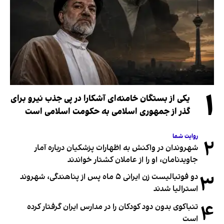
۱
یکی از بستگان خامنه‌ای آشکارا در پی جذب نیرو برای
گذر از جمهوری اسلامی به حکومت اسلامی است
روایت شما
۲
شهروندان در واکنش به اظهارات پزشکیان درباره آمار
جاویدنامان، او را از عاملان کشتار خواندند
۳
دو فوتبالیست زن ایرانی ۵ ماه پس از پناهندگی، شهروند
استرالیا شدند
۴
تنباکوی بدون دود کودکان را در مدارس ایران گرفتار کرده
است