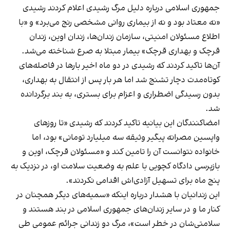
جمهوری اسلامی درباره دلیل مرگ رشیدی اعلام کردند رشیدی
«نه معتاد بود و نه از بیماری روانی مشخصی رنج می‌برد» و «با
اطلاع مسئولان امنیتی، سازمان زندان‌ها، زندان اوین، زندان
قرچک و بهداری قرچک» بیمار مبتلا به صرع شناخته می‌شد.
آن‌ها تاکید کردند که رشیدی در دو ماه اخیر بارها در فاصله‌های
کوتاه‌مدت دچار تشنج شد اما هر بار پس از انتقال به بهداری،
بدون رسیدگی اضطراری و اعزام برای بستری، به بند برگردانده
شد.
امضاکنندگان این بیانیه تاکید کردند که رشیدی «تا روزهای
واپسین مصرانه پیگیر وثیقه سه میلیارد تومانی» بود، اما
خانواده نتوانست آن را تامین کند و «مسئولان قرچک، اوین و
بازپرسی دادگاه کچویی با علم به وضعیت سلامت او، در نزدیک به
پنج ماه برای تسهیل آزادی‌اش اقدامی نکردند».
این زندانیان با هشدار درباره اینکه «سمیه‌های دیگر همچنان در
کنار ما و در سایر زندان‌های جمهوری اسلامی در بند هستند و
سلامتی‌شان در خطر است»، مرگ دو زندانی جرائم عمومی طی