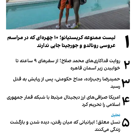
۱
لیست ممنوعه کریستیانو؛ ۱۰ چهره‌ای که در مراسم
عروسی رونالدو و جورجینا جایی ندارند
۲
روایت فداکاری‌های محمد صلاح؛ از سفرهای ۹ ساعته تا
خوابیدن زیر آسمان قاهره
۳
حمیدرضا رجب‌زاده، مداح حکومتی، پس از ربایش به قتل
رسید
۴
آمریکا صرافی‌های ارز دیجیتال مرتبط با شبکه قمار جمهوری
اسلامی را تحریم کرد
تحلیل
۵
نسل معلق؛ ایرانیانی که میان رفتن، دیده شدن و بازگشت
زندگی می‌کنند