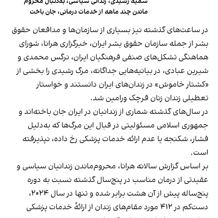
سمیه رشیدی، زندانی سیاسی، به‌دنبال محروم
ماندن چند ماهه از خدمات درمانی، جان باخت
در ساعت‌های گذشته نیز بسیاری از سازمان‌ها و مدافعان حقوق
بشر از جمله سازمان حقوق بشر ایران، خبرگزاری هرانا، شورای
هماهنگی تشکل‌های صنفی فرهنگیان ایران، نرگس محمدی و
شیرین عبادی، در بیانیه‌هایی جداگانه، مرگ رشیدی را بخشی از
«کشتار خاموش» در زندان‌های ایران دانستند و خواستار
تعطیلی زندان زنان قرچک ورامین شد.
در سال‌های گذشته شماری از زندانیان در ایران جان باخته‌اند و
جمهوری اسلامی مسئولیتی در قبال این مرگ‌ها که به‌دلیل
فشار، شکنجه یا عدم ارائه خدمات پزشکی رخ داده، نپذیرفته
است.
بر اساس گزارش سالانه هرانا، محروم‌ماندن زندانیان سیاسی و
عقیدتی از درمان مناسب در پنج‌سال گذشته نسبت به دوره
پنج‌ساله پیش از آن هشت‌ برابر شده و تنها در سال ۲۰۲۴،
دست‌کم در ۴۱۲ مورد مقام‌های زندان از ارائهٔ خدمات پزشکی