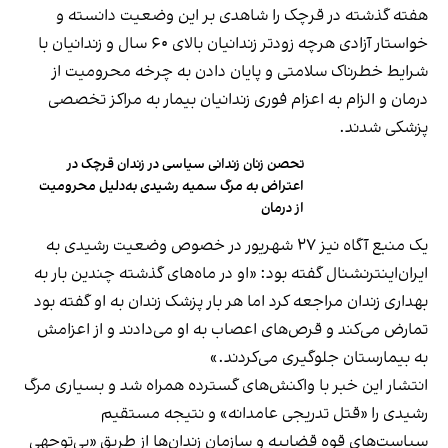
هفته گذشته در قرچک را شاهدی بر این وضعیت دانسته و
خواستار آزادی هرچه زودتر زندانیان بالای ۶۰ سال و زندانیان با
شرایط خطرناک سلامتی و پایان دادن به چرخه محرومیت از
درمان و الزام به اعزام فوری زندانیان بیمار به مراکز تخصصی
پزشکی شدند.
تحصن زنان زندانی سیاسی در زندان قرچک در
اعتراض به مرگ سمیه رشیدی به‌دلیل محرومیت
از درمان
یک منبع آگاه نیز ۲۷ شهریور در خصوص وضعیت رشیدی به
ایران‌اینترنشنال گفته بود: «او در ماه‌های گذشته چندین‌ بار به
بهداری زندان مراجعه کرد اما هر بار پزشک زندان به او گفته بود
تمارض می‌کند و قرص‌های اعصاب به او می‌دادند و از اعزامش
به بیمارستان جلوگیری می‌کردند.»
انتشار این خبر با واکنش‌های گسترده همراه شد و بسیاری مرگ
رشیدی را «قتل تدریجی عامدانه» و نتیجه مستقیم
سیاست‌های قوه قضاییه و سازمان زندان‌ها از طریق «بی‌توجهی