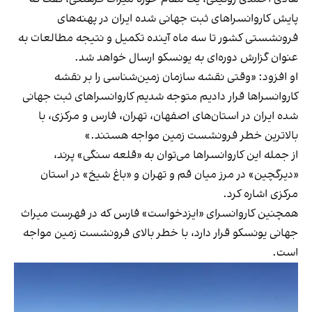
پایش كاروانسراهای ثبت جهانی شده ایران در پهنه‌های
فرونشستی کشور تا سه ماه آینده تكمیل و نتیجه مطالعات به
عنوان گزارش دوره‌ای به یونسكو ارسال خواهد شد.
او افزود: «وقتی نقشه سازمان زمین‌شناسی را بر نقشه
كاروانسراها قرار دادیم متوجه شدیم كاروانسراهای ثبت جهانی
شده ایران در استان‌های اصفهان، تهران، فارس و مركزی، با
بالاترین خطر فرونشست زمین مواجه هستند.»
از جمله این کاروانسراها می‌توان به «قلعه سنگی» پرند،
«دیرگچین» در مرز میان قم و تهران و «باغ شیخ» در استان
مركزی اشاره کرد.
همچنین كاروانسرای «ایزدخواست» فارس كه در فهرست میراث
جهانی یونسكو قرار دارد، با خطر بالای فرونشست زمین مواجه
است.