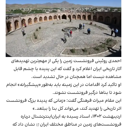
احمدی روئینی فرونشست زمین را یكی از مهم‌ترین تهدیدهای
آثار تاریخی ایران اعلام كرد و گفت که این پدیده با چشم قابل
مشاهده نیست اما همچنان در حال تشدید است.
او تاکید کرد اقدامات در این زمینه باید به‌طور «پیشگیرانه» انجام
شود تا بناها درگیر فرونشست نشوند.
این مقام میراث فرهنگی گفت: «زمانی که پدیده بزرگ فرونشست
اثر تاریخی را تهدید كند، می‌تواند كل بنا را ببلعد.»
اردیبهشت ۱۴۰۲،
اسناد رسیده به ایران‌اینترنشنال درباره
فرونشست‌های زمین در مناطق مختلف ایران
نشان داد که