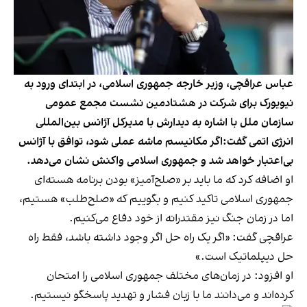
عباس عراقچی، وزیر خارجه جمهوری اسلامی، در ابتدای ورود به
نیویورک برای شرکت در هشتادمین نشست مجمع عمومی
سازمان ملل با اشاره به دیدارش با مدیرکل آژانس بین‌المللی
انرژی اتمی گفت:اگر مکانیسم ماشه عملی شود، توافق با آژانس
بی‌اعتبار خواهد شد و جمهوری اسلامی واکنش نشان می‌دهد.
او اضافه کرد که ما باید بر «صلح‌آمیز» بودن برنامه هسته‌ای
جمهوری اسلامی تاکید کنیم و بگوییم که «صلح‌طلب» هستیم،
اما در زمان جنگ نیز مقتدرانه از خود دفاع می‌کنیم.
عراقچی گفت: «اگر یک راه حل اگر وجود داشته باشد، فقط راه
حل دیپلماتیک است.»
او افزود: در زمان‌های مختلف جمهوری اسلامی را امتحان
کرده‌اند و می‌دانند ما با زبان فشار و تهدید پاسخگو نیستیم.