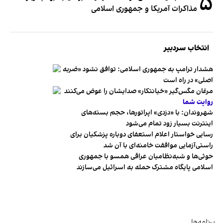
۵
مذاکرات آمریکا و جمهوری اسلامی
انتخاب سردبیر
هشدار ترامپ به جمهوری اسلامی: توافق نشود «ضربه
اصلی» در راه است
مرغان مگس‌گیر «خیانتکار» صدایشان را عوض می‌کنند
روایت شما
شهروندان:‌ با «دزدی» اپراتورها، حجم بسته‌های
اینترنت بسیار زود تمام می‌شود
رسایی خواستار اعلام استعفای دوباره پزشکیان برای
راستی‌آزمایی موافقت خامنه‌ای با آن شد
حوثی‌ها و شبه‌نظامیان عراقی همسو با جمهوری
اسلامی پایگاه مشترک حمله به اسرائیل می‌سازند
برنامه‌ها