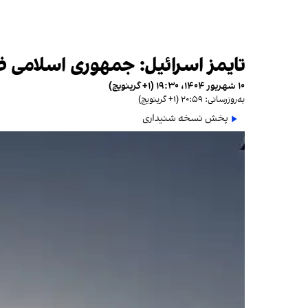
تایمز اسرائیل: جمهوری اسلامی
۱۰ شهریور ۱۴۰۴، ۱۹:۳۰ (‎+۱ گرینویچ)
به‌روزرسانی: ۲۰:۵۹ (‎+۱ گرینویچ)
پخش نسخه شنیداری