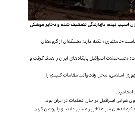
می در جنگ ۱۲ روزه نوشت که ساختار فرماندهی در تهران آسیب دیده، بازدارندگی تضعیف شده و ذخایر موشکی
 بر سیاست «نامتقارن» تکیه دارد: «شبکه‌ای از گروه‌های
شت: «ضدحملات اسرائیل پایگاه‌های ایران را هدف گرفت و
های جمهوری اسلامی، محل رفت‌وآمد مقامات کلیدی را
 فرماندهان سپاه تغییر مسیر دادند و با روشن کردن