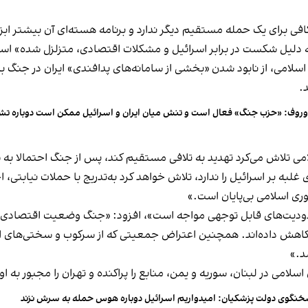
فی برای یک حمله مستقیم دیگر ندارد و برنامه هسته‌ای آن بیشتر ابزار
دلیل شکست در برابر اسرائیل و مشکلات اقتصادی، متزلزل شده» اس
لامی، از نابود شدن «بخشی از سامانه‌های پدافندی» ایران در جنگ با 
.
وروف: «حزب جنگ» فعال است و تنش میان ایران و اسرائیل ممکن است دوباره تش
لامی تلاش می‌کرد تهدید به تلافی مستقیم کند، پس از جنگ احتمالا
لبه بر اسرائیل را ندارد، تلاش خواهد کرد به‌تدریج با حملات نیابتی، ا
ری اسلامی بی‌پایان است.»
حدودیت‌های قابل‌ توجهی مواجه است»، افزود: «جنگ وضعیت اقتصادی را ک
ی را کاهش داده‌اند. همچنین اعتراض جمعیتی که از سرکوب و سختی‌های 
د.»
لامی در لبنان، سوریه و یمن، منابع را پراکنده و تهران را مجبور به او
نگوی دولت پزشکیان: امیدواریم اسرائیل دوباره هوس حمله به سرش نزند