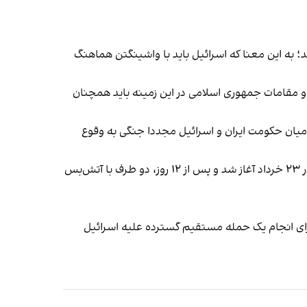
؛ به این معنا که اسرائیل باید با واشینگتن هماهنگ
» و مقامات جمهوری اسلامی در این زمینه باید همچنان
 میان حکومت ایران و اسرائیل مجددا جنگی به وقوع
رویارویی جمهوری اسلامی و اسرائیل با انجام مجموعه‌ای از حملات غافلگیرکننده از سوی اسرائیل به مواضع جمهوری اسلامی در ۲۳ خرداد آغاز شد و پس از ۱۲ روز، دو طرف با آتش‌بس
د. ظرفیت تهران برای انجام یک حمله مستقیم گسترده علیه اسرائیل