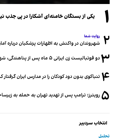
۱
یکی از بستگان خامنه‌ای آشکارا در پی جذب 
۲
روایت شما
شهروندان در واکنش به اظهارات پزشکیان درباره آمار ج
۳
دو فوتبالیست زن ایرانی ۵ ماه پس از پناهندگی، شهروند استرالیا شدند
۴
تنباکوی بدون دود کودکان را در مدارس ایران گرفتار 
۵
رویترز: ترامپ پس از تهدید تهران به حمله به زیرس
انتخاب سردبیر
تحلیل