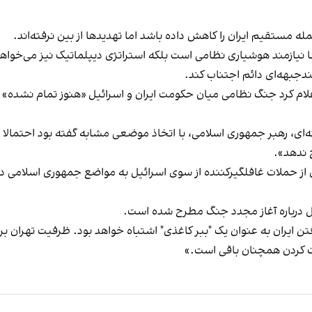
 نیازمند هوشیاری نظامی است بلکه استراتژی دیپلماتیک نیز می‌خواهد
ندجبهه‌ای دائم اجتناب کند.
، اعلام کرد جنگ نظامی میان حکومت ایران و اسرائیل «هنوز تمام نشده
ه‌ای، رهبر جمهوری اسلامی، با اتخاذ موضعی مشابه گفته بود احتمالا
 ندهد».
ائیل درباره آغاز مجدد جنگ مطرح شده است.
 کرد: «پس از جنگ ۱۲ روزه، نادیده گرفتن ایران به عنوان یک "ببر کاغذی" اشتباه خواهد بو
ات کردن همچنان باقی است.»