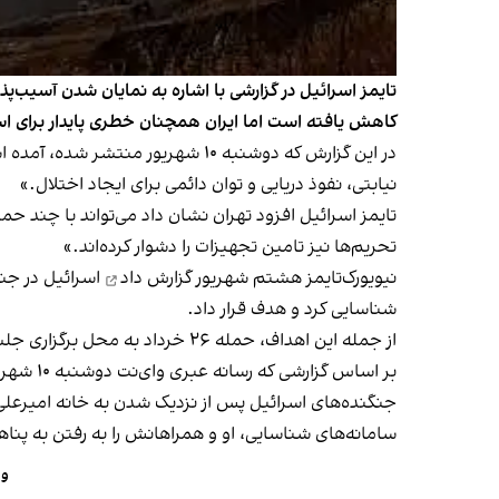
کاهش یافته است اما ایران همچنان خطری پایدار برای
در این گزارش که دوشنبه ۱۰ شهریو
نیابتی، نفوذ دریایی و توان دائمی برای ایجاد اختلال.»
تایمز اسرائیل افزود تهران نشان داد می‌تواند با چند حم
تحریم‌ها نیز تامین تجهیزات را دشوار کرده‌اند.»
نیویورک‌تایمز هشتم شهریور
گزارش داد
شناسایی کرد و هدف قرار داد.
از جمله این اهداف، حمله ۲۶ خرداد به محل برگزاری جلسه شورای عالی امنیت ملی در تهران بود که به کشته شدن چند محافظ انجامید.
بر اساس گزارشی که رسانه عبری وای‌نت دوشنبه ۱۰ شهریور منتشر کرد، حدود ساعت ۰۴:۱۵ صبح ۲۳ خرداد، بخش بزرگی از نیروی هوایی اسرائیل در حال عملیات در ایران بود.
جنگنده‌های اسرائیل پس از نزدیک شدن به خانه امیرعلی
سامانه‌های شناسایی، او و همراهانش را به رفتن به پناه
وا