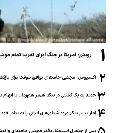
۱
رویترز: آمریکا در جنگ ایران تقریبا تمام موش
۲
اکسیوس: مجتبی خامنه‌ای توافق موقت برای بازگشای
۳
حمله به یک کشتی در تنگه هرمز هم‌زمان با ابهام در
۴
امارات بار دیگر ورود شناورهای ایرانی را به بنادر خود
۵
پس از جنجال استعفا، دفتر مجتبی خامنه‌ای واکنش 