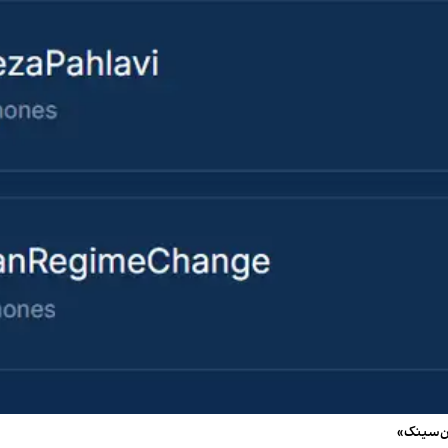
ان‌سینک»