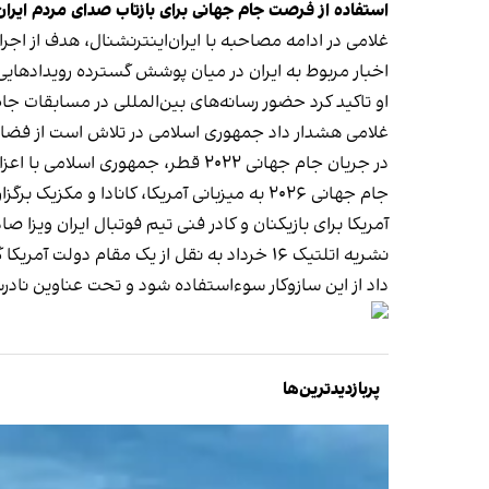
استفاده از فرصت جام جهانی برای بازتاب صدای مردم ایران
غلامی در ادامه مصاحبه با ایران‌اینترنشنال، هدف از اجر
اخبار مربوط به ایران در میان پوشش گسترده رویدادهایی
او تاکید کرد حضور رسانه‌های بین‌المللی در مسابقات ج
غلامی هشدار داد جمهوری اسلامی در تلاش است از فضای 
در جریان جام جهانی ۲۰۲۲ قطر، جمهوری اسلامی با اعزام گسترده حامیان خود به این کشور کوشید از بازتاب صدای معترضان خیزش «زن، زندگی، آزادی» در ورزشگاه‌ها جلوگیری کند.
جام جهانی ۲۰۲۶ به میزبانی آمریکا، کانادا و مکزیک برگزار می‌شود و بازی‌های تیم فوتبال ایران در خاک آمریکا خواهد بود.
آمریکا برای بازیکنان و کادر فنی تیم فوتبال ایران ویزا ص
نشریه اتلتیک ۱۶ خرداد به نقل از یک مقام دولت آمریکا
گ
داد از این سازوکار سوءاستفاده شود و تحت عناوین نادرست
پربازدیدترین‌ها