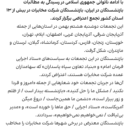
با ادامه ناتوانی جمهوری اسلامی در رسیدگی به مطالبات
بازنشستگان در ایران، بازنشستگان شرکت مخابرات در بیش از ۱۳
استان کشور تجمع اعتراضی برگزار کردند.
این تجمعات دوشنبه هشتم بهمن در استان‌هایی از جمله
آذربایجان شرقی، آذربایجان غربی، اصفهان، ایلام، تهران،
خوزستان، زنجان، فارس، کردستان، کرمانشاه، گیلان، لرستان و
مازندران، شکل گرفت.
بازنشستگان در این تجمعات به سیاست‌های «ستاد اجرایی
فرمان امام» و «بنیاد تعاون سپاه پاسداران» که سهامداران
عمده شرکت مخابرات هستند، اعتراض کردند.
آن‌ها در جریان تجمعات خود شعارهایی از جمله «امروز و فردا
نکنید / مشکل ما را حل کنید»، «بازنشسته بیدار است / از ظلم
و زور بیزار است»، «دشمن ما همین‌جاست / دروغ میگن
آمریکاست»، «ستاد اجرایی / حق ماها را خورده است»، و «مدیر
بی‌لیاقت / نمی‌خواهیم نمی‌خواهیم»، سردادند.
بازنشستگان معترض در برخی شهرها شرکت مخابرات را مخاطب