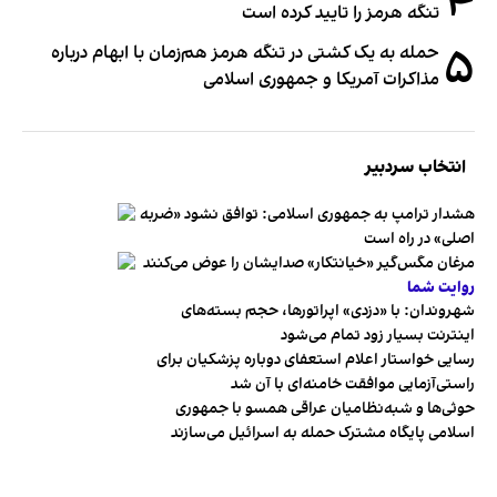
۴
تنگه هرمز را تایید کرده است
۵
حمله به یک کشتی در تنگه هرمز هم‌زمان با ابهام درباره
مذاکرات آمریکا و جمهوری اسلامی
انتخاب سردبیر
هشدار ترامپ به جمهوری اسلامی: توافق نشود «ضربه
اصلی» در راه است
مرغان مگس‌گیر «خیانتکار» صدایشان را عوض می‌کنند
روایت شما
شهروندان:‌ با «دزدی» اپراتورها، حجم بسته‌های
اینترنت بسیار زود تمام می‌شود
رسایی خواستار اعلام استعفای دوباره پزشکیان برای
راستی‌آزمایی موافقت خامنه‌ای با آن شد
حوثی‌ها و شبه‌نظامیان عراقی همسو با جمهوری
اسلامی پایگاه مشترک حمله به اسرائیل می‌سازند