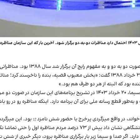
یج آن برگزار شد سال ۱۳۸۸ بود. مناظراتی که علی خامنه‌ای را ناراحت کرد.
او در اولین نماز جمعه پس از برگزاری انتخابات و در روز ۲۹ خرداد ۱۳۸۸ گفت: «بخش معیوب ق
نده بود که البته از هر دو طرف هم بود.»
پیمان جبلی، رییس منصوب خامنه‌ای در سازمان صدا و سیما، ۲۰ خرداد ۱۴۰۳ در تشریح
و به‌طور قطع رسانه ملی برای آن برنامه دارد. اینکه مناظره رو در رو 
خواند، در واقع
میزگردی پرخرج با حضور شش نامزد
بود. این میزگرد
مردم مناظره اول را حتی تماشا نکردند.
رد. اگر صدا و سیما زیر بار برگزاری مناظره برود، دیگر خبری از شش نا