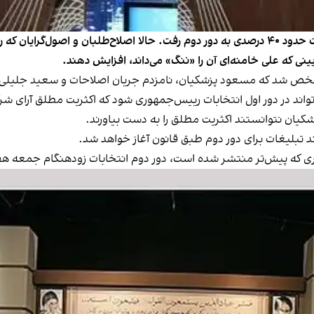
انتخابات زودهنگام ریاست‌جمهوری سال ۱۴۰۳ با مشارکت حدود ۴۰ درصدی به دور دوم رفت. حالا اص
ینی که علی خامنه‌ای آن را «ننگ» می‌داند، افزایش دهند.
سی می‌تواند در دور اول انتخابات رییس‌جمهوری شود که اکثریت مطلق آرای
د تبلیغات برای دور دوم طبق قانون آغاز خواهد شد.
ر منتشر شده است، دور دوم انتخابات زودهنگام جمعه هفته آینده، ۱۵ تیر ۱۴۰۳ برگزا