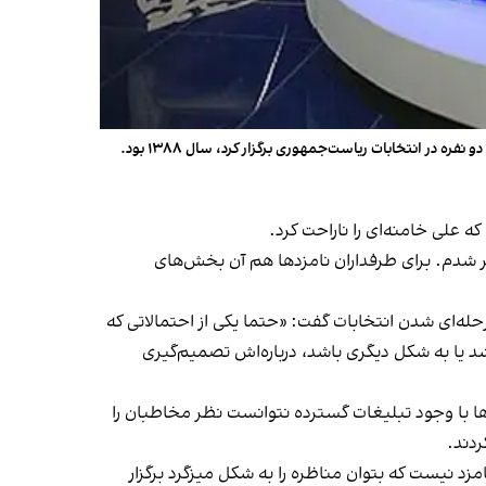
رییس سازمان صدا و سیما پیش‌تر گفته بود در دوم انتخابات سال ۱۴۰۳ احتمال دارد مناظرات دو-به-دو برگزار شود. آخرین بار که این سازمان مناظره دو نفره در انتخابات ریاست‌جمهوری برگزار کرد، سال ۱۳۸۸ بود.
ضیه، بنده را ناخرسند کرد؛ متاثر شدم. برای طرفداران نامزدها هم آن بخش‌های
 برنامه‌های این سازمان در صورت دو مرحله‌ای شدن انتخابات گفت: «حتما یکی از احتمالاتی که
باشد یا به شکل دیگری باشد، درباره‌اش تصمیم‌گیری
ها با وجود تبلیغات گسترده نتوانست نظر مخاطبان را
مزد نیست که بتوان مناظره را به شکل میزگرد برگزار