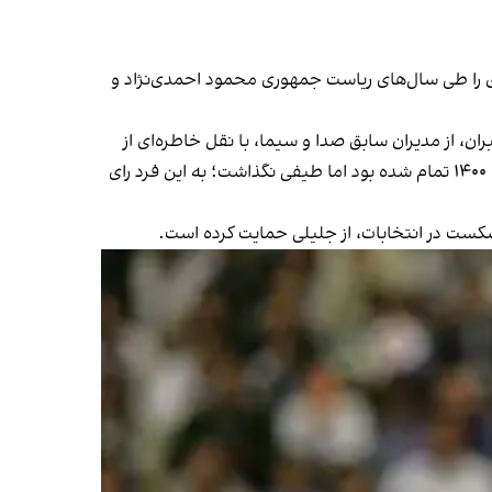
دی را طی سال‌های ریاست جمهوری محمود احمدی‌نژاد و
 از مدیران سابق صدا و سیما، با نقل خاطره‌ای از
وزیر امور خارجه دولت ابراهیم رئیسی که در واقعه بالگرد کشته شد، گفت: «شهید امیرعبداللهیان می‌گفت که توافق در زمستان ۱۴۰۰ تمام شده بود اما طیفی نگذاشت؛ به این فرد رای
 شکست در انتخابات، از جلیلی حمایت کرده است.