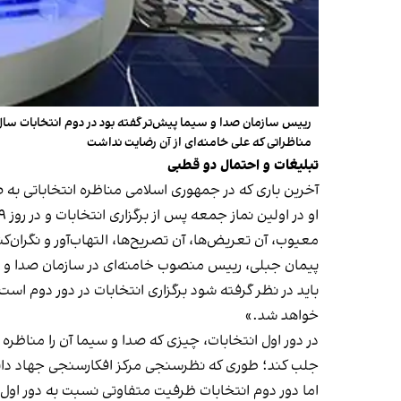
مناظراتی که علی خامنه‌ای از آن رضایت نداشت
تبلیغات و احتمال دو قطبی
آخرین باری که در جمهوری اسلامی مناظره انتخاباتی به صورت دو به دو و به مفهوم را
معیوب، آن تعریض‌ها، آن تصریح‌ها، التهاب‌آور و نگران‌کن
باید در نظر گرفته شود برگزاری انتخابات در دور دوم است 
خواهد شد.»
در دور اول انتخابات، چیزی که صدا و سیما آن را مناظره 
جلب کند؛ طوری که نظرسنجی مرکز افکارسنجی جهاد دانشگاهی نشان داد بیش از ۷۳ درصد 
اما دور دوم انتخابات ظرفیت متفاوتی نسبت به دور اول دا