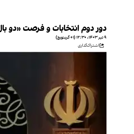
دور دوم انتخابات و فرصت «دو بال نظ
۹ تیر ۱۴۰۳، ۱۲:۳۰ (‎+۱ گرینویچ)
اشتراک‌گذاری