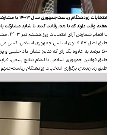
هفته وقت دارند که با هم رقابت کنند تا شاید مشارکت پای
با اتمام شمارش آرای انتخابات روز هشتم تیر ۱۴۰۳، مشخص شد که مسعود پزشکیان، نامزدم جریان اصلاحات و سعید جلیلی، نامزد جریان اصول‌گرا
طبق اصل ۱۱۷ قانون اساسی جمهوری اسلامی، ک
۵۰ درصد به علاوه یک رای که نتایج نشان داد جلیلی و پزشکیان نتوانستند اکثریت مطلق را به دست بیاورند.
طبق قوانین جمهوری اسلامی با اعلام نتایج رسمی، فراین
طبق زمان‌بندی برگزاری انتخابات زودهنگام ریاست‌جمهوری که پیش‌ت