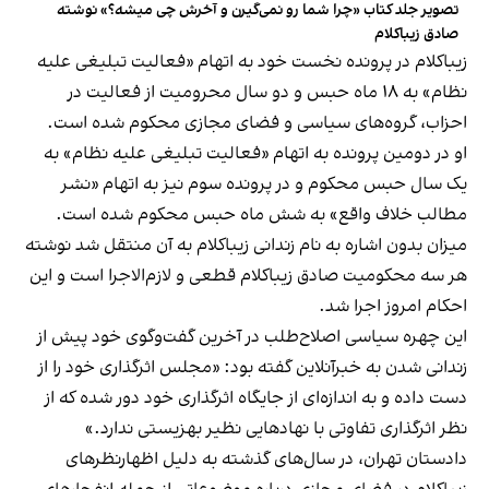
تصویر جلد کتاب «چرا شما رو نمی‌گیرن و آخرش چی میشه؟» نوشته
صادق زیباکلام
زیباکلام در پرونده نخست خود به اتهام «فعالیت تبلیغی علیه
نظام» به ۱۸ ماه حبس و دو سال محرومیت از فعالیت در
احزاب، گروه‌های سیاسی و فضای مجازی محکوم شده است.
او در دومین پرونده به اتهام «فعالیت تبلیغی علیه نظام» به
یک سال حبس محکوم و در پرونده سوم نیز به اتهام «نشر
مطالب خلاف واقع» به شش ماه حبس محکوم شده است.
میزان بدون اشاره به نام زندانی زیباکلام به آن منتقل شد نوشته
هر سه محکومیت صادق زیباکلام قطعی و لازم‌الاجرا است و این
احکام امروز اجرا شد.
این چهره سیاسی اصلاح‌طلب در آخرین گفت‌وگوی خود پیش از
زندانی شدن به خبرآنلاین
گفته بود
: «مجلس اثرگذاری خود را از
دست داده و به اندازه‌ای از جایگاه اثرگذاری خود دور شده که از
نظر اثرگذاری تفاوتی با نهادهایی نظیر بهزیستی ندارد.»
دادستان تهران، در سال‌های گذشته به‌‍‌ دلیل اظهارنظرهای