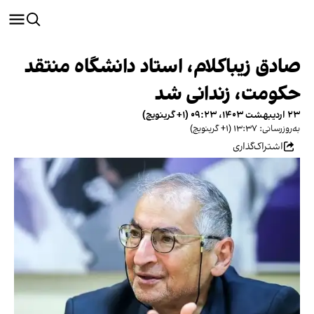
صادق زیباکلام، استاد دانشگاه منتقد
حکومت، زندانی شد
۲۳ اردیبهشت ۱۴۰۳، ۰۹:۲۳ (‎+۱ گرینویچ)
به‌روزرسانی: ۱۳:۳۷ (‎+۱ گرینویچ)
اشتراک‌گذاری