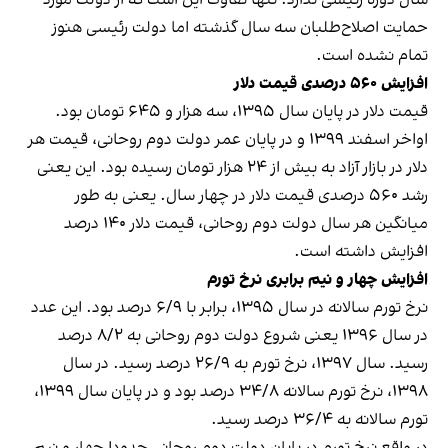
حمایت اصلاح‌طلبان سه سال گذشته اما دولت رئیسی هنوز
تمام نشده است.
افزایش ۵۶۰ درصدی قیمت دلار
قیمت دلار در پایان سال ۱۳۹۵، سه هزار و ۶۴۵ تومان بود.
اواخر اسفند ۱۳۹۹ و در پایان عمر دولت دوم روحانی، قیمت هر
دلار در بازار آزاد به بیش از ۲۴ هزار تومان رسیده بود. این یعنی
رشد ۵۶۰ درصدی قیمت دلار در چهار سال. یعنی به طور
میانگین هر سال دولت دوم روحانی، قیمت دلار ۱۴۰ درصد
افزایش داشته است.
افزایش چهار و نیم برابری نرخ تورم
نرخ تورم سالانه در سال ۱۳۹۵، برابر با ۶/۹ درصد بود. این عدد
در سال ۱۳۹۶ یعنی شروع دولت دوم روحانی به ۸/۲ درصد
رسید. سال ۱۳۹۷، نرخ تورم به ۲۶/۹ درصد رسید. در سال
۱۳۹۸، نرخ تورم سالانه ۳۴/۸ درصد بود و در پایان سال ۱۳۹۹،
تورم سالانه به ۳۶/۴ درصد رسید.
در واقع نرخ تورم در پایان دولت دوم روحانی حدودا چهار و نیم