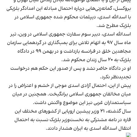
بروکسل، گمانه‌زنی‌هایی درباره احتمال مبادله این امدادگر بلژیکی
با اسدالله اسدی، دیپلمات محکوم شده جمهوری اسلامی در
بلژیک مطرح شد.
اسدالله اسدی، دبیر سوم سفارت جمهوری اسلامی در وین، تیر
ماه سال ۹۷ به اتهام تلاش برای بمب‌گذاری در گردهمایی سازمان
مجاهدین خلق در فرانسه بازداشت و در بهمن ۹۹ در دادگاه
بلژیک به ۲۰ سال زندان محکوم شد.
او در دادگاه حاضر نشد و پس از صدور این حکم هم درخواست
تجدیدنظر نکرد.
پیش از این، احتمال آزادی اسدی موجی از خشم و اعتراض را در
میان مخالفان جمهوری اسلامی برانگیخت. همچنین در میان
سیاستمداران غربی نیز این موضوع واکنش داشت.
سال گذشته، ۲۱ وزیر پیشین اروپایی از کشورهای مختلف این
قاره در نامه مشترکی به نخست‌وزیر بلژیک نسبت به احتمال
انتقال اسدالله اسدی به ایران هشدار دادند.