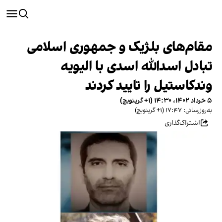
مقام‌های بلژیک و جمهوری اسلامی
تبادل اسدالله اسدی با الیویه
وندکاستیل را تایید کردند
۵ خرداد ۱۴۰۲، ۱۴:۳۰ (‎+۱ گرینویچ)
به‌روزرسانی: ۱۷:۴۷ (‎+۱ گرینویچ)
اشتراک‌گذاری