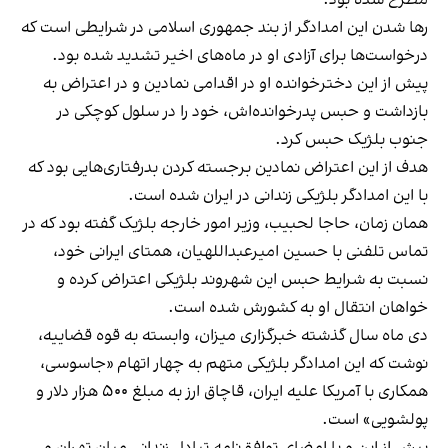
رها شدن این امدادگر از بند جمهوری اسلامی در شرایطی است که
درخواست‌ها برای آزادی او در ماه‌های اخیر تشدید شده بود.
پیش از این دخترخوانده‌ او در اقدامی نمادین و در اعتراض به
بازداشت و حبس پدرخوانده‌اش، خود را در سلول کوچکی در
جنوب بلژیک حبس کرد.
هدف از این اعتراض نمادین برجسته کردن بدرفتاری‌هایی بود که
با این امدادگر بلژیکی زندانی در ایران شده است.
همان زمان، حاجا لحبیب، وزیر امور خارجه بلژیک گفته بود که در
تماس تلفنی با حسین امیرعبداللهیان، همتای ایرانی خود،
نسبت به شرایط حبس این شهروند بلژیکی اعتراض کرده و
خواهان انتقال او به کشورش شده است.
دی‌ ماه سال گذشته خبرگزاری میزان، وابسته به قوه قضاییه،
نوشت که این امدادگر بلژیکی متهم به چهار اتهام «جاسوسی،
همکاری با آمریکا علیه ایران، قاچاق ارز به مبلغ ۵۰۰ هزار دلار و
پولشویی» است.
پیش از این و با امضای توافق‌نامه تبادل زندانی میان تهران و