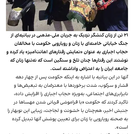
۲۱ تن از زنان کنشگر نزدیک به جریان ملی-مذهبی در بیانیه‌ای از
جنگ خیابانی خامنه‌ای با زنان و رویارویی حکومت با مخالفان
حجاب اجباری به عنوان «نمایش رفتارهای اهانت‌آمیز» یاد کرده و
نوشتند این رفتارها چنان تلخ و سنگین است که نه‌تنها زنان که
جامعه ایران را به اعتراض واداشته است.
آنها در این بیانیه با اشاره به اینکه حکومت پس از چهار دهه
فشار و سرکوب، شدت برخوردها با معترضان به تبعیض‌ها و
نابرابری‌های اجتماعی، به‌ویژه حجاب اجباری را افزایش داده،
تاکید کردند که حکومت «با فراموشی قربانی‌ شدن مهساها در
جنبش اخیر، هم‌چنان با خشونت و لجاجت، زیبایی این نوبهار را
به صحنه رویارویی با زنان برای تعیین پوشش آنها تبدیل کرده
است».