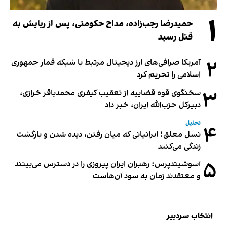
۱
حمیدرضا رجب‌زاده، مداح حکومتی، پس از ربایش به
قتل رسید
۲
آمریکا صرافی‌های ارز دیجیتال مرتبط با شبکه قمار جمهوری
اسلامی را تحریم کرد
۳
سخنگوی قوه قضاییه از تعقیب کیفری محمدباقر خرازی،
دبیر‌کل حزب‌الله ایران، خبر داد
تحلیل
۴
نسل معلق؛ ایرانیانی که میان رفتن، دیده شدن و بازگشت
زندگی می‌کنند
۵
آسوشیتدپرس: رهبران ایران پیروزی را در دسترس می‌بینند
و معتقدند زمان به سود آن‌هاست
انتخاب سردبیر