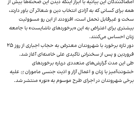
امضاکنندگان این بیانیه با ابراز اینکه دیدن این صحنه‌ها بیش از
همه برای کسانی که به آزادی انتخاب دین و شعائر آن باور دارند،
سخت‌ ‌‌و غیرقابل تحمل‌ است، افزودند از این رو‌ مسوولیت
بیشتری برای اعتراض به این «برخوردهای ناشایست» با جامعه
زنان احساس می‌کنند.
دور تازه برخورد با شهروندان معترض به حجاب اجباری از روز ۲۵
فروردین و پس از سخنرانی تاکیدی
علی خامنه‌ای
آغاز شد.
طی این مدت گزارش‌های متعددی درباره برخوردهای
خشونت‌آمیز با زنان و
اعمال آزار و اذیت جنسی ماموران
علیه
برخی شهروندان در اجرای طرح موسوم به «نور» منتشر شد.