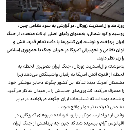
روزنامه وال‌استریت ژورنال، در گزارشی به سود نظامی چین،
روسیه و کره شمالی، به‌عنوان رقبای اصلی ایالات متحده، از جنگ
ایران پرداخته و نوشته این کشورها با دقت تمام قدرت آتش و
توان نظامی و تجهیزاتی آمریکا در جریان جنگ با جمهوری اسلامی
را زیر نظر دارند.
به‌نوشته وال‌استریت ژورنال، جنگ ایران تصویری لحظه به
لحظه از قدرت آتش آمریکا به رقبای واشینگتن می‌دهد زیرا
دشمنان آمریکا دیده‌اند که این کشور چگونه ذخایر موشکی خود
را مصرف می‌کند، فناوری‌های جدیدش را در میدان به کار می‌گیرد
و شاهد بوده‌اند که تسلیحات ارزان چگونه می‌توانند در برابر
دشمنی قدرتمندتر موثر واقع شوند.
وقتی از دریادار ساموئل پاپارو، فرمانده نیروهای آمریکایی در
اقیانوس آرام، پرسیده شد که چین چه برداشتی از جنگ ایران