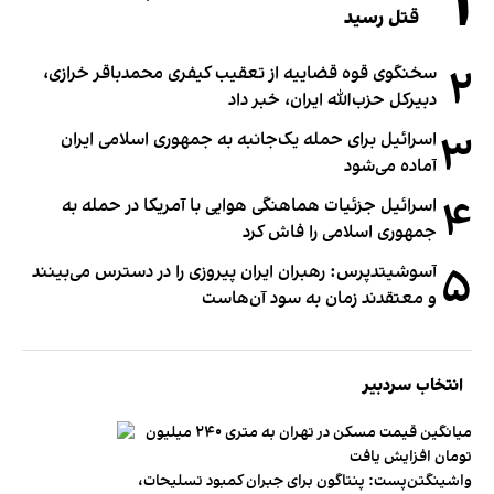
۱
قتل رسید
۲
سخنگوی قوه قضاییه از تعقیب کیفری محمدباقر خرازی،
دبیر‌کل حزب‌الله ایران، خبر داد
۳
اسرائیل برای حمله یک‌جانبه به جمهوری اسلامی ایران
آماده می‌شود
۴
اسرائیل جزئیات هماهنگی هوایی با آمریکا در حمله به
جمهوری اسلامی را فاش کرد
۵
آسوشیتدپرس: رهبران ایران پیروزی را در دسترس می‌بینند
و معتقدند زمان به سود آن‌هاست
انتخاب سردبیر
میانگین قیمت مسکن در تهران به متری ۲۴۰ میلیون
تومان افزایش یافت
واشینگتن‌پست: پنتاگون برای جبران کمبود تسلیحات،