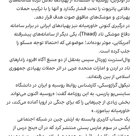
در اوکراین، روسیه با استفاده از پهپادها تلاش کرده سامانه‌های
دفاعی پاتریوت را تحت فشار بگذارد و آنها را با ترکیب حملات
پهپادی و موشک‌های مافوق صوت هدف قرار دهد.
در درگیری کنونی خاورمیانه نیز پهپادهای ایرانی در برابر سامانه
دفاع موشکی تاد (Thaad)، یکی دیگر از سامانه‌های پیشرفته
آمریکایی، موثر بوده‌اند؛ موضوعی که احتمالا توجه مسکو را
جلب کرده است.
وال‌استریت ژورنال سپس به‌نقل از دو منبع آگاه افزود رادارهای
تاد در اردن و امارات متحده عربی در اثر حملات پهپادی جمهوری
اسلامی از بین رفته‌اند.
نیکول گراژوسکی، کارشناس روابط روسیه و ایران در دانشگاه
ساینس‌پو پاریس، به این روزنامه گفت: «روسیه اکنون می‌تواند
بخش زیادی از چیزهایی را که برای جنگی در اروپا آماده می‌کند، در
خاورمیانه بیاموزد.»
یک حساب کاربری وابسته به ارتش چین در شبکه اجتماعی
ایکس در سوم مارس پستی منتشر کرد که در آن «پنج درس از