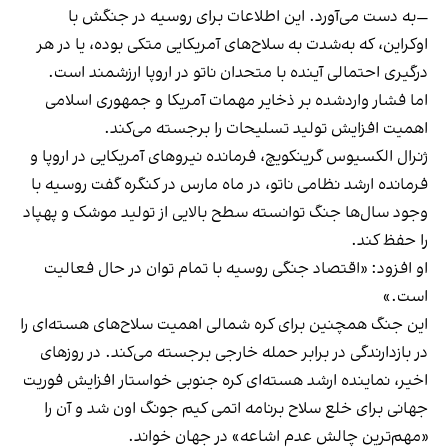
—به دست می‌آورد. این اطلاعات برای روسیه در جنگش با
اوکراین، که به‌شدت به سلاح‌های آمریکایی متکی بوده، یا در هر
درگیری احتمالی آینده با متحدان ناتو در اروپا ارزشمند است.
اما فشار واردشده بر ذخایر مهمات آمریکا و جمهوری اسلامی
اهمیت افزایش تولید تسلیحات را برجسته می‌کند.
ژنرال الکسیوس گرینکویچ، فرمانده نیروهای آمریکایی در اروپا و
فرمانده ارشد نظامی ناتو، در ماه مارس در کنگره گفت روسیه با
وجود سال‌ها جنگ توانسته سطح بالایی از تولید موشک و پهپاد
را حفظ کند.
او افزود: «اقتصاد جنگی روسیه با تمام توان در حال فعالیت
است.»
این جنگ همچنین برای کره شمالی اهمیت سلاح‌های هسته‌ای را
در بازدارندگی در برابر حمله خارجی برجسته می‌کند. در روزهای
اخیر، نماینده ارشد هسته‌ای کره جنوبی خواستار افزایش فوریت
جهانی برای خلع سلاح برنامه اتمی کیم جونگ اون شد و آن را
«مهم‌ترین چالش عدم اشاعه» در جهان خواند.