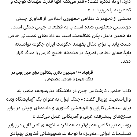
دارد، او به کنگره گفت: «فکر می‌کنم آنها قدرت مهمات کوچک و
کم‌هزینه را می‌بینند.»
بخشی از تجهیزات نظامی جمهوری اسلامی از فناوری چینی
مهندسی معکوس شده است یا به قطعات چینی متکی است.
به همین دلیل، پکن علاقه‌مند است به داده‌های عملیاتی خاص
دست یابد یا برای مثال بفهمد حکومت ایران چگونه توانسته
پایگاه‌های نظامی آمریکا در منطقه خلیج فارس را هدف قرار
دهد.
قرارداد ۱۰۰ میلیون دلاری پنتاگون برای مین‌روبی در
تنگه هرمز با هوش مصنوعی
نادیا حلمی، کارشناس چین در دانشگاه بنی‌سویف مصر، به
وال‌استریت ژورنال گفت: «جنگ ایران به‌عنوان یک آزمایشگاه زنده
برای سنجش کارایی و اثربخشی فناوری و داده‌های چینی در برابر
سلاح‌های پیشرفته غربی و آمریکایی عمل می‌کند.»
روسیه نیز نگاهی عمیق‌تر به عملکرد سلاح‌های آمریکایی در برابر
تسلیحات ایرانی—به‌ویژه با توجه به هم‌پوشانی فناوری پهپادی