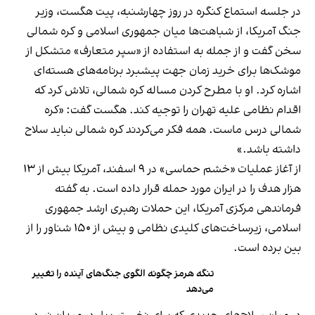
در جلسه استماع کنگره در روز چهارشنبه، پیت هگست، وزیر
جنگ آمریکا، از شباهت‌ها میان جمهوری اسلامی و کره شمالی
سخن گفت و از جمله به استفاده از «سپر متعارف» متشکل از
موشک‌ها برای خرید زمان جهت پیشبرد برنامه‌های هسته‌ای
اشاره کرد. او با مطرح کردن مساله کره شمالی، تلاش کرد که
اقدام نظامی علیه تهران را توجیه کند. هگست گفت: «کره
شمالی درس ماست. همه فکر می‌کردند کره شمالی نباید سلاح
داشته باشد.»
از آغاز عملیات «خشم حماسی» در ۹ اسفند، آمریکا بیش از ۱۳
هزار هدف را در ایران مورد حمله قرار داده است. به گفته
فرماندهی مرکزی آمریکا، این حملات رهبری ارشد جمهوری
اسلامی، زیرساخت‌های کلیدی نظامی و بیش از ۱۵۰ شناور را از
بین برده است.
تنگه هرمز چگونه الگوی جنگ‌های آینده را تغییر
می‌دهد