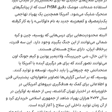
در میان سلاح‌های جدیدی که برای نخستین‌بار در میدان نبرد
استفاده شده‌اند، موشک دقیق PrSM است که از پرتابگرهای
متحرک شلیک می‌شود. آمریکا همچنین یک پهپاد تهاجمی
یک‌بارمصرف و کم‌هزینه جدید به نام «لوکاس» را به کار گرفته
است.
البته محدودیت‌هایی برای درس‌هایی که روسیه، چین و کره
شمالی می‌توانند از این جنگ بگیرند وجود دارد. این سه قدرت،
برخلاف ایران، دارای سلاح هسته‌ای هستند.
با این حال، شی جین‌پینگ، ولادیمیر پوتین و کیم جونگ اون
می‌توانند تصور کنند که برای هر درگیری آینده با آمریکا یا
متحدانش چه چیزهایی را باید ذخیره، توسعه و تولید کنند.
روسیه، که بر اساس گزارش‌ها تصاویر ماهواره‌ای، پشتیبانی فنی
و اطلاعاتی برای کمک به هدف‌گیری نیروهای آمریکایی در
خاورمیانه در اختیار تهران گذاشته، پس از حمله به اوکراین در
سال ۲۰۲۲ هزاران پهپاد شاهد از جمهوری اسلامی خریداری کرد و
از آن زمان تولید داخلی این سلاح را آغاز کرده است.