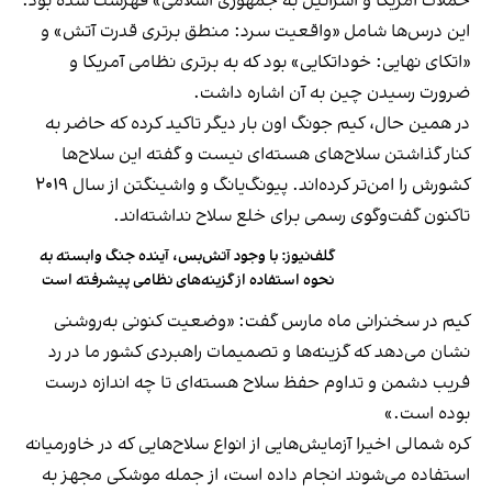
حملات آمریکا و اسرائیل به جمهوری اسلامی» فهرست شده بود.
این درس‌ها شامل «واقعیت سرد: منطق برتری قدرت آتش» و
«اتکای نهایی: خوداتکایی» بود که به برتری نظامی آمریکا و
ضرورت رسیدن چین به آن اشاره داشت.
در همین حال، کیم جونگ اون بار دیگر تاکید کرده که حاضر به
کنار گذاشتن سلاح‌های هسته‌ای نیست و گفته این سلاح‌ها
کشورش را امن‌تر کرده‌اند. پیونگ‌یانگ و واشینگتن از سال ۲۰۱۹
تاکنون گفت‌وگوی رسمی برای خلع سلاح نداشته‌اند.
گلف‌نیوز: با وجود آتش‌بس، آینده جنگ وابسته به
نحوه استفاده از گزینه‌های نظامی پیشرفته است
کیم در سخنرانی ماه مارس گفت: «وضعیت کنونی به‌روشنی
نشان می‌دهد که گزینه‌ها و تصمیمات راهبردی کشور ما در رد
فریب دشمن و تداوم حفظ سلاح هسته‌ای تا چه اندازه درست
بوده است.»
کره شمالی اخیرا آزمایش‌هایی از انواع سلاح‌هایی که در خاورمیانه
استفاده می‌شوند انجام داده است، از جمله موشکی مجهز به