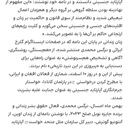
آپارتاید جنسیتی دانستند و در نامه خود نوشتند: «این مفهوم از
نهادینه بودن سلطه گروهی بر گروه دیگر و هم‌زمان اعمال
تبعیض شدید و نظام‌مند از سوی قانون و حاکمیت بر زنان و
اقلیت‌های جنسی و جنسیتی سخن می‌گوید و کلیت رژیم‌های
ارتجاعی حاکم بر آن‌ها را به تصویر می‌کشد.»
زنان زندانی در پایان این نامه که در صفحات اینستاگرام
گلرخ
ایرائی
و
نرگس محمدی
منتشر شده، از «هم‌بستگی، روشنگری،
آگاهی و تشخیصِ هم‌سرنوشتی» به عنوان راه‌هایی برای
دست‌یابی به «پیروزی در این نبرد تاریخی» نام بردند.
پیش از این و در روز ۱۰ اسفند، شماری از فعالان افغان و ایرانی،
با مطرح کردن
درخواستی
در پارلمان کانادا، خواستار
جرم‌انگاری آپارتاید جنسیتی به عنوان جنایت علیه بشریت
شدند.
بهمن ماه امسال، نرگس محمدی، فعال حقوق بشر زندانی و
برنده جایزه نوبل صلح ۲۰۲۳،
با نوشتن نامه‌ای از زندان اوین، از
آنتونیو گوترش، دبیر‌ کل سازمان ملل متحد خواست
آپارتاید