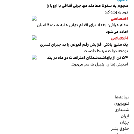
هجوم به سئوتا معامله مهاجرتی قذافی با اروپا را
دوباره زنده کرد
اختصاصی
مقام عراقی: بغداد برای اقدام نهایی علیه شبه‌نظامیان
آماده می‌شود
اختصاصی
یک منبع بانکی افزایش رقم قبوض را به جبران کسری
بودجه دولت مرتبط دانست
۵۴ تن از بازداشت‌شدگان اعتراضات دی‌ماه در بند
امنیتی زندان اردبیل به سر می‌برند
برنامه‌ها
تلویزیون
شنیداری
ایران
جهان
حقوق بشر