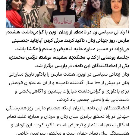
۱۱ زندانی سیاسی زن در نامه‌ای از زندان اوین با گرامی‌داشت هشتم
مارس، روز جهانی زنان، تاکید کردند مرئی کردن آپارتاید جنسیتی
می‌تواند در مسیر مبارزه علیه تبعیض و ستم راهگشا باشد.
جلسه رونمایی از کتاب «شکنجه سفید»، نوشته نرگس محمدی،
یکی از امضاکنندگان این نامه، در پاریس برگزار شد.
زنان زندانی سیاسی در اوین، هشت مارس را یادآور تاریخ مبارزاتی
زنان در بیش از ۱۰۰ سال گذشته نامیده و از آن به عنوان فرصتی
برای یادآوری و گرامی‌داشت مبارزات پیشین و آگاهی‌بخشی و
دست‌یابی به راه‌حلی جمعی یاد کردند.
امضاکنندگان این نامه با بیان اینکه هشتم مارس روز همبستگی
جهانی در راه تحقق برابری میان زنان و مردان و مبارزه علیه تمام
اشکال ستم، استثمار و تبعیض است، تاکید کردند این آرمان و
همبستگی برای تمام جهان است و مختص سرزمین خاصی