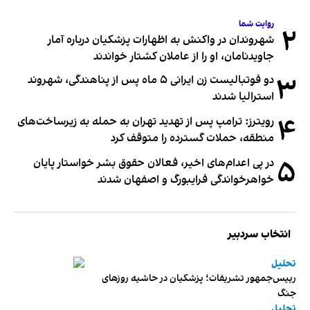
روایت شما
۲
شهروندان در واکنش به اظهارات پزشکیان درباره آمار
جاویدنامان، او را از عاملان کشتار خواندند
۳
دو فوتبالیست زن ایرانی ۵ ماه پس از پناهندگی، شهروند
استرالیا شدند
۴
رویترز: ترامپ پس از تهدید تهران به حمله به زیرساخت‌های
منطقه، حملات گسترده را متوقف کرد
۵
در پی اعدام‌های اخیر، فعالان حقوق بشر خواستار پایان
خواهرخواندگی فرایبورگ و اصفهان شدند
انتخاب سردبیر
تحلیل
رییس‌جمهور تشریفات؛ پزشکیان در حاشیه روزهای
جنگ
تحلیل