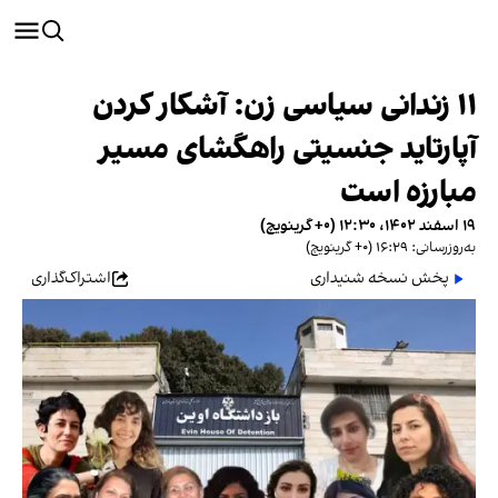
۱۱ زندانی سیاسی زن: آشکار کردن
آپارتاید جنسیتی راهگشای مسیر
مبارزه است
۱۹ اسفند ۱۴۰۲، ۱۲:۳۰ (‎+۰ گرینویچ)
به‌روزرسانی: ۱۶:۲۹ (‎+۰ گرینویچ)
پخش نسخه شنیداری
اشتراک‌گذاری