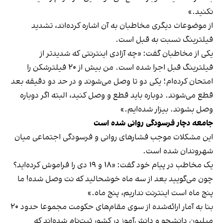
نکنید.»
از موضوعات دیگری مخاطبان به آن اشاره کرده‌اند، تشدید
فیلترینگ نسبت به قبل است.
یکی از مخاطبان گفت:‌ «چه آزادی اینترنتی که شدیدتر از
فیلترینگ قبل اجرا شده است. من بیش از ۲۰ فیلترشکن را
امتحان کرده‌ام؛ یکی دو تا وصل می‌شوند و در حد دو دقیقه بعد
قطع می‌شوند. دوباره باید قطع و وصل کنید، البته اگر دوباره
وصل بشوند. بیزار شده‌ایم.»
جامعه دچار فرسودگی روانی شده است
این مشکلات موجب فشارهای روانی و فرسودگی اجتماعی میان
شهروندان شده است.
یک مخاطب در پیام خود گفت: «۱۸ و ۱۹ دی را فراموش کرده‌اید؟
چون می‌گویید بعد از سه ماه خوشحالید که نت وصل شده! ما
پنج ماه است اینترنت نداریم، پنج ماه.»
بنا به آمار ارائه‌شده از سوی مقام‌های حکومت مجموعا حدود ۲۰
میلیون دانشجو و دانش‌آموز در کشور ثبت‌نام شده‌اند که