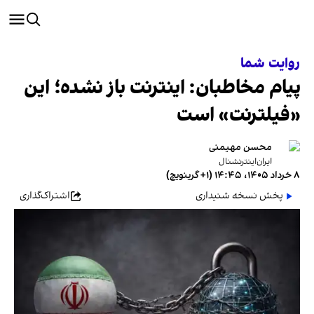
روایت شما
پیام مخاطبان: اینترنت باز نشده؛ این
«فیلترنت» است
محسن مهیمنی
ایران‌اینترنشنال
۸ خرداد ۱۴۰۵، ۱۴:۴۵ (‎+۱ گرینویچ)
پخش نسخه شنیداری
اشتراک‌گذاری