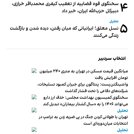
۴
سخنگوی قوه قضاییه از تعقیب کیفری محمدباقر خرازی،
دبیر‌کل حزب‌الله ایران، خبر داد
تحلیل
۵
نسل معلق؛ ایرانیانی که میان رفتن، دیده شدن و بازگشت
زندگی می‌کنند
انتخاب سردبیر
میانگین قیمت مسکن در تهران به متری ۲۴۰ میلیون
تومان افزایش یافت
واشینگتن‌پست: پنتاگون برای جبران کمبود تسلیحات،
شرکت‌های دفاعی را تحت فشار گذاشت
سخنگوی کمیسیون بهداشت مجلس: حذف ارز دارو
می‌تواند ۱۴۰۶ را به «سال کشتار بیماران» تبدیل کند
تحلیل
تهران با طولانی کردن جنگ در پی ضربه زدن به ترامپ در
انتخابات میان‌دوره‌ای است
تحلیل