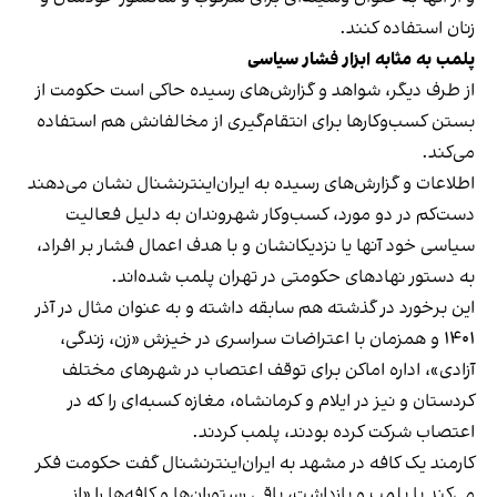
زنان استفاده کنند.
پلمب به مثابه ابزار فشار سیاسی
از طرف دیگر، شواهد و گزارش‌های رسیده حاکی است حکومت از
بستن کسب‌وکارها برای انتقام‌گیری از مخالفانش هم استفاده
می‌کند.
اطلاعات و گزارش‌های رسیده به ایران‌اینترنشنال نشان می‌دهند
دست‌کم در دو مورد، کسب‌وکار شهروندان به دلیل فعالیت
سیاسی خود آنها یا نزدیکانشان و با هدف اعمال فشار بر افراد،
به دستور نهادهای حکومتی در تهران پلمب شده‌اند.
این برخورد در گذشته هم سابقه داشته و به عنوان مثال در آذر
۱۴۰۱ و همزمان با اعتراضات سراسری در خیزش «زن، زندگی،
آزادی»، اداره اماکن برای توقف اعتصاب در شهرهای مختلف
کردستان و نیز در ایلام و کرمانشاه، مغازه کسبه‌ای را که در
اعتصاب شرکت کرده بودند، پلمب کردند.
کارمند یک کافه در مشهد به ایران‌اینترنشنال گفت حکومت فکر
می‌کند با پلمب و بازداشت، باقی رستوران‌ها و کافه‌ها را «از