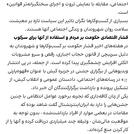
اجتماعی، مقابله با نمایش ثروت و اجرای سختگیرانه‌تر قوانین»
است.
بسیاری از کسب‌وکارها نگران تاثیر این سیاست‌ تازه بر معیشت،
سلامت روان شهروندان و زندگی اجتماعی آنها هستند.
فشار اقتصادی حکومت بر مردم و استفاده از آنها برای سرکوب
در هفته‌های اخیر فشار حکومت بر کسب‌وکارها و شهروندان به
دلیل سرپیچی از قانون حجاب اجباری، رقص و سرو مشروبات
الکلی افزایش چشمگیری پیدا کرده است. از جمله، در پی انتشار
ویدیوهایی از برگزاری جشنی در جزیره کیش با عنوان «
قهوه‌پارتی
» در رسانه‌های اجتماعی، دادستان عمومی و انقلاب کیش، از
تشکیل پرونده و بازداشت برگزارکنندگان آن خبر داد.
یکی از زنان کافه‌داری که تجربه برخورد عوامل انتظامی با چنین
جشن‌هایی را دارد به ایران‌اینترنشنال گفت شاهد بوده که
مقامات در بعضی موارد از افراد بازداشت‌‌شده - بدون توجه به
موقعیت مالی‌شان - وثیقه چند میلیاردی دریافت کرده و آنها را از
کار کردن منع کرده‌اند.