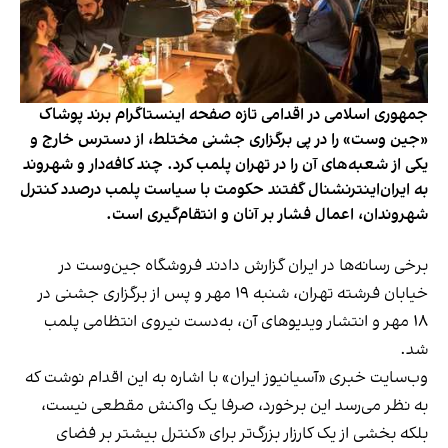
جمهوری اسلامی در اقدامی تازه صفحه اینستاگرام برند پوشاک
«جین وست» را در پی برگزاری جشنی مختلط، از دسترس خارج و
یکی از شعبه‌های آن را در تهران پلمب کرد. چند کافه‌‌دار و شهروند
به ایران‌اینترنشنال گفتند حکومت با سیاست پلمب درصدد کنترل
شهروندان، اعمال فشار بر آنان و انتقام‌گیری است.
برخی رسانه‌ها در ایران گزارش دادند فروشگاه جین‌وست در
خیابان فرشته تهران، شنبه ۱۹ مهر و پس از برگزاری جشنی در
۱۸ مهر و انتشار ویدیوهای آن، به‌دست نیروی انتظامی پلمب
شد.
وب‌سایت خبری «آسیانیوز ایران» با اشاره به این اقدام نوشت که
به نظر می‌رسد این برخورد، صرفا یک واکنش مقطعی نیست،
بلکه بخشی از یک کارزار بزرگ‌تر برای «کنترل بیشتر بر فضای