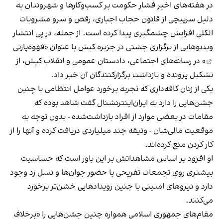
در هفته‌های اخیر فشار حکومت بر کسب‌وکارها و شهروندان به
دلیل سرپیچی از قانون حجاب اجباری، رقص و سرو مشروبات
الکلی افزایش چشمگیری پیدا کرده است. از جمله، در پی انتشار
ویدیوهایی از برگزاری جشنی در جزیره کیش با عنوان «
قهوه‌پارتی
» در رسانه‌های اجتماعی، دادستان عمومی و انقلاب کیش، از
تشکیل پرونده و بازداشت برگزارکنندگان آن خبر داد.
یکی از زنان کافه‌داری که تجربه برخورد عوامل انتظامی با چنین
جشن‌هایی را دارد به ایران‌اینترنشنال گفت شاهد بوده که
مقامات در بعضی موارد از افراد بازداشت‌‌شده - بدون توجه به
موقعیت مالی‌شان - وثیقه چند میلیاردی دریافت کرده و آنها را از
کار کردن منع کرده‌اند.
او افزود بر اساس مشاهداتش بر این باور است که حساسیت
بیشتری روی تجمعات تفریحی با حضور جوان‌ها و نسل زد وجود
دارد و نیروهای امنیتی با چنین رویدادهایی خشن‌تر برخورد
می‌کنند.
مقام‌های جمهوری اسلامی همواره چنین جشن‌هایی را «برخلاف