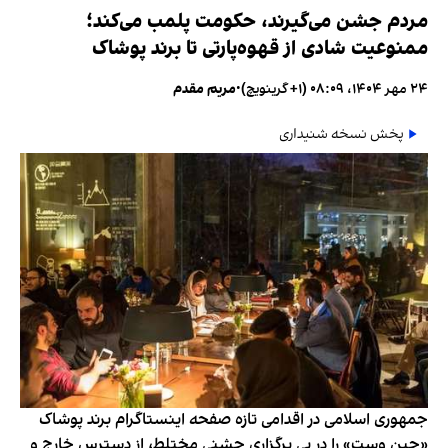
مردم جشن می‌گیرند، حکومت پلمب می‌کند؛
ممنوعیت شادی از قهوه‌پارتی تا برند پوشاک
۲۴ مهر ۱۴۰۴، ۰۸:۰۹ (‎+۱ گرینویچ)
•
مریم مقدم
پخش نسخه شنیداری
جمهوری اسلامی در اقدامی تازه صفحه اینستاگرام برند پوشاک
«جین وست» را در پی برگزاری جشنی مختلط، از دسترس خارج و