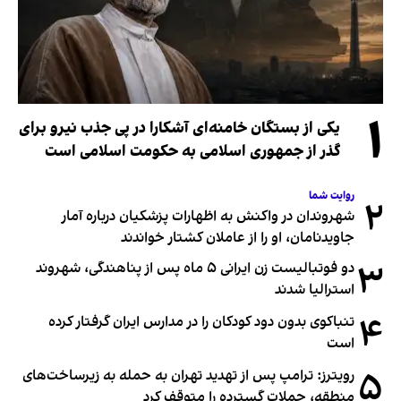
۱
یکی از بستگان خامنه‌ای آشکارا در پی جذب نیرو برای
گذر از جمهوری اسلامی به حکومت اسلامی است
روایت شما
۲
شهروندان در واکنش به اظهارات پزشکیان درباره آمار
جاویدنامان، او را از عاملان کشتار خواندند
۳
دو فوتبالیست زن ایرانی ۵ ماه پس از پناهندگی، شهروند
استرالیا شدند
۴
تنباکوی بدون دود کودکان را در مدارس ایران گرفتار کرده
است
۵
رویترز: ترامپ پس از تهدید تهران به حمله به زیرساخت‌های
منطقه، حملات گسترده را متوقف کرد