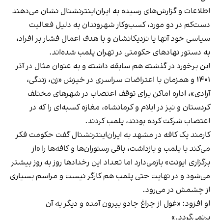
اطلاعات و گزارش‌های رسیده به ایران‌اینترنشنال نشان می‌دهند
دست‌کم در دو مورد، کسب‌وکار شهروندان به دلیل فعالیت
سیاسی خود آنها یا نزدیکانشان و با هدف اعمال فشار بر افراد،
به دستور نهادهای حکومتی در تهران پلمب شده‌اند.
این برخورد در گذشته هم سابقه داشته و به عنوان مثال در آذر
۱۴۰۱ و همزمان با اعتراضات سراسری در خیزش «زن، زندگی،
آزادی»، اداره اماکن برای توقف اعتصاب در شهرهای مختلف
کردستان و نیز در ایلام و کرمانشاه، مغازه کسبه‌ای را که در
اعتصاب شرکت کرده بودند، پلمب کردند.
کارمند یک کافه در مشهد به ایران‌اینترنشنال گفت حکومت فکر
می‌کند با پلمب و بازداشت، باقی رستوران‌ها و کافه‌ها را «از
برگزاری ایونت» بازمی‌دارد اما تعداد این رخدادها روز به روز بیشتر
می‌شود و در نهایت حتی پلمب هم کارگر نیست و مراسم بسیاری
از چشمش در می‌رود.
او افزود: «غول از چراغ جادو بیرون آمده و دیگر به آن
برنمی‎‌گردد.»