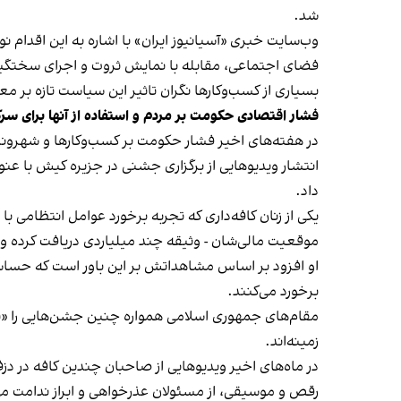
شد.
وب‌سایت خبری «آسیانیوز ایران» با اشاره به این اقدام 
فضای اجتماعی، مقابله با نمایش ثروت و اجرای سختگیرا
بسیاری از کسب‌وکارها نگران تاثیر این سیاست‌ تازه بر
فشار اقتصادی حکومت بر مردم و استفاده از آنها برای سر
در هفته‌های اخیر فشار حکومت بر کسب‌وکارها و شهرون
انتشار ویدیوهایی از برگزاری جشنی در جزیره کیش با عنو
داد.
یکی از زنان کافه‌داری که تجربه برخورد عوامل انتظامی با
موقعیت مالی‌شان - وثیقه چند میلیاردی دریافت کرده و آنها
او افزود بر اساس مشاهداتش بر این باور است که حساس
برخورد می‌کنند.
مقام‌های جمهوری اسلامی همواره چنین جشن‌هایی را «برخ
زمینه‌اند.
در ماه‌های اخیر ویدیوهایی از صاحبان چندین کافه در دز
رقص و موسیقی، از مسئولان عذرخواهی و ابراز ندامت می‌