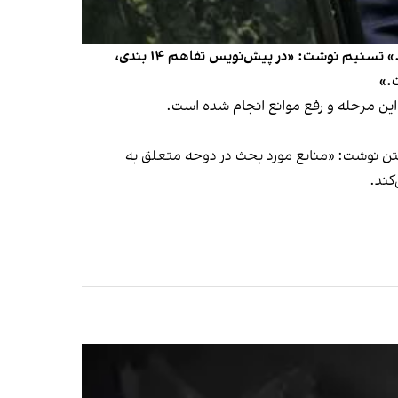
خبرگزاری تسنیم، وابسته به سپاه نوشت: «سفر قالیباف به قطر با هدف پیگیری آزادسازی بخشی از منابع ارزی انجام شده است.» تسنیم نوشت: «در پیش‌نویس تفاهم ۱۴ بندی،
گتن نوشت: «منابع مورد بحث در دوحه متعلق به
کند.