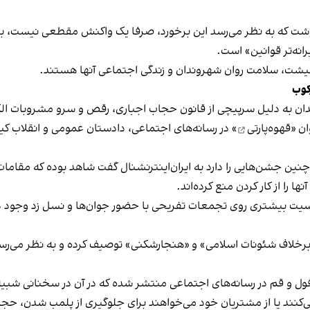
نوشت که به نظر می‌رسد این برخورد، صرفا یک واکنش مقطعی نیست، بلکه 
نه‌تر قوانین» است.
 معیشت، سلامت روان شهروندان و زندگی اجتماعی آنها هستند.
کوب
دان به دلیل سرپیچی از قانون حجاب اجباری، رقص و سرو مشروبات الک
ان «
قهوه‌پارتی
» در رسانه‌های اجتماعی، دادستان عمومی و انقلاب کیش
 چنین جشن‌هایی را دارد به ایران‌اینترنشنال گفت شاهد بوده که مقامات 
 را از کار کردن منع کرده‌اند.
یت بیشتری روی تجمعات تفریحی با حضور جوان‌ها و نسل زد وجود دار
لاف شئونات اسلامی» و «هنجارشکنی» توصیف کرده و به نظر می‌رسد نگر
فول و قم در رسانه‌های اجتماعی منتشر شده که در آن در سخنانی شبیه 
کنند یا از مشتریان خود می‌خواهند برای جلوگیری از پلمب شدن، حجاب