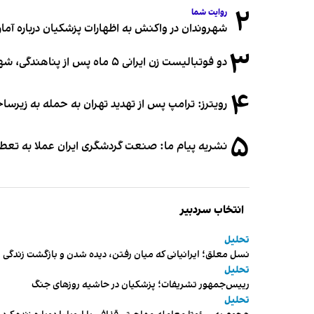
۲
روایت شما
شهروندان در واکنش به اظهارات پزشکیان درباره آمار ج
۳
دو فوتبالیست زن ایرانی ۵ ماه پس از پناهندگی، شهروند استرالیا شدند
۴
رویترز: ترامپ پس از تهدید تهران به حمله به زیرس
۵
نشریه پیام ما: صنعت گردشگری ایران عملا به تع
انتخاب سردبیر
تحلیل
نسل معلق؛ ایرانیانی که میان رفتن، دیده شدن و بازگشت زندگی م
تحلیل
رییس‌جمهور تشریفات؛ پزشکیان در حاشیه روزهای جنگ
تحلیل