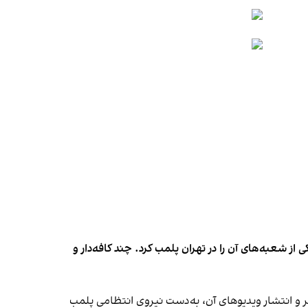
شعبه‌های آن را در تهران پلمب کرد. چند کافه‌‌دار و
‌ها در ایران گزارش دادند فروشگاه جین‌وست در خیابان فرشته تهران، شنبه ۱۹ مهر و پس از برگزاری جشنی در ۱۸ مهر و انتشار ویدیوهای آن، به‌دست نیروی انتظامی پلمب