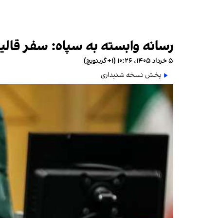
رسانه وابسته به سپاه: سفر قالیب
۵ خرداد ۱۴۰۵، ۱۰:۲۶ (‎+۱ گرینویچ)
پخش نسخه شنیداری