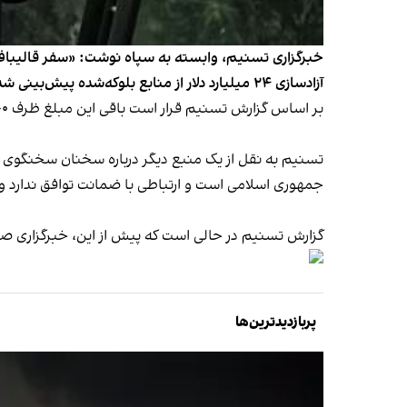
آزادسازی ۲۴ میلیارد دلار از منابع بلوکه‌شده پیش‌بینی شده و تهران خواستار دسترسی به نیمی از آن همزمان با اعلام تفاهم است.»
بر اساس گزارش تسنیم قرار است باقی این مبلغ ظرف ۶۰ روز منتقل شود و سفر قالیباف نیز برای هماهنگی درباره نحوه اجرای این مرحله و رفع موانع انجام شده است.
تسنیم به نقل از یک منبع دیگر درباره سخنان سخنگوی و
جمهوری اسلامی است و ارتباطی با ضمانت توافق ندارد و ت
گزارش تسنیم در حالی است که پیش از این، خبرگزاری صداوسیما وجود تفاهم
پربازدیدترین‌ها