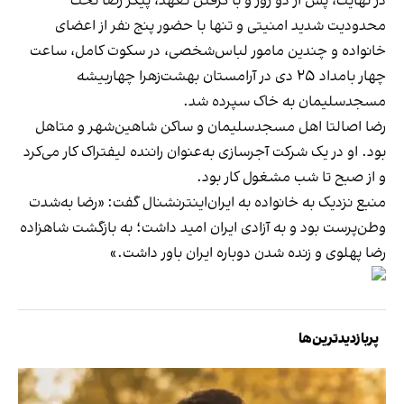
در نهایت، پس از دو روز و با گرفتن تعهد، پیکر رضا تحت
محدودیت شدید امنیتی و تنها با حضور پنج نفر از اعضای
خانواده و چندین مامور لباس‌شخصی، در سکوت کامل، ساعت
چهار بامداد ۲۵ دی در آرامستان بهشت‌زهرا چهاربیشه
مسجدسلیمان به خاک سپرده شد.
رضا اصالتا اهل مسجدسلیمان و ساکن شاهین‌شهر و متاهل
بود. او در یک شرکت آجرسازی به‌عنوان راننده لیفتراک کار می‌کرد
و از صبح تا شب مشغول کار بود.
منبع نزدیک به خانواده به ایران‌اینترنشنال گفت: «رضا به‌شدت
وطن‌پرست بود و به آزادی ایران امید داشت؛ به بازگشت شاهزاده
رضا پهلوی و زنده شدن دوباره ایران باور داشت.»
پربازدیدترین‌ها