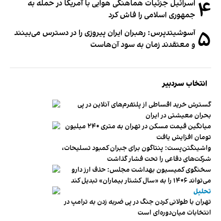
۴
اسرائیل جزئیات هماهنگی هوایی با آمریکا در حمله به
جمهوری اسلامی را فاش کرد
۵
آسوشیتدپرس: رهبران ایران پیروزی را در دسترس می‌بینند
و معتقدند زمان به سود آن‌هاست
انتخاب سردبیر
گسترش خرید اقساطی از پلتفرم‌های آنلاین در پی
بحران معیشتی در ایران
میانگین قیمت مسکن در تهران به متری ۲۴۰ میلیون
تومان افزایش یافت
واشینگتن‌پست: پنتاگون برای جبران کمبود تسلیحات،
شرکت‌های دفاعی را تحت فشار گذاشت
سخنگوی کمیسیون بهداشت مجلس: حذف ارز دارو
می‌تواند ۱۴۰۶ را به «سال کشتار بیماران» تبدیل کند
تحلیل
تهران با طولانی کردن جنگ در پی ضربه زدن به ترامپ در
انتخابات میان‌دوره‌ای است