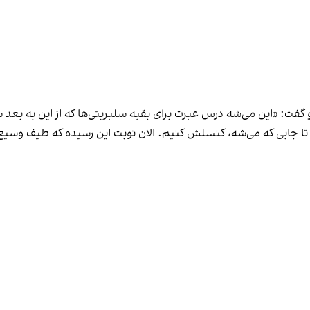
و گفت: «این می‌شه درس عبرت برای بقیه سلبریتی‌ها که از این به بع
 و تا جایی که می‌شه، کنسلش کنیم. الان نوبت این رسیده که طیف وسیع