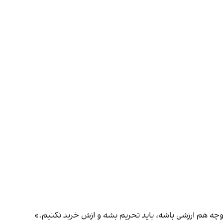
وچه هم ارزشی باشه، باید تحریم بشه و ازش خرید نکنیم.»