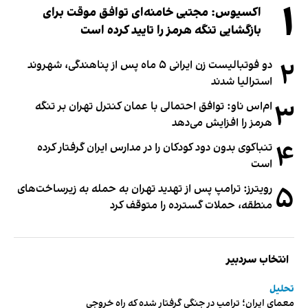
۱
اکسیوس: مجتبی خامنه‌ای توافق موقت برای
بازگشایی تنگه هرمز را تایید کرده است
۲
دو فوتبالیست زن ایرانی ۵ ماه پس از پناهندگی، شهروند
استرالیا شدند
۳
ام‌اس ناو: توافق احتمالی با عمان کنترل تهران بر تنگه
هرمز را افزایش می‌دهد
۴
تنباکوی بدون دود کودکان را در مدارس ایران گرفتار کرده
است
۵
رویترز: ترامپ پس از تهدید تهران به حمله به زیرساخت‌های
منطقه، حملات گسترده را متوقف کرد
انتخاب سردبیر
تحلیل
معمای ایران؛ ترامپ در جنگی گرفتار شده که راه خروجی