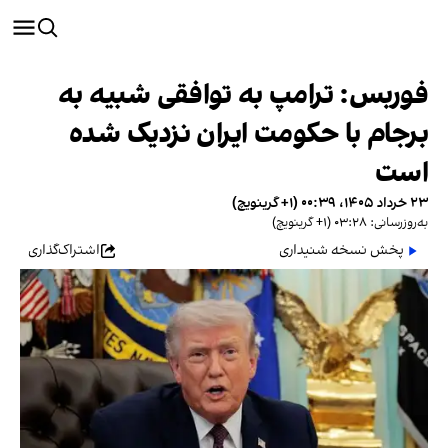
فوربس: ترامپ به توافقی شبیه به
برجام با حکومت ایران نزدیک شده
است
۲۳ خرداد ۱۴۰۵، ۰۰:۳۹ (‎+۱ گرینویچ)
به‌روزرسانی: ۰۳:۲۸ (‎+۱ گرینویچ)
پخش نسخه شنیداری
اشتراک‌گذاری