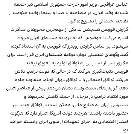
عباس عراقچی، وزیر امور خارجه جمهوری اسلامی نیز جمعه
شب به وقت ایران، در مصاحبه با صدا و سیما روایت حکومت از
تفاهم احتمالی را
تشریح
کرد.
گزارش فوربس همچنین به یکی از مهم‌ترین محورهای مذاکرات
اشاره می‌کند؛ موضوعی که به پرونده هسته‌ای ایران مربوط
می‌شود. بر اساس گزارش رویترز که فوربس به آن استناد کرده،
گفت‌وگوهای تفصیلی درباره برنامه هسته‌ای ایران قرار است برای
۶۰ روز پس از دستیابی به توافق اولیه به تعویق بیفتد.
فوربس نتیجه‌گیری می‌کند که در حالی که دولت ترامپ تلاش
می‌کند توافق احتمالی را با توافق دوران اوباما متفاوت جلوه
دهد، گزارش‌های منتشرشده نشان می‌دهد برخی از عناصر اصلی
مورد انتقاد ترامپ در برجام، از جمله کاهش تحریم‌ها و
دسترسی ایران به منابع مالی، ممکن است در توافق جدید نیز
حضور داشته باشند؛ هرچند دولت آمریکا اصرار دارد که هرگونه
امتیاز اقتصادی به اجرای تعهدات از سوی ایران وابسته خواهد
بود.