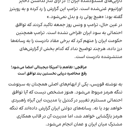
دارایی‌های مسدودشده ایران
در ازای کنار گذاشتن ذخایر
اورانیوم غنی‌شده است. ترامپ این گزارش را رد کرده و به رویترز
گفته بود: «هیچ پولی رد و بدل نمی‌شود.»
در عین حال، ترامپ و ونس روز جمعه تاکید کردند که توافق
احتمالی به سود ایران طراحی نشده است. ترامپ همچنین
حکومت ایران را متهم کرد که برخی مفاد نادرست را به رسانه‌ها
درز داده، هرچند توضیح نداد که کدام بخش از گزارش‌های
منتشرشده نادرست است.
عراقچی: تفاهم با آمریکا دیجیتالی امضا می‌شود؛
رفع محاصره دریایی نخستین بند توافق است
به نوشته فوربس، یکی از ابهام‌های اصلی همچنان به سرنوشت
تنگه هرمز مربوط می‌شود. هنوز مشخص نیست که آیا توافق
احتمالی مستلزم تغییر در کنترل یا مدیریت این آبراه راهبردی
خواهد بود یا نه. رسانه‌های دولتی ایران گزارش داده‌اند که تنگه
هرمز بازگشایی خواهد شد، اما مدیریت آن در قالب همکاری
مشترک میان ایران و عمان انجام می‌شود.