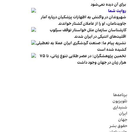
برای آن دیده نمی‌شود
روایت شما
شهروندان در واکنش به اظهارات پزشکیان درباره آمار
جاویدنامان، او را از عاملان کشتار خواندند
کارشناسان سازمان ملل خواستار توقف سرکوب
اقلیت‌های اتنیکی در ایران شدند
نشریه پیام ما: صنعت گردشگری ایران عملا به تعطیلی
کشیده شده است
تخمین پژوهشگران: در عصر طلایی تنوع زبانی، تا ۷۵
هزار زبان در جهان وجود داشت
برنامه‌ها
تلویزیون
شنیداری
ایران
جهان
حقوق بشر