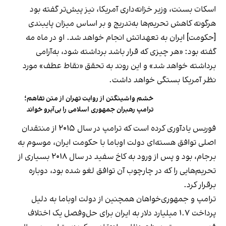
اسکات بسنت، وزیر خزانه‌داری آمریکا، نیز پیش‌تر گفته بود
هرگونه کاهش تحریم‌ها به‌تدریج و بر اساس میزان پایبندی
[حکومت] ایران به تعهداتش انجام خواهد شد. او در ماه مه
گفته بود: «هر چیزی که قرار باشد برداشته شود، به‌آرامی
برداشته خواهد شد» و این روند به تحقق «نقاط عطف» مورد
نظر آمریکا بستگی خواهد داشت.
خشم واشینگتن از روایت تهران از متن تفاهم؛
ترامپ رهبران جمهوری اسلامی را بی‌آبرو خواند
فوربس یادآوری کرده است که ترامپ در سال ۲۰۱۵ از منتقدان
اصلی توافق هسته‌ای دولت اوباما با حکومت ایران، موسوم به
برجام، بود و پس از ورود به کاخ سفید در سال ۲۰۱۸ بسیاری از
تحریم‌هایی را که در چارچوب آن توافق لغو شده بود، دوباره
برقرار کرد.
ترامپ و جمهوری‌خواهان همچنین از دولت اوباما به دلیل
پرداخت ۱.۷ میلیارد دلار به ایران برای حل‌وفصل یک اختلاف