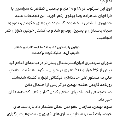
آغاز کرد.
اوج این سرکوب در ۱۸ و ۱۹ دی و به‌دنبال تظاهرات سراسری با
فراخوان شاهزاده رضا پهلوی رقم خورد. این تجمعات علیه
جمهوری اسلامی با خشونت گسترده نیروهای حکومتی، به‌ویژه
سپاه پاسداران و بسیج، روبه‌رو شد و به کشتار خونین هزاران نفر
انجامید.
دزفول را به خون کشیدند؛ ما ایستادیم و شعار
دادیم، آن‌ها شلیک کردند و کشتند
شورای سردبیری ایران‌اینترنشنال پیش‌تر در بیانیه‌ای اعلام کرد
بیش از
۳۶ هزار و ۵۰۰ نفر
در جریان سرکوب هدفمند انقلاب
ملی به دستور علی خامنه‌ای، دیکتاتور تهران، کشته شده‌اند.
روزنامه گاردین هفتم بهمن در گزارشی از احتمال دفن
دسته‌جمعی اجساد برای مخفی کردن آمار واقعی کشته‌شدگان
خبر داد.
سوم بهمن، سازمان عفو بین‌الملل هشدار داد بازداشت‌های
خودسرانه گسترده،
ناپدیدسازی‌های قهری
، ممنوعیت برگزاری