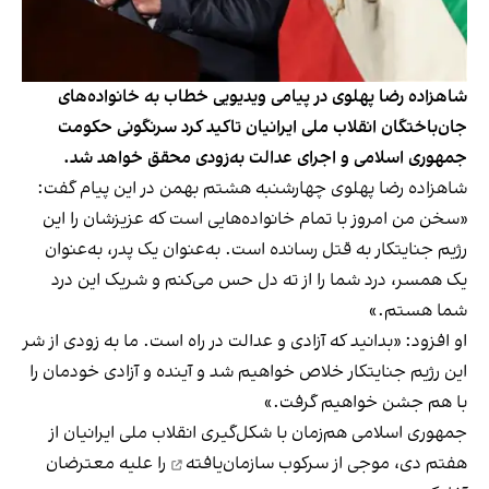
شاهزاده رضا پهلوی در پیامی ویدیویی خطاب به خانواده‌های
جان‌باختگان انقلاب ملی ایرانیان تاکید کرد سرنگونی حکومت
جمهوری اسلامی و اجرای عدالت به‌زودی محقق خواهد شد.
شاهزاده رضا پهلوی چهارشنبه هشتم بهمن در این پیام گفت:
«سخن من امروز با تمام خانواده‌هایی است که عزیزشان را این
رژیم جنایتکار به قتل رسانده است. به‌عنوان یک پدر، به‌عنوان
یک همسر، درد شما را از ته دل حس می‌کنم و شریک این درد
شما هستم.»
او افزود: «بدانید که آزادی و عدالت در راه است. ما به زودی از شر
این رژیم جنایتکار خلاص خواهیم شد و آینده و آزادی خودمان را
با هم جشن خواهیم گرفت.»
جمهوری اسلامی هم‌زمان با شکل‌گیری انقلاب ملی ایرانیان از
هفتم دی، موجی از
سرکوب سازمان‌یافته
را علیه معترضان