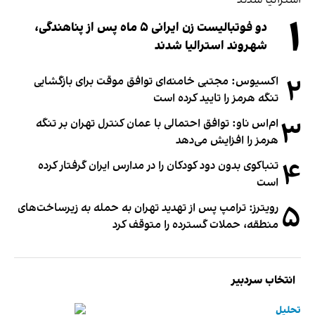
۱
دو فوتبالیست زن ایرانی ۵ ماه پس از پناهندگی،
شهروند استرالیا شدند
۲
اکسیوس: مجتبی خامنه‌ای توافق موقت برای بازگشایی
تنگه هرمز را تایید کرده است
۳
ام‌اس ناو: توافق احتمالی با عمان کنترل تهران بر تنگه
هرمز را افزایش می‌دهد
۴
تنباکوی بدون دود کودکان را در مدارس ایران گرفتار کرده
است
۵
رویترز: ترامپ پس از تهدید تهران به حمله به زیرساخت‌های
منطقه، حملات گسترده را متوقف کرد
انتخاب سردبیر
تحلیل