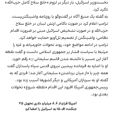
نخست‌وزیر اسرائیل، بار دیگر بر لزوم «خلع سلاح کامل حزب‌الله»
تاکید کرد.
به گفته یک منبع آگاه در گفت‌و‌گو با روزنامه واشینگتن‌پست،
ترامپ اعلام کرد در صورت ناکامی ارتش لبنان در خلع سلاح
حزب‌الله و در صورت تشخیص اسرائیل مبنی بر ضرورت اقدام
نظامی، واشینگتن از تصمیم تل‌آویو حمایت خواهد کرد.
ترامپ در ادامه مواضع خود، روند تحولات خاورمیانه و غزه را
مرتبط با سیاست فشار بر جمهوری اسلامی دانست و گفت نقطه
آغاز این مسیر با «
کشته شدن قاسم سلیمانی
» رقم خورد.
او با اشاره به فرمانده پیشین نیروی قدس سپاه پاسداران گفت
همه چیز با «از میان برداشتن» سلیمانی آغاز شد؛ فردی که به
گفته او به سربازان آمریکایی و دیگر کشورها آسیب زده بود.
رییس‌جمهوری آمریکا افزود این اقدام «نقطه شروع» تحولات
بعدی بود.
آمریکا قرارداد ۸.۶ میلیارد دلاری تحویل ۲۵
جنگنده اف-۱۵ به اسرائیل را امضا کرد