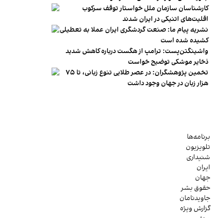
کارشناسان سازمان ملل خواستار توقف سرکوب
اقلیت‌های اتنیکی در ایران شدند
نشریه پیام ما: صنعت گردشگری ایران عملا به تعطیلی
کشیده شده است
واشینگتن‌پست: ترامپ از هگست درباره کاهش شدید
ذخایر موشکی توضیح خواست
تخمین پژوهشگران: در عصر طلایی تنوع زبانی، تا ۷۵
هزار زبان در جهان وجود داشت
برنامه‌ها
تلویزیون
شنیداری
ایران
جهان
حقوق بشر
جاویدنامان
گزارش ویژه