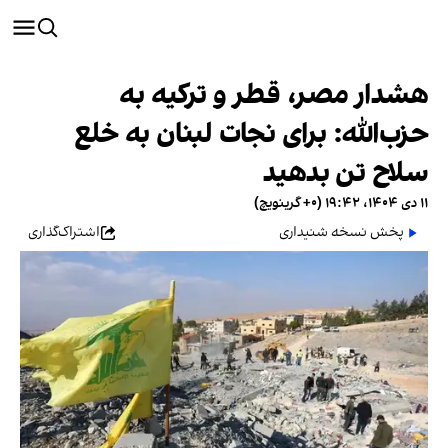
هشدار مصر، قطر و ترکیه به
حزب‌الله: برای نجات لبنان به خلع
سلاح تن بدهید
۱۱ دی ۱۴۰۴، ۱۹:۴۲ (‎+۰ گرینویچ)
پخش نسخه شنیداری
اشتراک‌گذاری