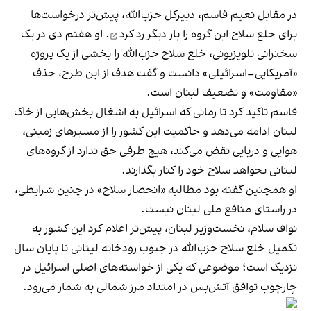
در مقابل نعیم قاسم، دبیرکل حزب‌الله، پیش‌تر درخواست‌ها
برای خلع سلاح این گروه را
بار دیگر رد کرد
. او هفتم دی در یک
سخنرانی تلویزیونی، خلع سلاح حزب‌الله را بخشی از یک پروژه
«آمریکایی–اسرائیلی» دانست و گفت هدف از این طرح، حذف
«مقاومت» و تضعیف لبنان است.
قاسم تاکید کرد تا زمانی که اسرائیل به اشغال بخش‌هایی از خاک
لبنان ادامه می‌دهد و حاکمیت این کشور را از مسیرهای زمینی،
هوایی و دریایی نقض می‌کند، هیچ طرفی حق ندارد از گروه‌های
لبنانی بخواهد سلاح خود را کنار بگذارند.
او همچنین گفته بود مطالبه «انحصار سلاح» در چنین شرایطی،
در راستای منافع ملی لبنان نیست.
نواف سلام، نخست‌وزیر لبنان، پیش‌تر اعلام کرد این کشور به
تکمیل خلع سلاح حزب‌الله در جنوب رودخانه لیتانی تا پایان سال
نزدیک است؛ موضوعی که یکی از خواسته‌های اصلی اسرائیل در
چارچوب توافق آتش‌بس در امتداد مرز شمالی به شمار می‌رود.