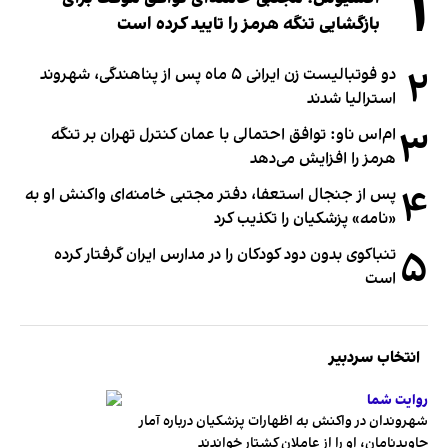
۱
بازگشایی تنگه هرمز را تایید کرده است
۲
دو فوتبالیست زن ایرانی ۵ ماه پس از پناهندگی، شهروند
استرالیا شدند
۳
ام‌اس ناو: توافق احتمالی با عمان کنترل تهران بر تنگه
هرمز را افزایش می‌دهد
۴
پس از جنجال استعفا، دفتر مجتبی خامنه‌ای واکنش او به
«نامه» پزشکیان را تکذیب کرد
۵
تنباکوی بدون دود کودکان را در مدارس ایران گرفتار کرده
است
انتخاب سردبیر
روایت شما
شهروندان در واکنش به اظهارات پزشکیان درباره آمار
جاویدنامان، او را از عاملان کشتار خواندند