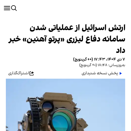
ارتش اسرائیل از عملیاتی شدن
سامانه دفاع لیزری «پرتو آهنین» خبر
داد
۷ دی ۱۴۰۴، ۱۷:۴۳ (‎+۰ گرینویچ)
به‌روزرسانی: ۱۸:۴۸ (‎+۰ گرینویچ)
پخش نسخه شنیداری
اشتراک‌گذاری