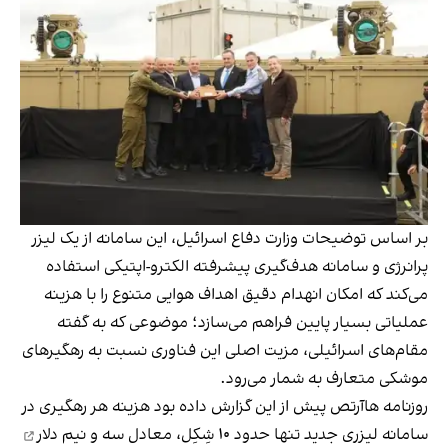
بر اساس توضیحات وزارت دفاع اسرائیل، این سامانه از یک لیزر
پرانرژی و سامانه هدف‌گیری پیشرفته الکترو-اپتیکی استفاده
می‌کند که امکان انهدام دقیق اهداف هوایی متنوع را با هزینه
عملیاتی بسیار پایین فراهم می‌سازد؛ موضوعی که به گفته
مقام‌های اسرائیلی، مزیت اصلی این فناوری نسبت به رهگیرهای
موشکی متعارف به شمار می‌رود.
روزنامه هاآرتص پیش از این گزارش داده بود هزینه هر رهگیری در
سامانه لیزری جدید تنها حدود ۱۰ شِکِل،
معادل سه و نیم دلار