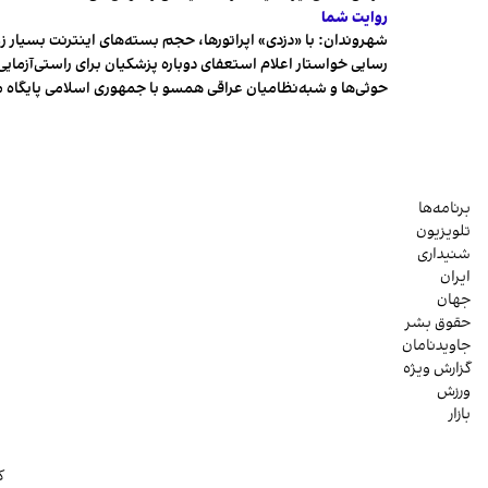
روایت شما
شهروندان:‌ با «دزدی» اپراتورها، حجم بسته‌های اینترنت بسیار ز
رسایی خواستار اعلام استعفای دوباره پزشکیان برای راستی‌آزمایی
حوثی‌ها و شبه‌نظامیان عراقی همسو با جمهوری اسلامی پایگاه 
برنامه‌ها
تلویزیون
شنیداری
ایران
جهان
حقوق بشر
جاویدنامان
گزارش ویژه
ورزش
بازار
ک