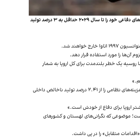
دولت فنلاند، کشوری که عضو ناتو است، قصد دارد از یک معاهده جهانی که مین‌های ضد نفر را ممنوع می‌کند خارج شود و هزینه‌های دفاعی خود را تا سال ۲۰۲۹ حداقل به ۳ درصد تولید
 خواهند شد.
زوم آن‌ها را مورد استفاده قرار دهد.
ا روسیه یک خطر بلندمدت برای کل اروپا به شمار
م.»
او همچنین اعلام کرد که فنلاند ۳ میلیارد یورو (۳.۲۴ میلیارد دلار) بیشتر به بودجه دفاعی خود اختصاص خواهد داد و سطح هزینه‌های نظامی را از ۲.۴۱ درصد تولید ناخالص داخلی
ر اروپا برای دفاع از خودش است.»
 است؛ موضوعی که نگرانی‌های لهستان و کشورهای