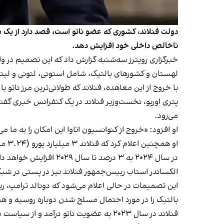
ناخالص داخلی خود افزایش دهد.
خبرگزاری رویترز سه‌شنبه گزارش داد که این تصمیم در 
لهستان و کشورهای بالتیک، شامل استونی، لتونی و لیتوانی، ماه گذش
با خروج از این معاهده، فنلاند که طولانی‌ترین مرز ناتو با 
پتری اورپو، نخست‌وزیر فنلاند در یک کنفرانس خبری گفت
می‌رود.
او افزود: «خروج از کنوانسیون اتاوا این امکان را به ما 
در سال ۲۰۲۴ به ۳ درصد تا سال ۲۰۲۹ افزایش خواهد داد.
الکساندر استاب رییس‌جمهور فنلاند نیز در پستی در ش
این تصمیمات در حالی اعلام می‌شود که دونالد ترامپ، ر
بالتیک را در مورد احتمال مسلح شدن دوباره روسیه و هد
فنلاند در سال ۲۰۲۳ به عضویت ناتو درآمد و از سیاست دهه‌ها بی‌طرفی خود فاصله گرفت. این تصمیم، تهدید روسیه، مبنی بر «اقدامات متقابل» را در پی داشت.