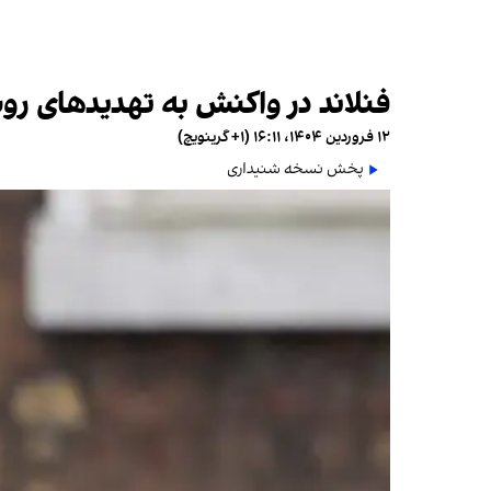
فنلاند در واکنش به تهدیدهای ر
۱۲ فروردین ۱۴۰۴، ۱۶:۱۱ (‎+۱ گرینویچ)
پخش نسخه شنیداری