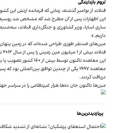
لزوم بازدارندگی
فنلاند از نوامبر گذشته، زمانی که فرمانده ارتش این کشور
این اظهارات پس از آن مطرح شد که مشخص شد روسیه در
ساری اسایا، وزیر کشاورزی و جنگل‌داری فنلاند، سه‌شنبه ب
داریم.»
مین‌های ضدنفر طوری طراحی شده‌اند که در زمین پنهان شو
فنلاند بیش از ۱ میلیون مین زمینی را پس از سال ۲۰۱۲ نابود کرد و آخرین کشور اتحادیه اروپا بود که کنوانسیون اتاوا را امضا کرد.
این معاهده تاکنون توسط بیش از ۱۶۰ کشور تصویب یا به آن پیوسته‌اند، اما روسیه هرگز آن را امضا نکرده است.
معاهده ۱۹۹۷ یکی از چندین توافق بین‌المللی
دریافت کردند.
مین‌ها تاکنون جان ده‌ها هزار غیرنظامی را در سراسر جهان
پربازدیدترین‌ها