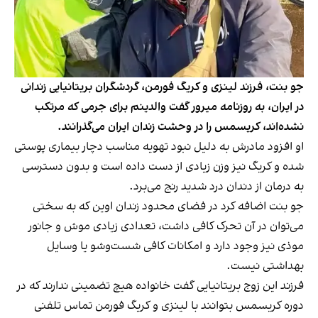
جو بنت، فرزند لینزی و کریگ فورمن، گردشگران بریتانیایی زندانی
در ایران، به روزنامه میرور گفت والدینم برای جرمی که مرتکب
نشده‌اند، کریسمس را در وحشت زندان ایران می‌گذرانند.
او افزود مادرش به دلیل نبود تهویه مناسب دچار بیماری پوستی
شده و کریگ نیز وزن زیادی از دست داده است و بدون دسترسی
به درمان از دندان درد شدید رنج می‌برد.
جو بنت اضافه کرد در فضای محدود زندان اوین که به سختی
می‌توان در آن تحرک کافی داشت، تعدادی زیادی موش و جانور
موذی نیز وجود دارد و امکانات کافی شست‌وشو یا وسایل
بهداشتی نیست.
فرزند این زوج بریتانیایی گفت خانواده هیچ تضمینی ندارند که در
دوره کریسمس بتوانند با لینزی و کریگ فورمن تماس تلفنی