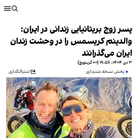
پسر زوج بریتانیایی زندانی در ایران:
والدینم کریسمس را در وحشت زندان
ایران می‌گذرانند
۳ دی ۱۴۰۴، ۱۹:۵۶ (‎+۰ گرینویچ)
پخش نسخه شنیداری
اشتراک‌گذاری