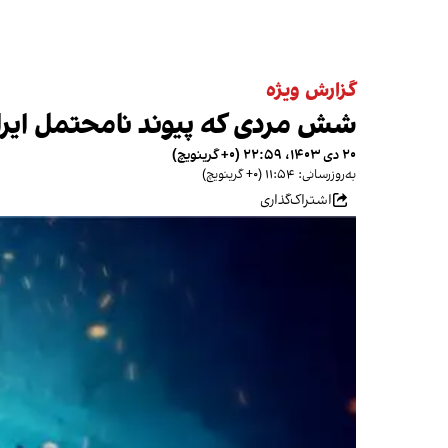
گزارش ویژه
شش مردی که پیوند نامحتمل ایران
۲۰ دی ۱۴۰۳، ۲۲:۵۹ (‎+۰ گرینویچ)
به‌روزرسانی: ۱۱:۵۴ (‎+۰ گرینویچ)
اشتراک‌گذاری