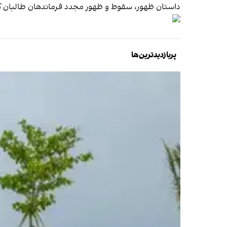
داستان ظهور، سقوط و ظهور مجدد فرماندهان طالبان که د
پربازدیدترین‌ها