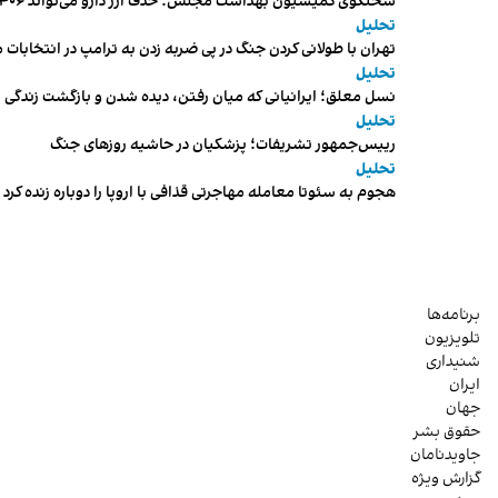
سخنگوی کمیسیون بهداشت مجلس: حذف ارز دارو می‌تواند ۱۴۰۶ را به «سال کشتار بیماران» تبدیل کند
تحلیل
تهران با طولانی کردن جنگ در پی ضربه زدن به ترامپ در انتخابات 
تحلیل
نسل معلق؛ ایرانیانی که میان رفتن، دیده شدن و بازگشت زندگی م
تحلیل
رییس‌جمهور تشریفات؛ پزشکیان در حاشیه روزهای جنگ
تحلیل
هجوم به سئوتا معامله مهاجرتی قذافی با اروپا را دوباره زنده کرد
برنامه‌ها
تلویزیون
شنیداری
ایران
جهان
حقوق بشر
جاویدنامان
گزارش ویژه