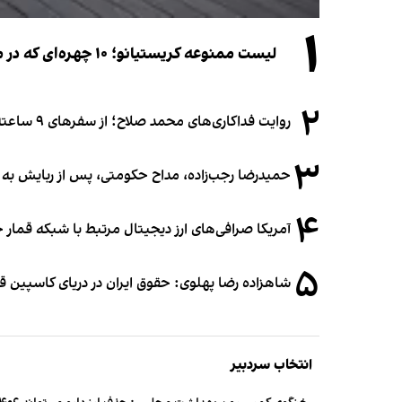
۱
لیست ممنوعه کریستیانو؛ ۱۰ چهره‌ای که در مراسم عروسی رونالدو و جورجینا جایی ندارند
۲
روایت فداکاری‌های محمد صلاح؛ از سفرهای ۹ ساعته تا خوابیدن زیر آسمان قاهره
۳
حمیدرضا رجب‌زاده، مداح حکومتی، پس از ربایش به
۴
آمریکا صرافی‌های ارز دیجیتال مرتبط با شبکه قمار 
۵
شاهزاده رضا پهلوی: حقوق ایران در دریای کاسپین 
انتخاب سردبیر