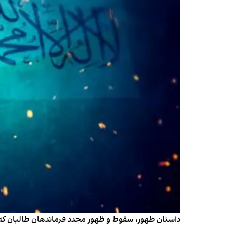
داستان ظهور، سقوط و ظهور مجدد فرماندهان طالبان که د