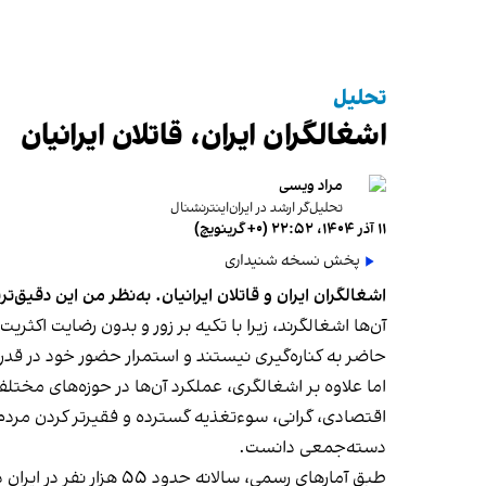
تحلیل
اشغالگران ایران، قاتلان ایرانیان
مراد ویسی
تحلیل‌گر ارشد در ایران‌اینترنشنال
۱۱ آذر ۱۴۰۴، ۲۲:۵۲ (‎+۰ گرینویچ)
پخش نسخه شنیداری
اشغالگران ایران و قاتلان ایرانیان. به‌نظر من این دقیق‌ت
آن‌ها اشغالگرند، زیرا با تکیه بر زور و بدون رضایت اکثریت
حاضر به کناره‌گیری نیستند و استمرار حضور خود در قدر
اما علاوه بر اشغالگری، عملکرد آن‌ها در حوزه‌های مختلف
اقتصادی، گرانی، سوءتغذیه گسترده و فقیرتر کردن مردم و
دسته‌جمعی دانست.
طبق آمارهای رسمی، سال