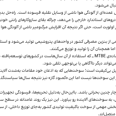
بال می‌شود.
ده‌ای از آلودگی هوا ناشی از وسایل نقلیه فرسوده است. راه‌حل بدیه
دروهای استاندارد خارجی را می‌دهد، چراکه بقای سازوکارهای رانتی خو
اولویت است، حتی اگر نتیجه آن افزایش مرگ‌ومیر ناشی از آلودگی هوا ب
 بنزین مصرفی کشور در واحدهای پتروشیمی تولید می‌شود و استاندارده
ا همچنان آن را تولید و توزیع می‌کنند.
گزارش‌ها نشان می‌دهد که روزانه حدود دو میلیون لیتر ماده‌ی MTBE ــ که استفاده از آن سال
‌تواند دیگر ناآگاهی یا بی‌توجهی تلقی شود.
وئیل بی‌کیفیت است؛ سوخت‌هایی که به اذعان خود مقامات به‌شدت آلاینده
 از این سوخت‌ها نیست اما این «کمبود گاز» نیز نتیجه سال‌ها سیاست‌گ
ر چنین بحرانی باشد. بااین‌حال به‌دلیل تحریم‌ها، فرسودگی تجهیزات 
زل، به سوخت‌های آلاینده رو بیاورد. این نیز یک روند عامدانه در سطح 
 بخش مهمی از سوخت باکیفیت تولیدی کشور به‌جای توزیع داخلی، از س
متصل‌اند.