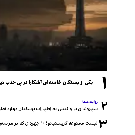
۱
یکی از بستگان خامنه‌ای آشکارا در پی جذب 
۲
روایت شما
شهروندان در واکنش به اظهارات پزشکیان درباره آمار ج
۳
لیست ممنوعه کریستیانو؛ ۱۰ چهره‌ای که در مراسم عروسی رونالدو و جورجینا جایی ندارند