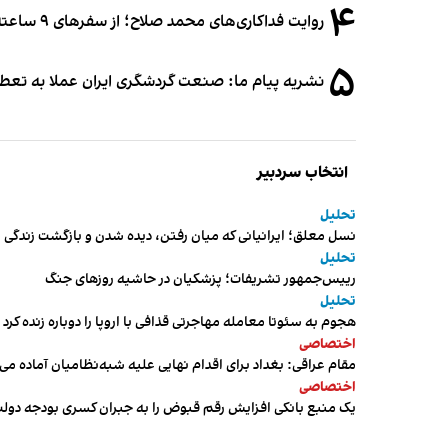
۴
روایت فداکاری‌های محمد صلاح؛ از سفرهای ۹ ساعته تا خوابیدن زیر آسمان قاهره
۵
نشریه پیام ما: صنعت گردشگری ایران عملا به تع
انتخاب سردبیر
تحلیل
نسل معلق؛ ایرانیانی که میان رفتن، دیده شدن و بازگشت زندگی م
تحلیل
رییس‌جمهور تشریفات؛ پزشکیان در حاشیه روزهای جنگ
تحلیل
هجوم به سئوتا معامله مهاجرتی قذافی با اروپا را دوباره زنده کرد
اختصاصی
مقام عراقی: بغداد برای اقدام نهایی علیه شبه‌نظامیان آماده می
اختصاصی
یک منبع بانکی افزایش رقم قبوض را به جبران کسری بودجه دول