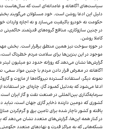
سیاست‌های آگاهانه و عامدانه‌ای است که سال‌هاست دن
دلیل این ادعا روشن است. خود مسئولان می‌گویند بخش عم
حکومت نه خودرو باکیفیت می‌سازد و نه اجازه واردات خو
در چنین سازوکاری، منافع گروه‌های قدرتمند حاکمیتی در 
کاملا روشن.
در حوزه سوخت نیز همین منطق برقرار است. بخش مهمی از
موجود در این بنزین‌ها برای سلامت مردم خطرناک است، ام
آگاهانه در معرض قرار دادن مردم با چنین مواد سمی، نمی
نمونه دیگر، استفاده گسترده نیروگاه‌ها از مازوت و گاز
ادعا می‌شود که به‌دلیل کمبود گاز، چاره‌ای جز استفاده
سرمایه‌گذاری بین‌المللی در صنعت نفت و گاز ایران است.
کشوری که دومین دارنده ذخایر گازی جهان است، نباید دچا
یافته و کشور ناچار شده برای تامین برق و گرم‌کردن منا
در کنار همه این‌ها، گزارش‌های متعدد نشان می‌دهد که
شبکه‌هایی که به مراکز قدرت و نهادهای متعدد حکومتی 