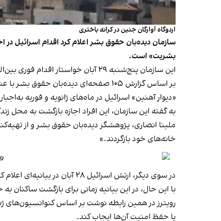
اردوگاه آوارگان جنین در کرانه باختری
بشریت» است.
این سازمان پنج‌شنبه ۲۹ آبان خواستار اقدام فوری بین‌المللی برای پاسخگو کردن مقام‌های اسرائیلی و جلوگیری از تداوم نقض حقوق بشر شد.
«دیوار آهنین» اسرائیل در ماه‌های ژانویه و فوریه به‌اجبار
به گفته این سازمان، این افراد اجازه بازگشت به محل زن
خانه‌های خود بازگردند.»
ری
در سوی دیگر، ارتش اسرائیل ۲۸ آبان در بیانیه‌ای اعلام کرد هدف از تخریب زیرساخت‌های غیرنظامی در منطقه، جلوگیری از بهره‌برداری گروه‌های مسلح از آن‌ها بوده است.
با این حال، در این بیانیه زمانی برای بازگشت ساکنان
رویترز در همین رابطه نوشت بر اساس کنوانسیون‌های ژنو
یا حفظ امنیت آن‌ها ایجاب کند.