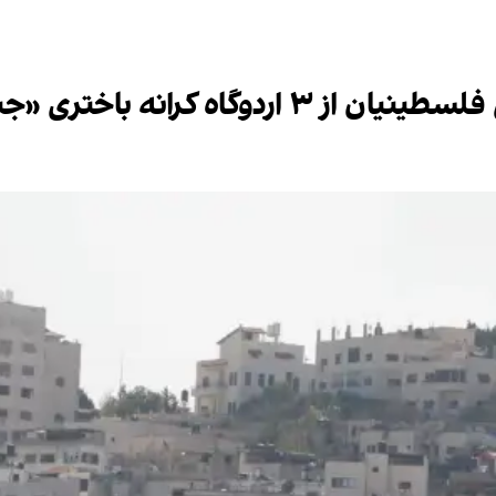
انه باختری «جنایت جنگی» است