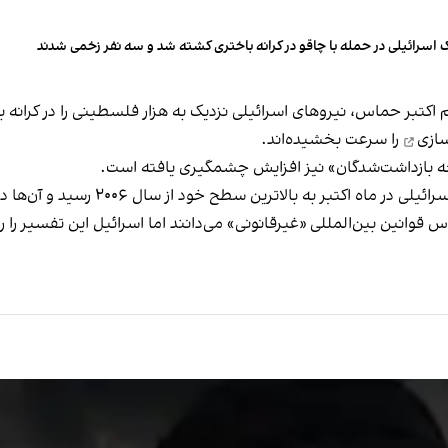
 اسرائیلی در حمله با چاقو در کرانه باختری کشته شد و سه نفر زخمی شدند
اکتبر حماس، نیروهای اسرائیلی نزدیک به هزار فلسطینی را در کرانه 
سازی
را سرعت بخشیده‌اند.
 بازداشت‌شدگان» نیز افزایش چشمگیری یافته است.
 خود از سال ۲۰۰۶ رسید و آن‌ها دست‌کم ۲۶۴ حمله علیه فلسطینی‌ها انجام دادند.
قوانین بین‌المللی «غیرقانونی» می‌دانند اما اسرائیل این تفسیر را رد 