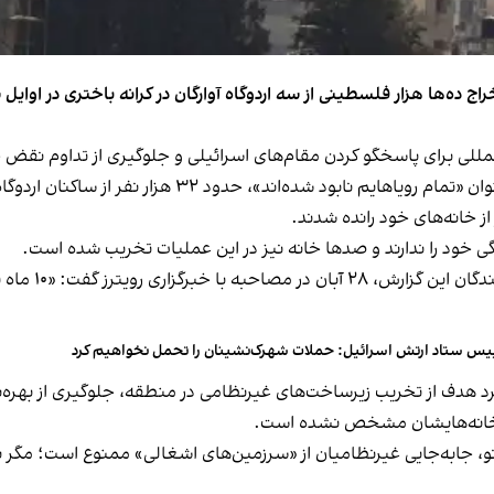
بر اساس گزارش ۱۰۵ صفحه‌ای دیده‌بان حقوق بشر با عنوان 
 از خانه‌های خود رانده شدند.
دگی خود را ندارند و صدها خانه نیز در این عملیات تخریب شده است.
ملینا انصاری، پژ
یس ستاد ارتش اسرائیل: حملات شهرک‌نشینان را تحمل نخواهیم کرد
 به خانه‌هایشان مشخص نشده است.
، جابه‌جایی غیرنظامیان از «سرزمین‌های اشغالی» ممنوع است؛ مگر به