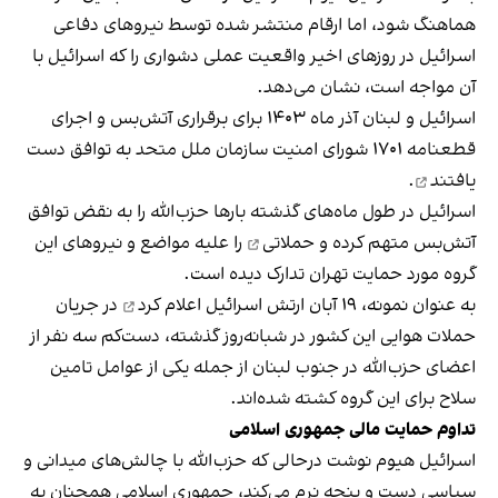
هماهنگ شود، اما ارقام منتشر شده توسط نیروهای دفاعی
اسرائیل در روزهای اخیر واقعیت عملی دشواری را که اسرائیل با
آن مواجه است، نشان می‌دهد.
اسرائیل و لبنان آذر ماه ۱۴۰۳ برای برقراری آتش‌بس و اجرای
قطعنامه ۱۷۰۱ شورای امنیت سازمان ملل متحد
به توافق دست
یافتند
.
اسرائیل در طول ماه‌های گذشته بارها حزب‌الله را به نقض توافق
آتش‌بس متهم کرده و
حملاتی
را علیه مواضع و نیروهای این
گروه مورد حمایت تهران تدارک دیده است.
به عنوان نمونه، ۱۹ آبان
ارتش اسرائیل اعلام کرد
در جریان
حملات هوایی این کشور در شبانه‌روز گذشته، دست‌کم سه نفر از
اعضای حزب‌الله در جنوب لبنان از جمله یکی از عوامل تامین
سلاح برای این گروه کشته شده‌اند.
تداوم حمایت مالی جمهوری اسلامی
اسرائیل هیوم نوشت درحالی که حزب‌الله با چالش‌های میدانی و
سیاسی دست و پنجه نرم می‌کند، جمهوری اسلامی همچنان به