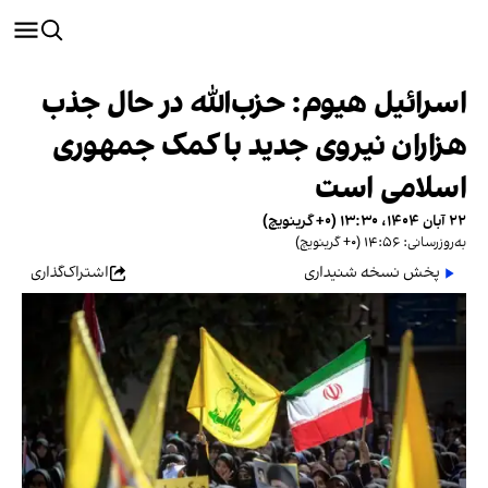
اسرائیل هیوم: حزب‌الله در حال جذب
هزاران نیروی جدید با کمک جمهوری
اسلامی است
۲۲ آبان ۱۴۰۴، ۱۳:۳۰ (‎+۰ گرینویچ)
به‌روزرسانی: ۱۴:۵۶ (‎+۰ گرینویچ)
پخش نسخه شنیداری
اشتراک‌گذاری