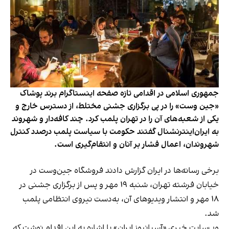
جمهوری اسلامی در اقدامی تازه صفحه اینستاگرام برند پوشاک
«جین وست» را در پی برگزاری جشنی مختلط، از دسترس خارج و
یکی از شعبه‌های آن را در تهران پلمب کرد. چند کافه‌‌دار و شهروند
به ایران‌اینترنشنال گفتند حکومت با سیاست پلمب درصدد کنترل
شهروندان، اعمال فشار بر آنان و انتقام‌گیری است.
برخی رسانه‌ها در ایران گزارش دادند فروشگاه جین‌وست در
خیابان فرشته تهران، شنبه ۱۹ مهر و پس از برگزاری جشنی در
۱۸ مهر و انتشار ویدیوهای آن، به‌دست نیروی انتظامی پلمب
شد.
وب‌سایت خبری «آسیانیوز ایران» با اشاره به این اقدام نوشت که