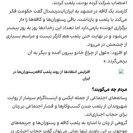
اعتصاب شرکت کرده بودند، پلمب کردند.
کارمند یک کافه در مشهد به ایران‌اینترنشنال گفت حکومت فکر
می‌کند با پلمب و بازداشت، باقی رستوران‌ها و کافه‌ها را «از
برگزاری ایونت» بازمی‌دارد اما تعداد این رخدادها روز به روز بیشتر
می‌شود و در نهایت حتی پلمب هم کارگر نیست و مراسم بسیاری
از چشمش در می‌رود.
او افزود: «غول از چراغ جادو بیرون آمده و دیگر به آن
برنمی‎‌گردد.»
افزایش انتقادها از روند پلمب کافه‌رستوران‌ها در
ایران
مردم چه می‌گویند؟
رسانه‎‌های اجتماعی از جمله ایکس و اینستاگرام سرشار از روایت
شهروندان از پلمب شدن کسب‌وکارها و فشار اجتماعی بر زنان
برای حجاب اجباری‌اند.
گروهی از زنان با اشاره به پلمب کافه و رستوران‌ها و جریمه‌های
موجود، بر این باورند تنها زمانی می‌توان گفت حجاب اجباری در