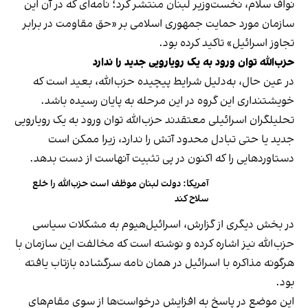
نواف سلام، نخست‌وزیر لبنان منتشر کرد؛ نامه‌ای که در آن این
سازمان مورد حمایت جمهوری اسلامی بر «حق مقاومت در برابر
تجاوز اسرائیل» تاکید کرده بود.
حزب‌الله توان ورود به یک رویارویی جدید را ندارد
در عین حال، به‌دلیل شرایط پیچیده حزب‌الله، بعید است که
خویشتنداری این گروه در این مرحله به پایان رسیده باشد.
تحلیلگران اسرائیلی معتقدند حزب‌الله توان ورود به یک رویارویی
جدید یا حتی تبادل محدود آتش را ندارد، زیرا ممکن است
دستاوردهایی را که اکنون در پی تثبیت آنهاست از دست بدهد.
آمریکا: دولت لبنان موظف است حزب‌الله را خلع
سلاح کند
در بخش دیگری از گزارش، اسرائیل‌هیوم به مشکلات سیاسی
حزب‌الله نیز اشاره کرده و نوشته است که مخالفت این سازمان با
هرگونه مذاکره با اسرائیل در همان نامه سرگشاده بازتاب یافته
بود.
این موضع در پاسخ به افزایش درخواست‌ها از سوی مقام‌های