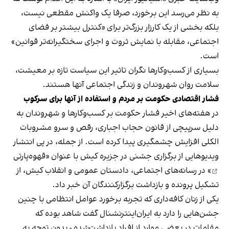
به نظر می‌رسد این برخورد، صرفا یک واکنش مقطعی نیست،
بلکه بخشی از یک کارزار بزرگ‌تر برای «کنترل بیشتر بر فضای
اجتماعی، مقابله با نمایش ثروت و اجرای سختگیرانه‌تر قوانین»
است.
بسیاری از کسب‌وکارها نگران تاثیر این سیاست‌ تازه بر معیشت،
سلامت روان شهروندان و زندگی اجتماعی آنها هستند.
فشار اقتصادی حکومت بر مردم و استفاده از آنها برای سرکوب
در هفته‌های اخیر فشار حکومت بر کسب‌وکارها و شهروندان به
دلیل سرپیچی از قانون حجاب اجباری، رقص و سرو مشروبات
الکلی افزایش چشمگیری پیدا کرده است. از جمله، در پی انتشار
ویدیوهایی از برگزاری جشنی در جزیره کیش با عنوان «
قهوه‌پارتی
» در رسانه‌های اجتماعی، دادستان عمومی و انقلاب کیش، از
تشکیل پرونده و بازداشت برگزارکنندگان آن خبر داد.
یکی از زنان کافه‌داری که تجربه برخورد عوامل انتظامی با چنین
جشن‌هایی را دارد به ایران‌اینترنشنال گفت شاهد بوده که
مقامات در بعضی موارد از افراد بازداشت‌‌شده - بدون توجه به