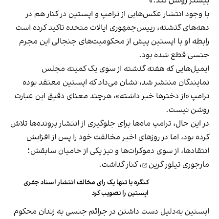
بیشتر روشن کند.»
با وجود انتشار عکس‌هایی از ترامپ و اپستین در کنار هم در
دهه‌های گذشته، رییس‌جمهوری ایالات متحده تاکید کرده است
رابطه او با اپستین پیش از محکومیت‌های جنجالی این مجرم
جنسی قطع شده بود.
ایمیل‌هایی که هفته گذشته از سوی یک کمیته مجلس
نمایندگان منتشر شد، نشان می‌داد که اپستین معتقد بوده
ترامپ «از دخترها خبر داشته»، هرچند معنای دقیق این عبارت
روشن نیست.
در این حال، ترامپ ماه‌ها برای جلوگیری از انتشار پرونده‌ها تلاش
کرده بود، اما در روزهای اخیر مخالفت خود را پس از افزایش
انتقادها، از سوی دموکرات‌ها و نیز یکی از حامیان سابقش؛
مارجوری تیلور گرین
، کنار گذاشت.
کنگره با تنها یک رای مخالف انتشار اسناد جفری
اپستین را تصویب کرد
اپستین به‌دلیل دست داشتن در جرائم جنسی به زندان محکوم