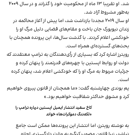
شد. او تقریبا ۱۳ ماه از محکومیت خود را گذراند و در سال ۲۰۰۹
به‌طور مشروط آزاد شد.
او سال ۲۰۱۹ مجددا بازداشت شد، اما پیش از آغاز محاکمه در
زندان نیویورک جان باخت و مقام‌های قضایی دلیل مرگ او را
خودکشی اعلام کردند. با گذشت سال‌ها، این پرونده همچنان با
بحث‌های گسترده‌ای همراه است.
رویترز اشاره کرد که بسیاری از رأی‌دهندگان به ترامپ معتقدند که
دولت او روابط اپستین با چهره‌های قدرتمند را پنهان کرده و
جزئیات مربوط به مرگ او را که خودکشی اعلام شد، پنهان کرده
است.
پم بوندی چهارشنبه گفت: «ما همچنان از قانون پیروی خواهیم
کرد و مشوق حداکثر شفافیت خواهیم بود.»
کاخ سفید انتشار ایمیل اپستین درباره ترامپ را
«لکه‌ننگ دموکرات‌ها» خواند
به نوشته رویترز، اما انتشار این پرونده‌ها ممکن است جامع
نباشد، زیرا قانون مصوب کنگره به وزارت دادگستری اجازه