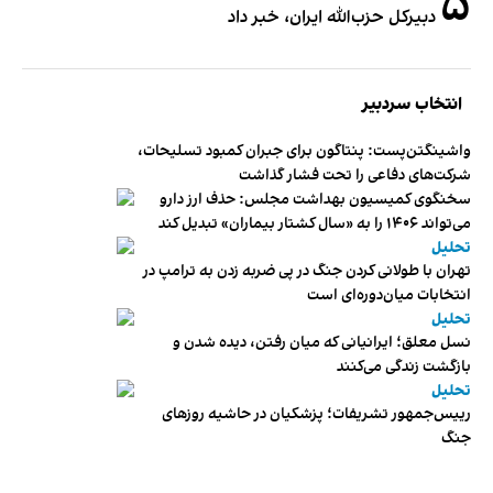
۵
دبیر‌کل حزب‌الله ایران، خبر داد
انتخاب سردبیر
واشینگتن‌پست: پنتاگون برای جبران کمبود تسلیحات،
شرکت‌های دفاعی را تحت فشار گذاشت
سخنگوی کمیسیون بهداشت مجلس: حذف ارز دارو
می‌تواند ۱۴۰۶ را به «سال کشتار بیماران» تبدیل کند
تحلیل
تهران با طولانی کردن جنگ در پی ضربه زدن به ترامپ در
انتخابات میان‌دوره‌ای است
تحلیل
نسل معلق؛ ایرانیانی که میان رفتن، دیده شدن و
بازگشت زندگی می‌کنند
تحلیل
رییس‌جمهور تشریفات؛ پزشکیان در حاشیه روزهای
جنگ