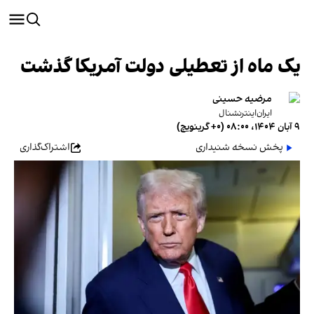
یک ماه از تعطیلی دولت آمریکا گذشت
مرضیه حسینی
ایران‌اینترنشنال
۹ آبان ۱۴۰۴، ۰۸:۰۰ (‎+۰ گرینویچ)
پخش نسخه شنیداری
اشتراک‌گذاری