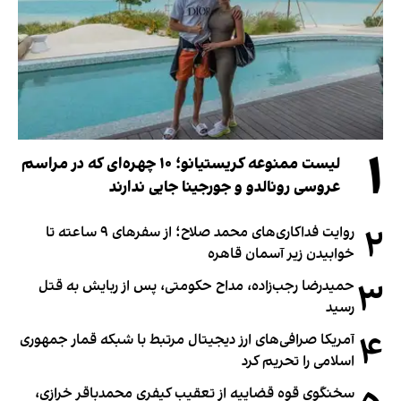
۱
لیست ممنوعه کریستیانو؛ ۱۰ چهره‌ای که در مراسم
عروسی رونالدو و جورجینا جایی ندارند
۲
روایت فداکاری‌های محمد صلاح؛ از سفرهای ۹ ساعته تا
خوابیدن زیر آسمان قاهره
۳
حمیدرضا رجب‌زاده، مداح حکومتی، پس از ربایش به قتل
رسید
۴
آمریکا صرافی‌های ارز دیجیتال مرتبط با شبکه قمار جمهوری
اسلامی را تحریم کرد
سخنگوی قوه قضاییه از تعقیب کیفری محمدباقر خرازی،