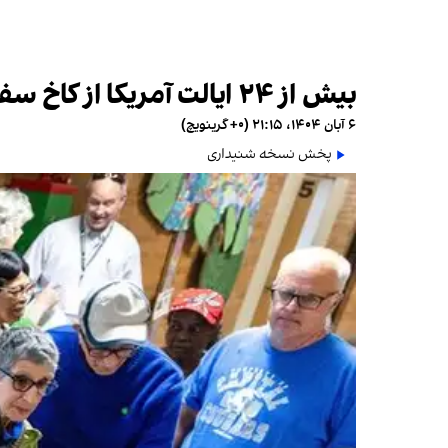
بیش از ۲۴ ایالت آمریکا از کاخ سفید به‌دلیل تعلیق کوپن غذا در پی تعطیلی دولت شکایت کردند
۶ آبان ۱۴۰۴، ۲۱:۱۵ (‎+۰ گرینویچ)
پخش نسخه شنیداری