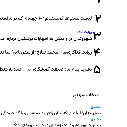
۲
لیست ممنوعه کریستیانو؛ ۱۰ چهره‌ای که در مراسم عروسی رونالدو و جورجینا جایی ندارند
۳
روایت شما
شهروندان در واکنش به اظهارات پزشکیان درباره آمار ج
۴
روایت فداکاری‌های محمد صلاح؛ از سفرهای ۹ ساعته تا خوابیدن زیر آسمان قاهره
۵
نشریه پیام ما: صنعت گردشگری ایران عملا به تع
انتخاب سردبیر
تحلیل
نسل معلق؛ ایرانیانی که میان رفتن، دیده شدن و بازگشت زندگی م
تحلیل
رییس‌جمهور تشریفات؛ پزشکیان در حاشیه روزهای جنگ