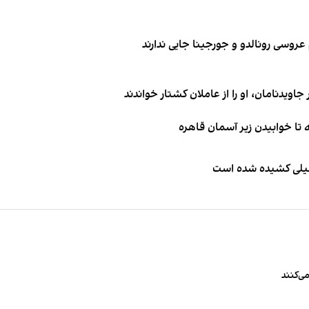
اویدنامان، او را از عاملان کشتار خواندند
طیلی کشیده شده است
ی‌کنند