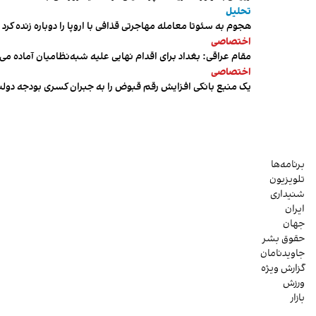
تحلیل
هجوم به سئوتا معامله مهاجرتی قذافی با اروپا را دوباره زنده کرد
اختصاصی
مقام عراقی: بغداد برای اقدام نهایی علیه شبه‌نظامیان آماده می
اختصاصی
یک منبع بانکی افزایش رقم قبوض را به جبران کسری بودجه دول
برنامه‌ها
تلویزیون
شنیداری
ایران
جهان
حقوق بشر
جاویدنامان
گزارش ویژه
ورزش
بازار