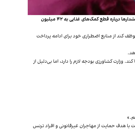
بیش از ۲۴ ایالت آمریکا از دولت ترامپ به‌دلیل تعلیق کوپن غذا در پی تعطیلی دولت فدرال شکایت کردند. این اقدام هم‌زمان با هشدارها درباره قطع کمک‌های غذایی به ۴۲ میلیون
وظف کند از منابع اضطراری خود برای ادامه پرداخت
د.
د. وزارت کشاورزی بودجه لازم را دارد، اما بی‌دلیل از
م.»
ت با هدف حمایت از مهاجران غیرقانونی و افراد ترنس