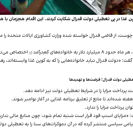
اساچوست، از قاضی فدرال خواسته شده وزارت کشاورزی ایالات متحده را م
۸ میلیارد دلار به
خانواده‌های کم‌درآمد
اختصاص می‌ده
: «دولت فدرال نباید خانواده‌هایی را که به کوپن غذا وابسته‌اند، رها کن
طیلی دولت فدرال؛ فرصت‌ها و تهدیدها
پرداخت مزایا را در شرایط تعطیلی دولت نیز ادامه دهد.
ته شده‌اند تا مانع از تعلیق برنامه غذایی در آغاز نوامبر شوند.
وان پرداخت مزایا را ندارد.
فت: «مزایای اسنپ فود قرار است شنبه تمام شود، چون منابع مالی نداری
پیامی سیاسی منتشر کرده که در آن دموکرات‌های سنا را به تعطیلی دول