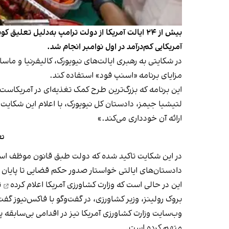
آمریکایی کم‌درآمد در اول نوامبر انجام شد.
در شکایتی به رهبری ایالت‌های نیویورک، کالیفرنیا و م
مزایای برنامه «اسنپ فود» استفاده کند.
این برنامه که بزرگ‌ترین طرح کمک تغذیه‌ای در آمریکاست، هر ماه حدود 
لتیشیا جیمز، دادستان کل نیویورک، با اعلام این شکایت گفت
ارائه آن خودداری می‌کند.»
تع
در این شکایت تاکید شده که دولت طبق قانون موظف است 
دادستان‌های ایالتی خواستار صدور حکم قضایی تا پایان هف
این در حالی است که
وزارت کشاورزی آمریکا اعلام کرده
ت
بروک رولینز، وزیر کشاورزی، در گفت‌وگو با فاکس‌نیوز گ
وب‌سایت وزارت کشاورزی آمریکا نیز در اقدامی بی‌سابقه 
متهم کرده است.