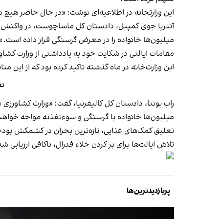
این وزارتخانه در اطلاعیه‌ای نوشت: «در حال حاضر هیچ مز
آندریا جوی کمپبل، دادستان کل ماساچوست، در واکنش به ا
میلیون‌ها خانواده را در معرض گرسنگی قرار داده است.»
مقامات ایالتی در شکایت خود به یادداشتی از وزارت کشاور
این وزارت‌خانه در ماه گذشته تاکید کرده بود که از این م
تع
راب بونتا، دادستان کل کالیفرنیا، گفت: «وزارت کشاورزی نه‌
میلیون‌ها خانواده با گرسنگی و سوءتغذیه مواجه خواه
تعلیق کمک‌های غذایی، تازه‌ترین بحران در کشمکش بودجه
تلاش ایالت‌ها برای پر کردن خلاء فدرال، ناکافی ارزیابی 
پربازدیدترین‌ها