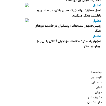
انتخابات میان‌دوره‌ای است
تحلیل
نسل معلق؛ ایرانیانی که میان رفتن، دیده شدن و
بازگشت زندگی می‌کنند
تحلیل
رییس‌جمهور تشریفات؛ پزشکیان در حاشیه روزهای
جنگ
تحلیل
هجوم به سئوتا معامله مهاجرتی قذافی با اروپا را
دوباره زنده کرد
برنامه‌ها
تلویزیون
شنیداری
ایران
جهان
حقوق بشر
جاویدنامان