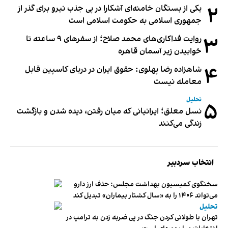
۲
یکی از بستگان خامنه‌ای آشکارا در پی جذب نیرو برای گذر از
جمهوری اسلامی به حکومت اسلامی است
۳
روایت فداکاری‌های محمد صلاح؛ از سفرهای ۹ ساعته تا
خوابیدن زیر آسمان قاهره
۴
شاهزاده رضا پهلوی: حقوق ایران در دریای کاسپین قابل
معامله نیست
تحلیل
۵
نسل معلق؛ ایرانیانی که میان رفتن، دیده شدن و بازگشت
زندگی می‌کنند
انتخاب سردبیر
سخنگوی کمیسیون بهداشت مجلس: حذف ارز دارو
می‌تواند ۱۴۰۶ را به «سال کشتار بیماران» تبدیل کند
تحلیل
تهران با طولانی کردن جنگ در پی ضربه زدن به ترامپ در