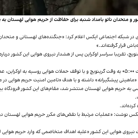
و متحدان ناتو بامداد شنبه برای حفاظت از حریم هوایی لهستان به پرو
ان شنبه ۲۹ شهریور در بیانیه‌ای در شبکه اجتماعی ایکس اعلام کرد: «جنگنده‌های لهستا
باش قرار گرفته‌اند.»
ی اوکراینی، در ساعت ۰۳:۴۰ به وقت گرینویچ، تقریبا سراسر اوکراین پس از هشدار نیروی هوا
یافت.
 «ماهیتی پیشگیرانه» داشته و با هدف «تامین امنیت حریم هوایی در 
 روسی به حریم هوایی لهستان منتشر شد، مقام‌های این کشور فرودگاه بین
.
رده‌اند.
یکس نوشت: «عملیات مرتبط با نقض‌های مکرر حریم هوایی لهستان در 
ت نیروی هوایی این کشور «علیه اهداف متخاصمی که وارد حریم هوایی 