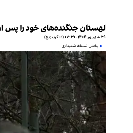
لهستان جنگنده‌های خود را پس از ح
۲۹ شهریور ۱۴۰۴، ۰۷:۳۰ (‎+۱ گرینویچ)
پخش نسخه شنیداری