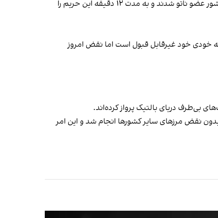
از سوی دیگر دولت استونی جمعه ۲۸ شهریور اعلام کرد سه جنگنده نظامی میگ-۳۱ روسیه، بدون اجازه وارد حریم هوایی این کشور عضو ناتو شدند و به مدت ۱۲ دقیقه این حریم را
به خودی خود غیرقابل قبول است اما نقض امروز
ای بی‌طرف دریای بالتیک پرواز کرده‌اند.
به حریم هوایی و بدون نقض مرزهای سایر کشورها انجام شد و این امر