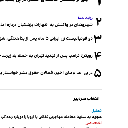
۱
۲
روایت شما
شهروندان در واکنش به اظهارات پزشکیان درباره آمار ج
۳
دو فوتبالیست زن ایرانی ۵ ماه پس از پناهندگی، شهروند استرالیا شدند
۴
رویترز: ترامپ پس از تهدید تهران به حمله به زیرس
۵
در پی اعدام‌های اخیر، فعالان حقوق بشر خواستار پ
انتخاب سردبیر
تحلیل
هجوم به سئوتا معامله مهاجرتی قذافی با اروپا را دوباره زنده کرد
اختصاصی