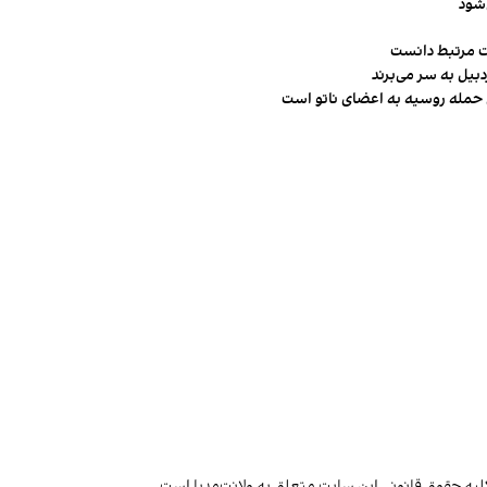
‌شود
ت مرتبط دانست
ن حمله روسیه به اعضای ناتو‌ است
لیه حقوق قانونی این سایت متعلق به ولانت‌مدیا است.