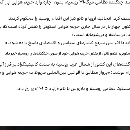
یف کرد. اتحادیه اروپا و ناتو نیز این اقدام روسیه را محکوم کردند.
نون چهار بار در سال جاری حریم هوایی استونی را نقض کرده است که 
 بی‌سابقه و بی‌شرمانه است.»
 باید با افزایش سریع فشارهای سیاسی و اقتصادی پاسخ داده شود.»
تونی، عضو ناتو، از نقض حریم هوایی خود از سوی جنگنده‌های روسیه خبر داد
گنده‌های این کشور از شمال‌ غرب روسیه به سمت کالینینگراد بر فراز آب‌ه
 سه جنگنده میگ-۳۱ در پیامی در تلگرام نوشت: «پرواز مطابق با قوانین بین‌المللی مربوط 
ترک نظامی روسیه و بلاروس با نام «زاپاد ۲۰۲۵»
رخ داد.