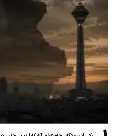
یکی از بستگان خامنه‌ای آشکارا در پی جذب 