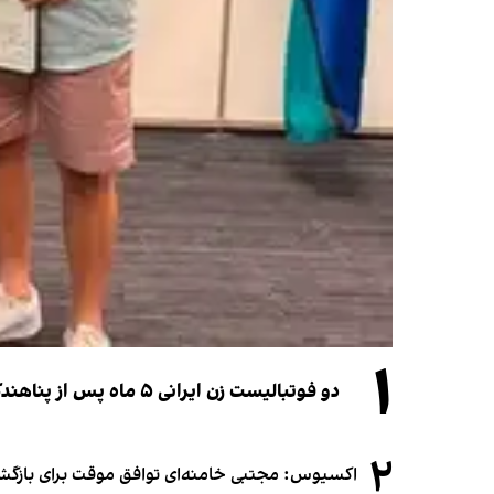
۱
دو فوتبالیست زن ایرانی ۵ ماه پس از پناهندگی، شهروند استرالیا شدند
۲
اکسیوس: مجتبی خامنه‌ای توافق موقت برای بازگشای