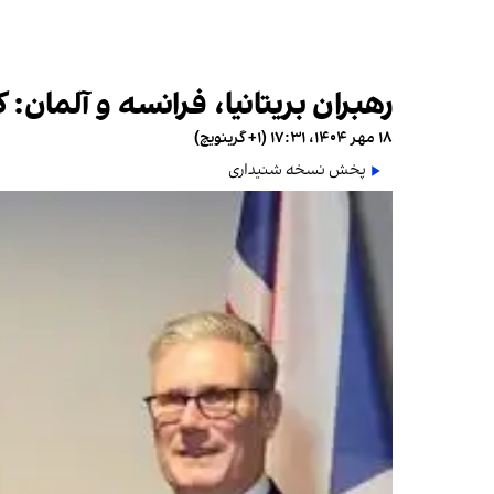
رهبران بریتانیا، فرانسه و آلمان:
۱۸ مهر ۱۴۰۴، ۱۷:۳۱ (‎+۱ گرینویچ)
پخش نسخه شنیداری