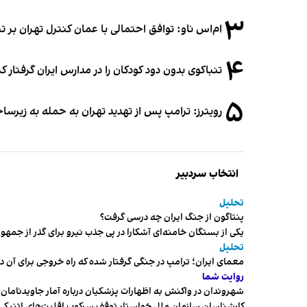
۳
ام‌اس ناو: توافق احتمالی با عمان کنترل تهران بر ت
۴
تنباکوی بدون دود کودکان را در مدارس ایران گرفتار 
۵
رویترز: ترامپ پس از تهدید تهران به حمله به زیرس
انتخاب سردبیر
تحلیل
پنتاگون از جنگ ایران چه درسی گرفت؟
یکی از بستگان خامنه‌ای آشکارا در پی جذب نیرو برای گذر از ج
تحلیل
معمای ایران؛ ترامپ در جنگی گرفتار شده که راه خروجی برای آن د
روایت شما
شهروندان در واکنش به اظهارات پزشکیان درباره آمار جاویدنامان، ا
کارشناسان سازمان ملل خواستار توقف سرکوب اقلیت‌های اتنیکی 