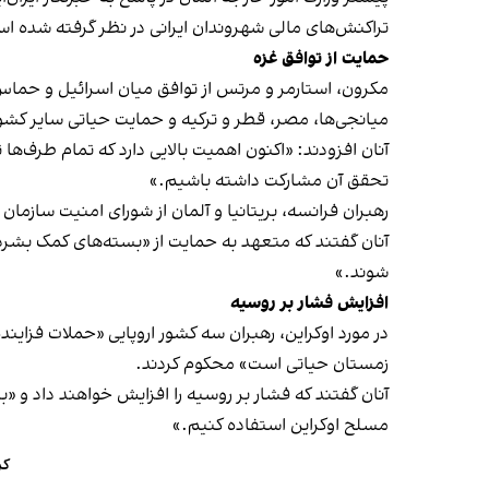
تراکنش‌های مالی شهروندان ایرانی در نظر گرفته شده ا
حمایت از توافق غزه
مکرون، استارمر و مرتس از توافق میان اسرائیل و حماس 
میانجی‌ها، مصر، قطر و ترکیه و حمایت حیاتی سایر کشو
آنان افزودند: «اکنون اهمیت بالایی دارد که تمام طرف‌ها
تحقق آن مشارکت داشته باشیم.»
رهبران فرانسه، بریتانیا و آلمان از شورای امنیت سازمان
آنان گفتند که متعهد به حمایت از «بسته‌های کمک بشر
شوند.»
افزایش فشار بر روسیه
در مورد اوکراین، رهبران سه کشور اروپایی «
حملات فزاینده
زمستان حیاتی است» محکوم کردند.
آنان گفتند که فشار بر روسیه را افزایش خواهند داد و «
مسلح اوکراین استفاده کنیم.»
کر