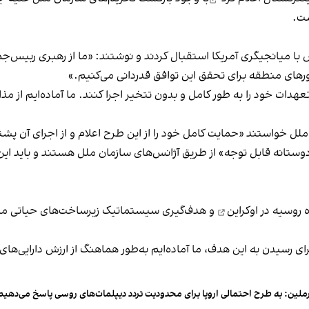
ست.
با میانجیگری آمریکا استقبال کردند و نوشتند: «ما از رهبری ربیس‌ج
رهای منطقه برای تحقق این توافق قدردانی می‌کنیم.»
 تعهدات خود را به طور کامل و بدون تتخیر اجرا کنند. ما آماده‌ایم از
 ملل خواستند «حمایت کامل خود را از این طرح اعلام و از اجرای آن پشت
دوستانه قابل توجه» از طریق آژانس‌های سازمان ملل هستند و باید 
 روسیه در اوکراین
و هدف‌گیری سیستماتیک زیرساخت‌های حیاتی ملی را 
برای رسیدن به این هدف، ما آماده‌ایم به‌طور هماهنگ از ارزش دارایی‌
ملین: به طرح احتمالی اروپا برای محدودیت تردد دیپلمات‌های روسی پاسخ می‌دهیم