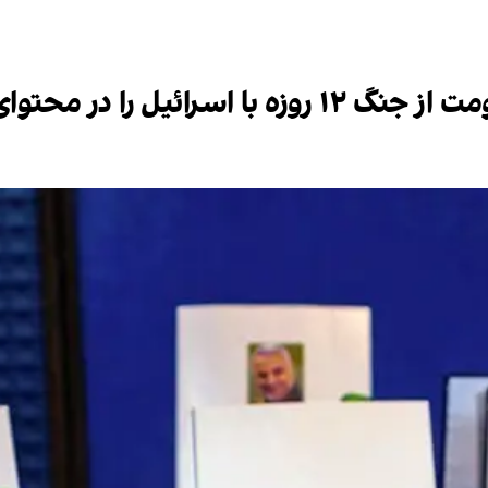
 در محتوای درسی گنجاند