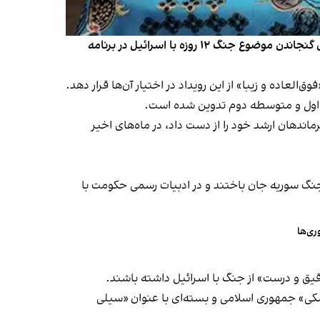
علیرضا کاظمی، وزیر آموزش و پرورش، در سخنانی به مناسبت آغاز سال تحصیلی جدید در ایران اعلام کرد تمهیداتی «مفصل» برای گنجاندن موضوع جنگ ۱۲ روزه با اسرائیل در برنامه
ه اول و متوسطه دوم تدوین شده است.
دهان ارشد خود را از دست داد، در ماه‌های اخیر
گ سوریه جان باختند و در ادبیات رسمی حکومت با
قیق و درست» از جنگ با اسرائیل داشته باشند.
 که از جمله آن‌ها می‌توان به روایت جنگ ۱۲ روزه، تبیین «قدرت موشکی» جمهوری اسلامی و بسته‌ای با عنوان «سیلی