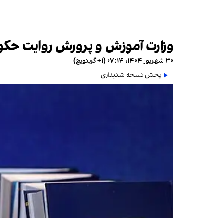
وزارت آموزش و پرورش روایت حکومت از جنگ ۱۲ روزه با اسرائیل را
۳۰ شهریور ۱۴۰۴، ۰۷:۱۴ (‎+۱ گرینویچ)
پخش نسخه شنیداری