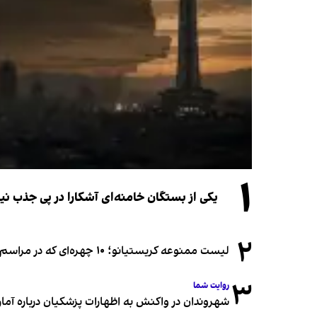
۱
یکی از بستگان خامنه‌ای آشکارا در پی جذب 
۲
لیست ممنوعه کریستیانو؛ ۱۰ چهره‌ای که در مراسم عروسی رونالدو و جورجینا جایی ندارند
۳
روایت شما
شهروندان در واکنش به اظهارات پزشکیان درباره آمار ج