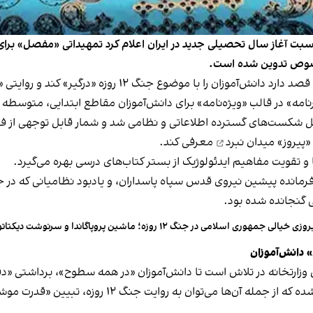
 خصوص تدوین شده است.
امه» در قالب «ویژه‌نامه» برای دانش‌آموزان مقاطع ابتدایی، متوسط
 شکست‌های گسترده اطلاعاتی و نظامی شد و شمار قابل توجهی از فرمان
«پیروز» میدان نبرد
معرفی کند.
 تقویت مفاهیم ایدئولوژیک از بستر کتاب‌های درسی بهره می‌گیرد.
نده پیشین نیروی قدس سپاه پاسداران، و یادبود نظامیانی که در جن
گنجانده شده بود.
وزی خیالی جمهوری اسلامی در جنگ ۱۲ روزه؛ ماشین پروپاگاندا و سرنوشت دیکتاتوری‌ها
 دانش‌آموزان
ین وزارتخانه در تلاش است تا دانش‌آموزان «در همه سطوح»، برداشتی «د
کاظمی افزود ۲۰ «بسته تربیتی» به همین منظور آماده شده