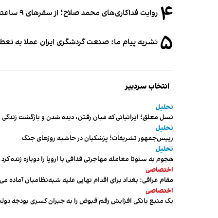
۴
روایت فداکاری‌های محمد صلاح؛ از سفرهای ۹ ساعته تا خوابیدن زیر آسمان قاهره
۵
نشریه پیام ما: صنعت گردشگری ایران عملا به تع
انتخاب سردبیر
تحلیل
نسل معلق؛ ایرانیانی که میان رفتن، دیده شدن و بازگشت زندگی م
تحلیل
رییس‌جمهور تشریفات؛ پزشکیان در حاشیه روزهای جنگ
تحلیل
هجوم به سئوتا معامله مهاجرتی قذافی با اروپا را دوباره زنده کرد
اختصاصی
مقام عراقی: بغداد برای اقدام نهایی علیه شبه‌نظامیان آماده می
اختصاصی
یک منبع بانکی افزایش رقم قبوض را به جبران کسری بودجه دول