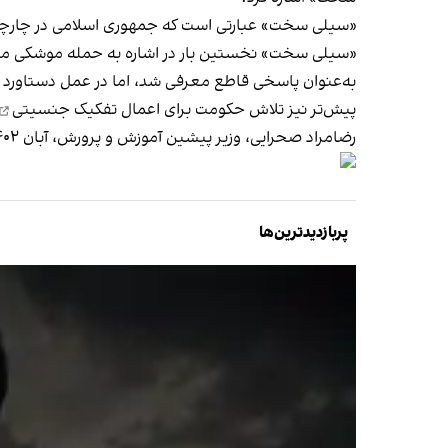
«سیلی سخت» عبارتی است که جمهوری اسلامی در چارچوب 
«سیلی سخت» نخستین بار در اشاره به حمله موشکی محدود
به‌عنوان پاسخی قاطع معرفی شد، اما در عمل دستاورد 
پیش‌تر نیز تلاش حکومت برای اعمال
تفکیک جنسیتی
رضامراد صحرایی، وزیر پیشین آموزش و پرورش، آبان ۱۴۰۲ گفته بود این طرح قرار است با هدف
پربازدیدترین‌ها