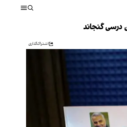
اشتراک‌گذاری