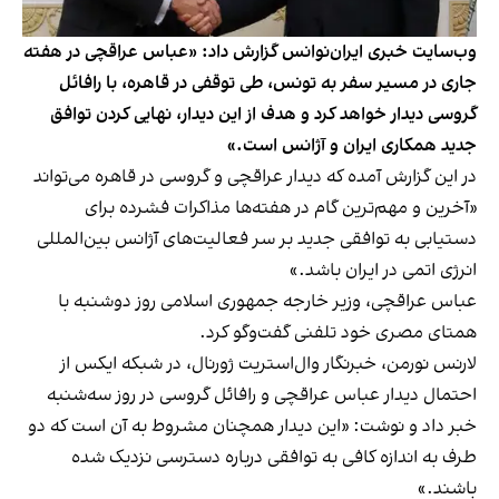
وب‌سایت خبری ایران‌نوانس گزارش داد: «عباس عراقچی در هفته
جاری در مسیر سفر به تونس، طی توقفی در قاهره، با رافائل
گروسی دیدار خواهد کرد و هدف از این دیدار، نهایی کردن توافق
جدید همکاری ایران و آژانس است.»
در این گزارش آمده که دیدار عراقچی و گروسی در قاهره می‌تواند
«آخرین و مهم‌ترین گام در هفته‌ها مذاکرات فشرده برای
دستیابی به توافقی جدید بر سر فعالیت‌های آژانس بین‌المللی
انرژی اتمی در ایران باشد.»
عباس عراقچی، وزیر خارجه جمهوری اسلامی روز دوشنبه با
همتای مصری خود تلفنی گفت‌وگو کرد.
لارنس نورمن، خبرنگار وال‌استریت ژورنال، در شبکه ایکس از
احتمال دیدار عباس عراقچی و رافائل گروسی در روز سه‌شنبه
خبر داد و نوشت: «این دیدار همچنان مشروط به آن است که دو
طرف به اندازه کافی به توافقی درباره دسترسی نزدیک شده
باشند.»