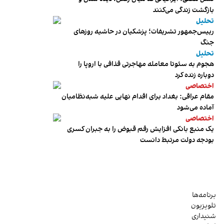
بازگشت زندگی می‌کنند
تحلیل
رییس‌جمهور تشریفات؛ پزشکیان در حاشیه روزهای
جنگ
تحلیل
هجوم به سئوتا معامله مهاجرتی قذافی با اروپا را
دوباره زنده کرد
اختصاصی
مقام عراقی: بغداد برای اقدام نهایی علیه شبه‌نظامیان
آماده می‌شود
اختصاصی
یک منبع بانکی افزایش رقم قبوض را به جبران کسری
بودجه دولت مرتبط دانست
برنامه‌ها
تلویزیون
شنیداری