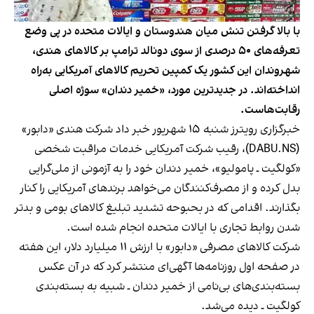
با بالا گرفتن تنش میان هندوستان و ایالات متحده در پی وضع
تعرفه‌های ۵۰ درصدی از سوی دونالد ترامپ بر کالاهای هندی،
شهروندان این کشور یک کمپین تحریم کالاهای آمریکایی به‌راه
انداخته‌اند. در جدیدترین مورد، «خمیر دندان» سوژه اصلی
رقابت‌هاست.
خبرگزاری رویترز شنبه ۱۵ شهریور خبر داد شرکت هندی «دابور»
(DABU.NS)، رقیب شرکت آمریکایی خدمات مراقبت شخصی
«کولگیت ـ پامولیو»، خمیر دندان خود را به آزمونی از ملی‌گرایی
بدل کرده و از مصرف‌کنندگان می‌خواهد برندهای آمریکایی را کنار
بگذارند. اقدامی که در بحبوحه تشدید تبلیغ کالاهای بومی و بدتر
شدن روابط تجاری با ایالات متحده انجام شده است.
شرکت کالاهای مصرفی «دابور» با ارزش ۱۱ میلیارد دلار، این هفته
در صفحه اول روزنامه‌ها آگهی‌ای منتشر کرد که در آن عکس
بسته‌بندی‌های بی‌نامی از خمیر دندان ـ شبیه به بسته‌بندی
کولگیت ـ دیده می‌شد.