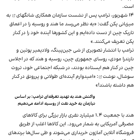
است.
۱۴ شهریور، ترامپ پس از
نشست سازمان همکاری شانگهای
به
میزبانی پکن گفت: «به نظر می‌رسد ما هند و روسیه را در اعماق
تاریک چین از دست داده‌ایم و این کشورها آینده خود را در کنار
پکن تعریف می‌کنند.»
ترامپ با انتشار تصویری از شی جین‌پینگ، ولادیمیر پوتین و
نارندرا مودی، روسای جمهوری چین، روسیه و هند که در اجلاس
چین در کنار هم ایستاده بودند،
در شبکه اجتماعی خود، تروث
سوشال، نوشت
: «امیدوارم آینده‌ای طولانی و پررونق در کنار
هم داشته باشند!»
واکنش هند به تهدید تعرفه‌ای ترامپ: بر اساس
نیازمان به خرید نفت از روسیه ادامه می‌دهیم
هند با جمعیت ۱.۴ میلیارد نفری بازار بزرگی برای کالاهای
مصرفی آمریکایی به شمار می‌رود. این کالاها اغلب از طریق
فروشگاه آنلاین آمازون خریداری می‌شوند و طی سال‌ها برندهای