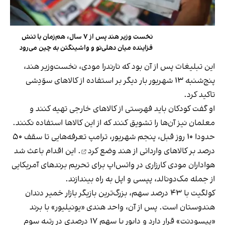
نخست وزیر هند پس از ۷ سال، هم‌زمان با تنش
فزاینده میان دهلی‌نو و واشینگتن به چین می‌رود
این تبلیغات پس از آن بود که نارندرا مودی، نخست‌وزیر هند،
پنج‌شنبه ۱۳ شهریور بار دیگر بر استفاده از کالاهای سوَدِشی
تاکید کرد.
او گفت کودکان باید فهرستی از کالاهای خارجی تهیه کنند و
معلمان نیز آن‌ها را تشویق کنند که از این کالاها استفاده نکنند.
حدودا ۱۰ روز قبل، پنجم شهریور، ترامپ تعرفه‌هایی تا سقف ۵۰
درصد بر کالاهای وارداتی از هند
وضع کرد
. این اقدام باعث شد
هواداران مودی کارزاری در واتس‌اپ برای تحریم برندهای آمریکایی
از جمله مک‌دونالد، پپسی و اپل به راه بیندازند.
کولگیت با ۴۳ درصد سهم، بزرگ‌ترین بازیگر بازار خمیر دندان
هندوستان است. پس از آن، واحد هندی «یونیلیور» با برند
«پپسودنت» قرار دارد و دابور با سهم ۱۷ درصدی در رتبه سوم