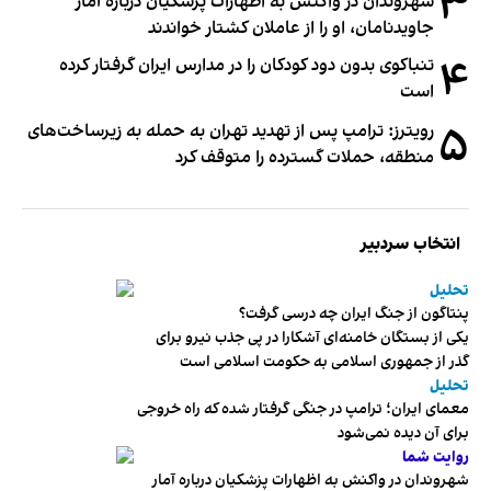
۳
شهروندان در واکنش به اظهارات پزشکیان درباره آمار
جاویدنامان، او را از عاملان کشتار خواندند
۴
تنباکوی بدون دود کودکان را در مدارس ایران گرفتار کرده
است
۵
رویترز: ترامپ پس از تهدید تهران به حمله به زیرساخت‌های
منطقه، حملات گسترده را متوقف کرد
انتخاب سردبیر
تحلیل
پنتاگون از جنگ ایران چه درسی گرفت؟
یکی از بستگان خامنه‌ای آشکارا در پی جذب نیرو برای
گذر از جمهوری اسلامی به حکومت اسلامی است
تحلیل
معمای ایران؛ ترامپ در جنگی گرفتار شده که راه خروجی
برای آن دیده نمی‌شود
روایت شما
شهروندان در واکنش به اظهارات پزشکیان درباره آمار