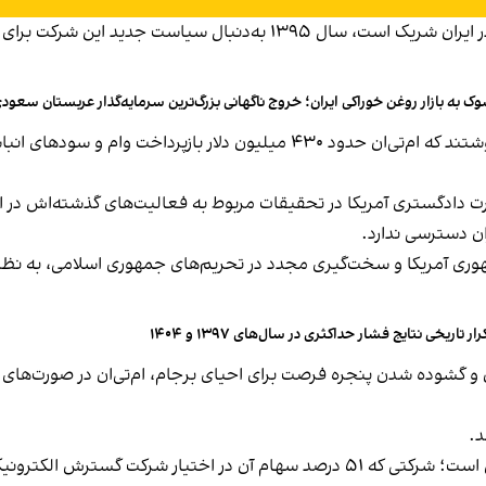
ام‌تی‌ان که با بنیاد مستضعفان، زیر نظر علی خامنه‌ای در ایران شریک است، س
ک به بازار روغن خوراکی ایران؛ خروج ناگهانی بزرگ‌ترین سرمایه‌گذار عربستان سعود
ارت دادگستری آمریکا در تحقیقات مربوط به فعالیت‌های گذشته‌اش در ا
ان دسترسی ندارد.
‌جمهوری آمریکا و سخت‌گیری مجدد در تحریم‌های جمهوری اسلامی، به نظ
رار تاریخی نتایج فشار حداکثری در سال‌های ۱۳۹۷ و ۱۴۰۴
د.
شرکت ام‌تی‌ان در ایران مالک سهام اقلیت شرکت ایرانسل است؛ شرکتی که ۵۱ درصد سهام