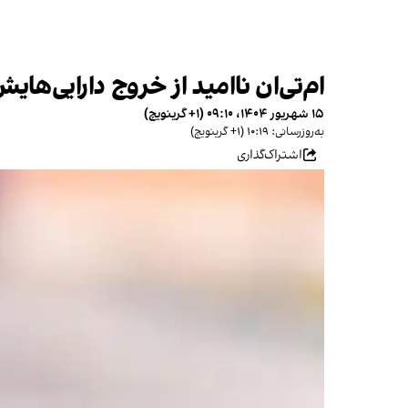
ام‌تی‌ان ناامید از خروج دارایی‌ها
۱۵ شهریور ۱۴۰۴، ۰۹:۱۰ (‎+۱ گرینویچ)
به‌روزرسانی: ۱۰:۱۹ (‎+۱ گرینویچ)
اشتراک‌گذاری