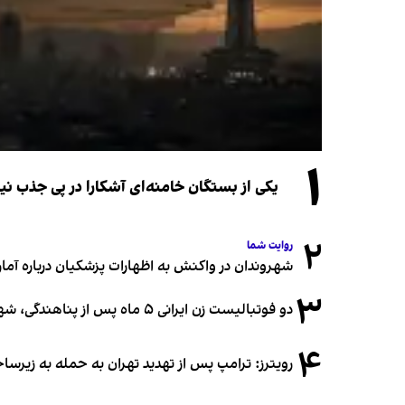
۱
یکی از بستگان خامنه‌ای آشکارا در پی جذب 
۲
روایت شما
شهروندان در واکنش به اظهارات پزشکیان درباره آمار ج
۳
دو فوتبالیست زن ایرانی ۵ ماه پس از پناهندگی، شهروند استرالیا شدند
۴
رویترز: ترامپ پس از تهدید تهران به حمله به زیرس