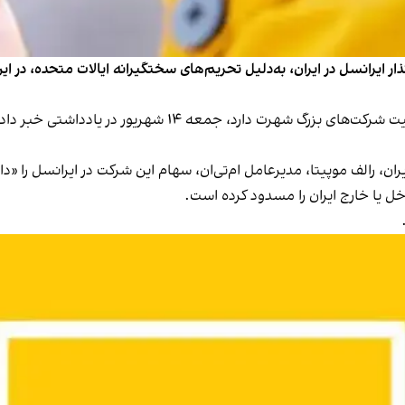
ان، رالف موپیتا، مدیرعامل ام‌تی‌ان، سهام این شرکت در ایرانسل را «
اخل یا خارج ایران را مسدود کرده است.