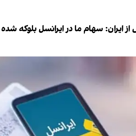
یش از ایران: سهام ما در ایرانسل بلوکه شد