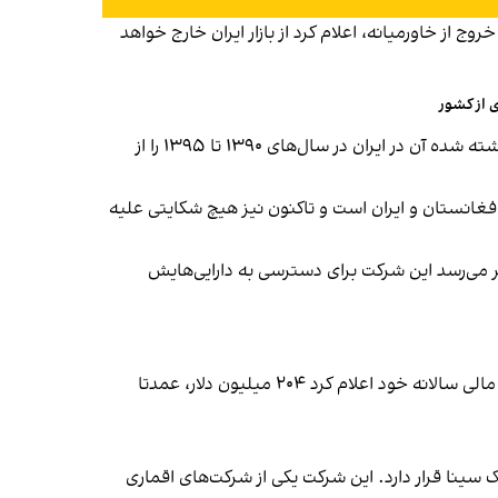
ال‌ ۱۳۹۵ به‌دنبال سیاست جدید این شرکت برای خروج از خاورمیانه، اعلام کرد از بازار ایران خارج خواهد
ی از کشور
آذر سال ۱۳۹۵، برخی خبرگزاری‌ها به نقل از منابع آگاه نوشتند که ام‌تی‌ان حدود ۴۳۰ میلیون دلار بازپرداخت وام و سودهای انباشته شده آن در ایران در سال‌های ۱۳۹۰ تا ۱۳۹۵ را از
فغانستان و ایران است و تاکنون نیز هیچ شکایتی علیه
ر می‌رسد این شرکت برای دسترسی به دارایی‌هایش
سال ۱۴۰۰، هم‌زمان با آغاز دوره ریاست‌جمهوری جو بایدن و گشوده شدن پنجره فرصت برای احیای برجام، ام‌تی‌ان در صورت‌های مالی سالانه خود اعلام کرد ۲۰۴ میلیون دلار، عمدتا
 آن در اختیار شرکت گسترش الکترونیک سینا قرار دارد. این شرکت یکی از شرکت‌های اقماری