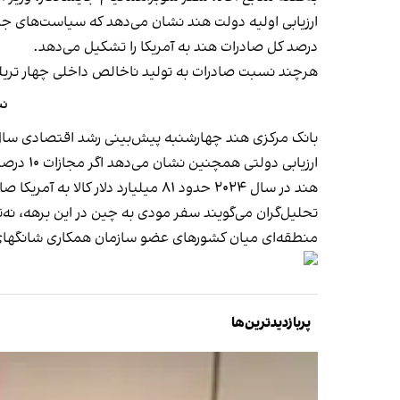
درصد کل صادرات هند به آمریکا را تشکیل می‌دهد.
هرچند نسبت صادرات به تولید ناخالص داخلی چهار تریلیو
نب
بانک مرکزی هند چهارشنبه پیش‌بینی رشد اقتصادی سال جاری (تا مارس آینده) را بدون تغییر ۶.۵ درصد 
ارزیابی دولتی همچنین نشان می‌دهد اگر مجازات ۱۰ درصدی برای واردات نفت از روسیه اجرایی شود، مجموع تعرفه‌های آمریکا علیه هند ممکن است به ۳۵ درصد برسد.
هند در سال ۲۰۲۴ حدود ۸۱ میلیارد دلار کالا به آمریکا صادر کرده است.
تحلیل‌گران می‌گویند سفر مودی به چین در این برهه، نه‌
منطقه‌ای میان کشورهای عضو سازمان همکاری شانگهای
پربازدیدترین‌ها