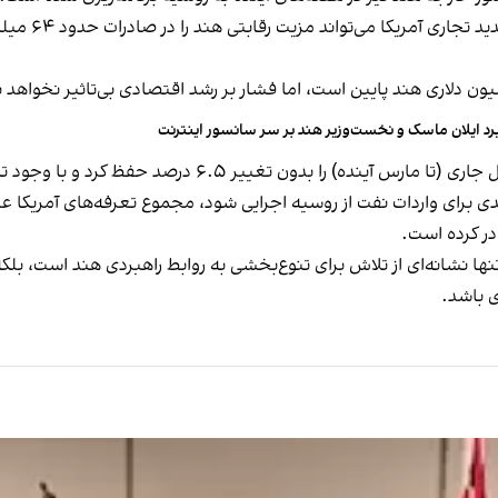
ن دلاری هند پایین است، اما فشار بر رشد اقتصادی بی‌تاثیر نخواهد ب
رد ایلان ماسک و نخست‌وزیر هند بر سر سانسور اینترنت
حفظ کرد و با وجود تنش‌های تجاری، نرخ بهره را نیز ثابت نگه داشت.
تنها نشانه‌ای از تلاش برای تنوع‌بخشی به روابط راهبردی هند است، بلک
 باشد.