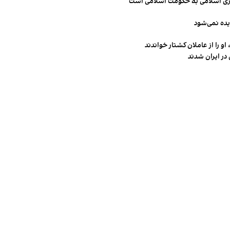
مهوری اسلامی به حکومت اسلامی است
یده نمی‌شود
و را از عاملان کشتار خواندند
در ایران شدند