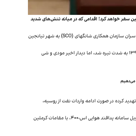
چین سفر خواهد کرد؛ اقدامی که در میانه تنش‌های شدید
خبرگزاری رویترز چهارشنبه ۱۵ مرداد در گزارشی نوشت نارندرا مودی، نخست‌وزیر هند، قرار است ۹ شهریور برای شرکت در نشست سران سازمان همکاری شانگهای (SCO) به شهر تیانجین
این نخستین سفر مودی به چین از تابستان ۱۳۹۷ است. روابط میان دو کشور پس از درگیری نظامی مرزی در هیمالیا در سال ۱۳۹۹ به شدت تیره شد، اما دیدار اخیر مودی و شی
 می‌دهیم
 تهدید کرده در صورت ادامه واردات نفت از روسیه،
هم‌زمان، آجیت دووال، مشاور امنیت ملی هند نیز در روسیه به‌سر می‌برد تا درباره خرید نفت و همکاری‌های دفاعی، از جمله تحویل سامانه پدافند هوایی اس-۴۰۰، با مقامات کرملین