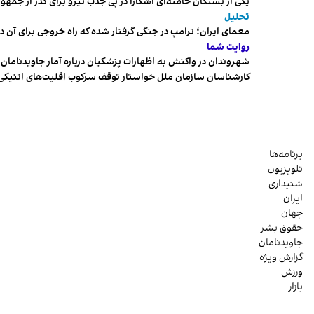
یکی از بستگان خامنه‌ای آشکارا در پی جذب نیرو برای گذر از ج
تحلیل
معمای ایران؛ ترامپ در جنگی گرفتار شده که راه خروجی برای آن د
روایت شما
شهروندان در واکنش به اظهارات پزشکیان درباره آمار جاویدنامان، ا
کارشناسان سازمان ملل خواستار توقف سرکوب اقلیت‌های اتنیکی 
برنامه‌ها
تلویزیون
شنیداری
ایران
جهان
حقوق بشر
جاویدنامان
گزارش ویژه
ورزش
بازار