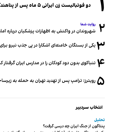
۱
دو فوتبالیست زن ایرانی ۵ ماه پس از پناهندگی، شهروند استرالیا شدند
۲
روایت شما
شهروندان در واکنش به اظهارات پزشکیان درباره آمار ج
۳
یکی از بستگان خامنه‌ای آشکارا در پی جذب نیرو بر
۴
تنباکوی بدون دود کودکان را در مدارس ایران گرفتار 
۵
رویترز: ترامپ پس از تهدید تهران به حمله به زیرس
انتخاب سردبیر
تحلیل
پنتاگون از جنگ ایران چه درسی گرفت؟