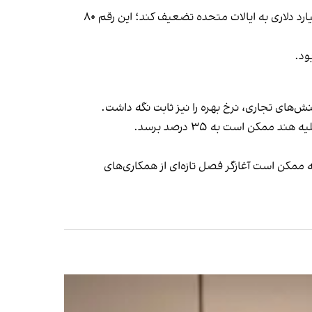
ارزیابی اولیه دولت هند نشان می‌دهد که سیاست‌های جدید تجاری آمریکا می‌تواند مزیت رقابتی هند را در صادرات حدود ۶۴ میلیارد دلاری به ایالات متحده تضعیف کند؛ این رقم ۸۰
ود.
ه ممکن است آغازگر فصل تازه‌ای از همکاری‌های